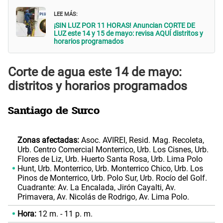
LEE MÁS:
¡SIN LUZ POR 11 HORAS! Anuncian CORTE DE
LUZ este 14 y 15 de mayo: revisa AQUÍ distritos y
horarios programados
Corte de agua este 14 de mayo:
distritos y horarios programados
Santiago de Surco
Zonas afectadas:
Asoc. AVIREI, Resid. Mag. Recoleta,
Urb. Centro Comercial Monterrico, Urb. Los Cisnes, Urb.
Flores de Liz, Urb. Huerto Santa Rosa, Urb. Lima Polo
Hunt, Urb. Monterrico, Urb. Monterrico Chico, Urb. Los
Pinos de Monterrico, Urb. Polo Sur, Urb. Rocío del Golf.
Cuadrante: Av. La Encalada, Jirón Cayalti, Av.
Primavera, Av. Nicolás de Rodrigo, Av. Lima Polo.
Hora:
12 m. - 11 p. m.