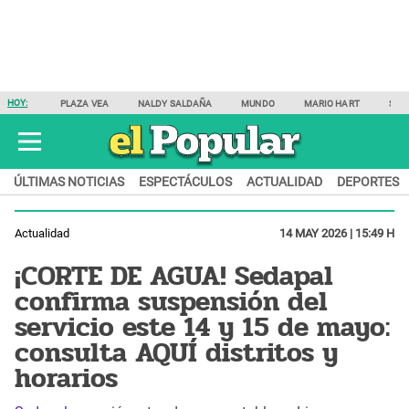
HOY:
PLAZA VEA
NALDY SALDAÑA
MUNDO
MARIO HART
SAM
ÚLTIMAS NOTICIAS
ESPECTÁCULOS
ACTUALIDAD
DEPORTES
Actualidad
14 MAY 2026 | 15:49 H
¡CORTE DE AGUA! Sedapal
confirma suspensión del
servicio este 14 y 15 de mayo:
consulta AQUÍ distritos y
horarios