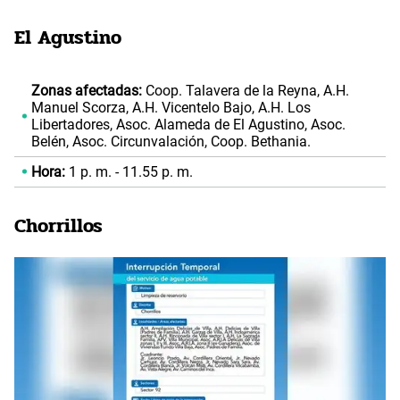
El Agustino
Zonas afectadas:
Coop. Talavera de la Reyna, A.H.
Manuel Scorza, A.H. Vicentelo Bajo, A.H. Los
Libertadores, Asoc. Alameda de El Agustino, Asoc.
Belén, Asoc. Circunvalación, Coop. Bethania.
Hora:
1 p. m. - 11.55 p. m.
Chorrillos