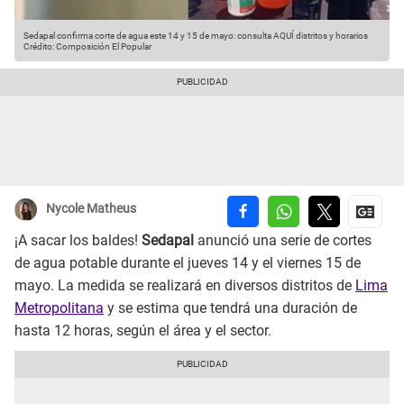
Sedapal confirma corte de agua este 14 y 15 de mayo: consulta AQUÍ distritos y horarios
Crédito: Composición El Popular
Nycole Matheus
¡A sacar los baldes!
Sedapal
anunció una serie de cortes
de agua potable durante el jueves 14 y el viernes 15 de
mayo. La medida se realizará en diversos distritos de
Lima
Metropolitana
y se estima que tendrá una duración de
hasta 12 horas, según el área y el sector.