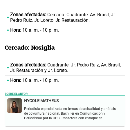
Zonas afectadas:
Cercado. Cuadrante: Av. Brasil, Jr.
Pedro Ruiz, Jr. Loreto, Jr. Restauración.
Hora:
10 a. m. - 10 p. m.
Cercado: Nosiglia
Zonas afectadas:
Cuadrante: Jr. Pedro Ruiz, Av. Brasil,
Jr. Restauración y Jr. Loreto.
Hora:
10 a. m. - 10 p. m.
SOBRE EL AUTOR:
NYCOLE MATHEUS
Periodista especializada en temas de actualidad y análisis
de coyuntura nacional. Bachiller en Comunicación y
Periodismo por la UPC. Redactora con enfoque en
investigación social y política. Con experiencia previa en
revista Wapa.