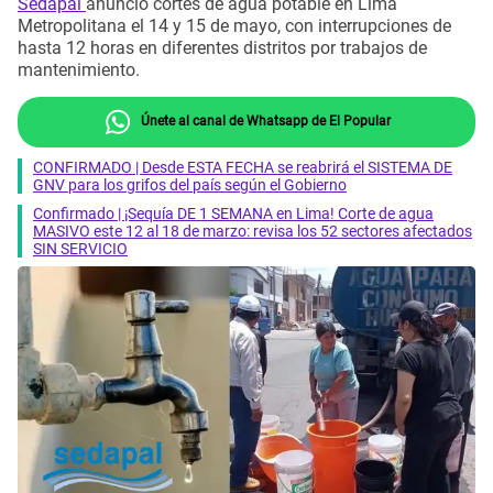
Sedapal
anunció cortes de agua potable en Lima
Metropolitana el 14 y 15 de mayo, con interrupciones de
hasta 12 horas en diferentes distritos por trabajos de
mantenimiento.
Únete al canal de Whatsapp de El Popular
CONFIRMADO | Desde ESTA FECHA se reabrirá el SISTEMA DE
GNV para los grifos del país según el Gobierno
Confirmado | ¡Sequía DE 1 SEMANA en Lima! Corte de agua
MASIVO este 12 al 18 de marzo: revisa los 52 sectores afectados
SIN SERVICIO