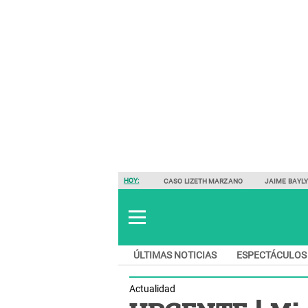
HOY:
CASO LIZETH MARZANO
JAIME BAYL
ÚLTIMAS NOTICIAS
ESPECTÁCULOS
Actualidad