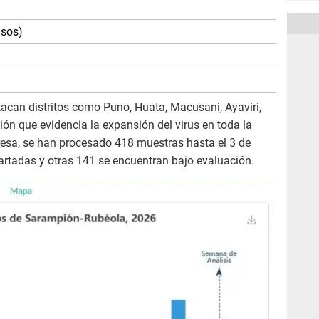
asos)
can distritos como Puno, Huata, Macusani, Ayaviri,
ión que evidencia la expansión del virus en toda la
resa, se han procesado 418 muestras hasta el 3 de
artadas y otras 141 se encuentran bajo evaluación.