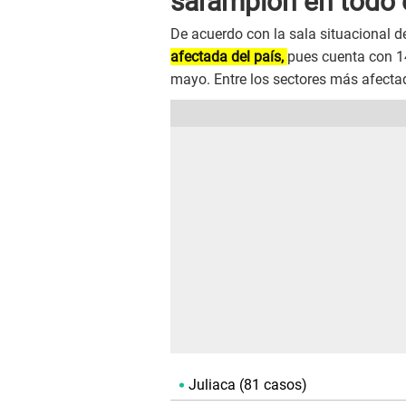
sarampión en todo 
De acuerdo con la sala situacional d
afectada del país,
pues cuenta con 1
mayo. Entre los sectores más afecta
Juliaca (81 casos)