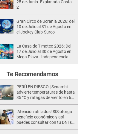
25 de Junio. Explanada Costa
21
Gran Circo de Ucrania 2026: del
10 de Julio al 31 de Agosto en
el Jockey Club-Surco
La Casa de Timoteo 2026: Del
17 de Julio al 30 de Agosto en
Mega Plaza - Independencia
Te Recomendamos
PERÚ EN RIESGO | Senamhi
advierte temperaturas de hasta
35 °C y ráfagas de viento en 6
regiones del país
¡Atención afiliados! SIS otorga
beneficio económico y así
puedes consultar con tu DNI si
te corresponde