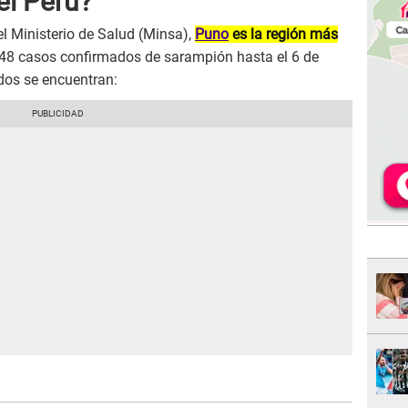
el Perú?
el Ministerio de Salud (Minsa),
Puno
es la región más
48 casos confirmados de sarampión hasta el 6 de
dos se encuentran: