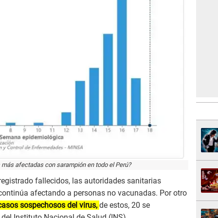
s más afectadas con sarampión en todo el Perú?
egistrado fallecidos, las autoridades sanitarias
 continúa afectando a personas no vacunadas. Por otro
casos sospechosos del virus,
de estos, 20 se
del Instituto Nacional de Salud (INS).