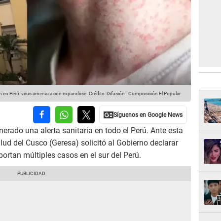
 en Perú: virus amenaza con expandirse.
Crédito: Difusión - Composición El Popular
erado una alerta sanitaria en todo el Perú. Ante esta
lud del Cusco (Geresa) solicitó al Gobierno declarar
ortan múltiples casos en el sur del Perú.