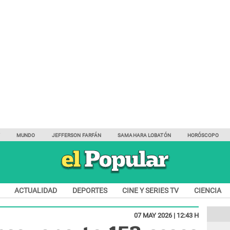
Y
MUNDO
JEFFERSON FARFÁN
SAMAHARA LOBATÓN
HORÓSCOPO
ACTUALIDAD
DEPORTES
CINE Y SERIES TV
CIENCIA
07 MAY 2026 | 12:43 H