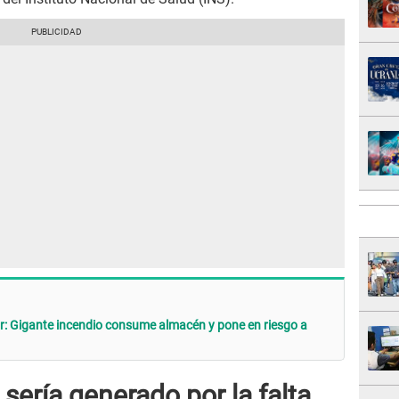
dor: Gigante incendio consume almacén y pone en riesgo a
sería generado por la falta