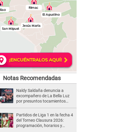
Notas Recomendadas
Naldy Saldaña denuncia a
excompañero de La Bella Luz
por presuntos tocamientos
indebidos e intento de besarla
Partidos de Liga 1 en la fecha 4
del Torneo Clausura 2026:
programación, horarios y
dónde ver