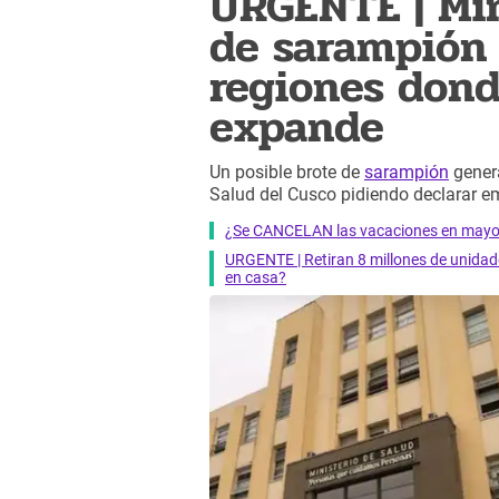
URGENTE | Min
de sarampión 
regiones dond
expande
Un posible brote de
sarampión
genera
Salud del Cusco pidiendo declarar e
¿Se CANCELAN las vacaciones en mayo?
URGENTE | Retiran 8 millones de unidade
en casa?