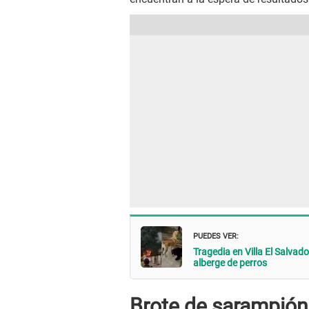
PUEDES VER:
Tragedia en Villa El Salva
alberge de perros
Brote de sarampión 