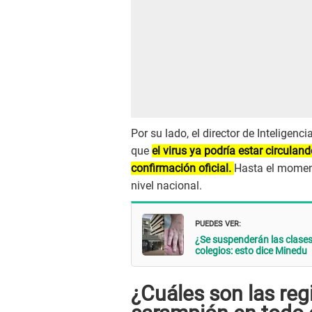
Por su lado, el director de Inteligenc
que
el virus ya podría estar circulan
confirmación oficial.
Hasta el momen
nivel nacional.
PUEDES VER:
¿Se suspenderán las clases
colegios: esto dice Minedu
¿Cuáles son las re