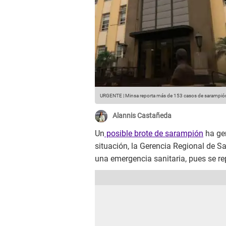
URGENTE | Minsa reporta más de 153 casos de sarampión
Alannis Castañeda
Un
posible brote de sarampión
ha gen
situación, la Gerencia Regional de Sa
una emergencia sanitaria, pues se rep