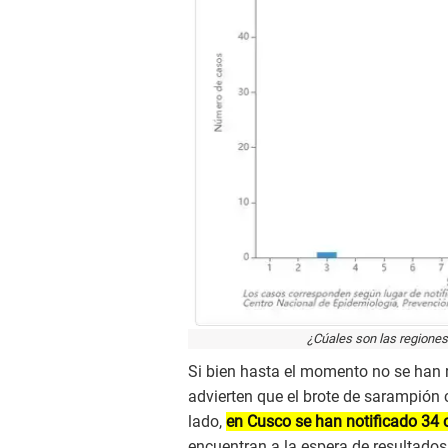
¿Cúales son las regione
Si bien hasta el momento no se han r
advierten que el brote de sarampión
lado,
en Cusco se han notificado 34 
encuentran a la espera de resultados 