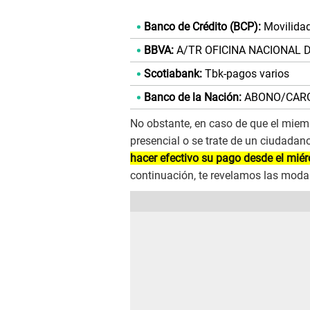
Banco de Crédito (BCP):
Movilida
BBVA:
A/TR OFICINA NACIONAL 
Scotiabank:
Tbk-pagos varios
Banco de la Nación:
ABONO/CARG
No obstante, en caso de que el mie
presencial o se trate de un ciudadan
hacer efectivo su pago desde el miérc
continuación, te revelamos las moda