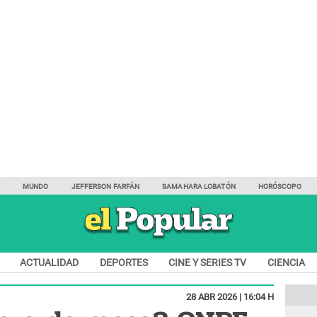
Y
MUNDO
JEFFERSON FARFÁN
SAMAHARA LOBATÓN
HORÓSCOPO
ACTUALIDAD
DEPORTES
CINE Y SERIES TV
CIENCIA
28 ABR 2026 | 16:04 H