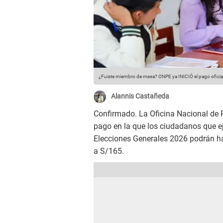
¿Fuiste miembro de mesa? ONPE ya INICIÓ el pago oficial:
Alannis Castañeda
Confirmado. La Oficina Nacional de P
pago en la que los ciudadanos que ej
Elecciones Generales 2026 podrán h
a S/165.