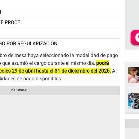
d
DE PROCE
O POR REGULARIZACIÓN
mbro de mesa haya seleccionado la modalidad de pago
o que asumió el cargo durante el mismo día,
podrá
oles 29 de abril hasta el 31 de diciembre del 2026.
A
lidades de pago disponibles: