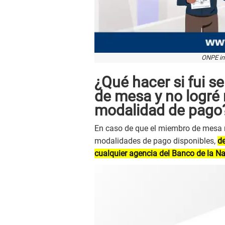
ONPE in
¿Qué hacer si fui 
de mesa y no logré
modalidad de pago
En caso de que el miembro de mesa n
modalidades de pago disponibles,
de
cualquier agencia del Banco de la Na