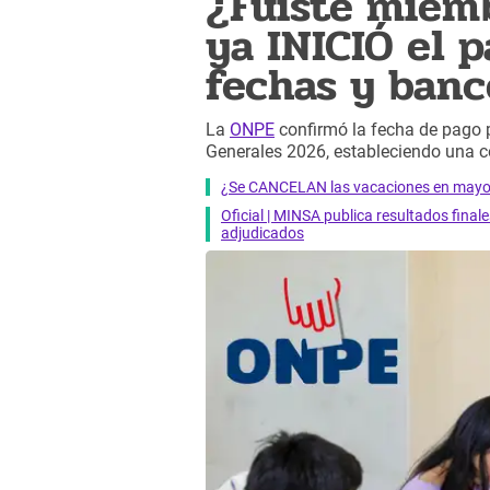
¿Fuiste miem
ya INICIÓ el pa
fechas y banc
La
ONPE
confirmó la fecha de pago 
Generales 2026, estableciendo una
¿Se CANCELAN las vacaciones en mayo?
Oficial | MINSA publica resultados final
adjudicados