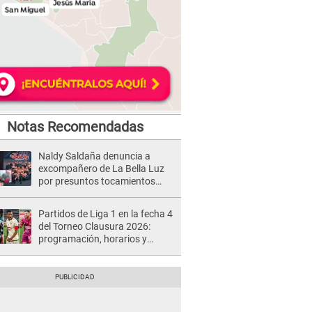
Notas Recomendadas
Naldy Saldaña denuncia a
excompañero de La Bella Luz
por presuntos tocamientos
indebidos e intento de besarla
Partidos de Liga 1 en la fecha 4
del Torneo Clausura 2026:
programación, horarios y
dónde ver