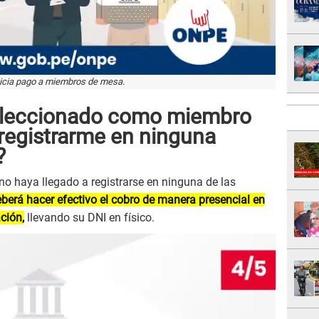
icia pago a miembros de mesa.
seleccionado como miembro
 registrarme en ninguna
?
o haya llegado a registrarse en ninguna de las
berá hacer efectivo el cobro de manera presencial en
ción,
llevando su DNI en físico.