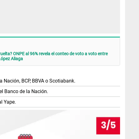
uelta? ONPE al 96% revela el conteo de voto a voto entre
López Aliaga
la Nación, BCP, BBVA o Scotiabank.
el Banco de la Nación.
al Yape.