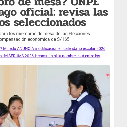
bro de mesa? ONPE
go oficial: revisa las
os seleccionados
para los miembros de mesa de las Elecciones
 compensación económica de S/165.
 Minedu ANUNCIA modificación en calendario escolar 2026
es del SERUMS 2026-I: consulta si tu nombre está entre los