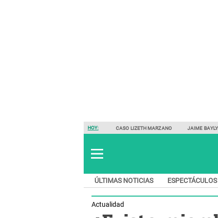
HOY:
CASO LIZETH MARZANO
JAIME BAYL
ÚLTIMAS NOTICIAS
ESPECTÁCULOS
Actualidad