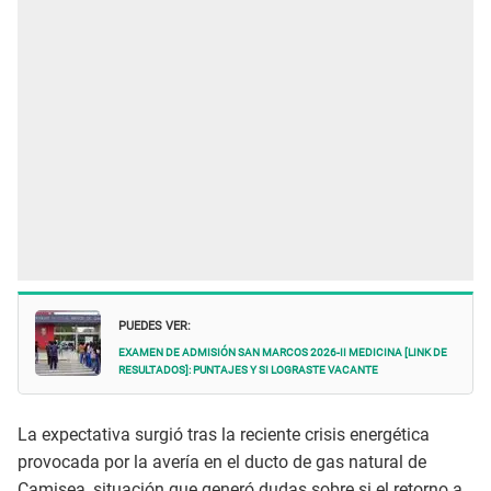
PUEDES VER:
Examen de admisión San Marcos 2026-II Medicina [LINK de
resultados]: puntajes y si lograste vacante
La expectativa surgió tras la reciente crisis energética
provocada por la avería en el ducto de gas natural de
Camisea, situación que generó dudas sobre si el retorno a