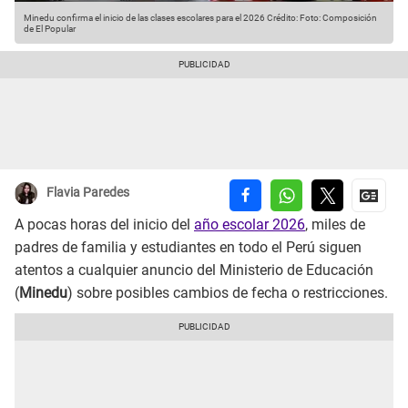
Minedu confirma el inicio de las clases escolares para el 2026
Crédito: Foto: Composición
de El Popular
Flavia Paredes
A pocas horas del inicio del
año escolar 2026
, miles de
padres de familia y estudiantes en todo el Perú siguen
atentos a cualquier anuncio del Ministerio de Educación
(
Minedu
) sobre posibles cambios de fecha o restricciones.