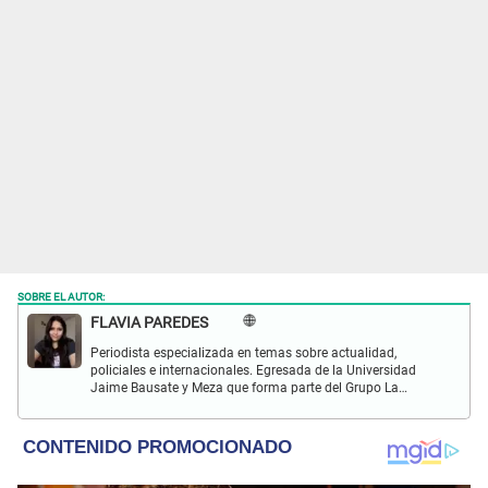
SOBRE EL AUTOR:
FLAVIA PAREDES
Periodista especializada en temas sobre actualidad,
policiales e internacionales. Egresada de la Universidad
Jaime Bausate y Meza que forma parte del Grupo La
República desde el 2017 en marcas como La República y
Wapa.