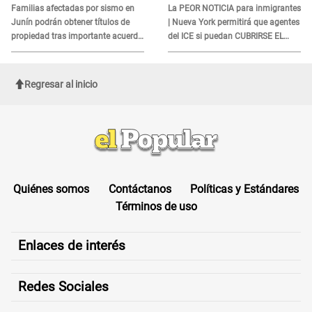
DOCUMENTO
Familias afectadas por sismo en
La PEOR NOTICIA para inmigrantes
Junín podrán obtener títulos de
| Nueva York permitirá que agentes
propiedad tras importante acuerdo
del ICE si puedan CUBRIRSE EL
de Cofopri
ROSTRO
Regresar al inicio
Quiénes somos
Contáctanos
Políticas y Estándares
Términos de uso
Enlaces de interés
Redes Sociales