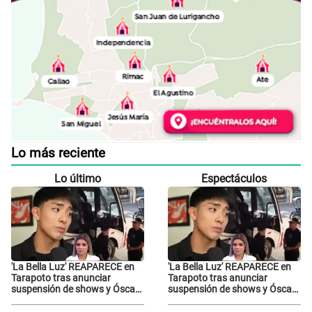
Lo más reciente
Lo último
Espectáculos
'La Bella Luz' REAPARECE en
'La Bella Luz' REAPARECE en
Tarapoto tras anunciar
Tarapoto tras anunciar
suspensión de shows y Óscar
suspensión de shows y Óscar
Junior se JUSTIFICA: "Por un
Junior se JUSTIFICA: "Por un
error no vamos a pagar todos"
error no vamos a pagar todos"