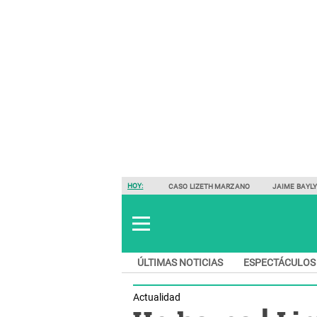
HOY:
CASO LIZETH MARZANO
JAIME BAYL
ÚLTIMAS NOTICIAS
ESPECTÁCULOS
Actualidad