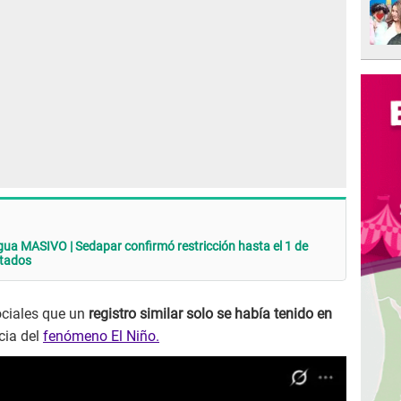
gua MASIVO | Sedapar confirmó restricción hasta el 1 de
ctados
ociales que un
registro similar solo se había tenido en
cia del
fenómeno El Niño.