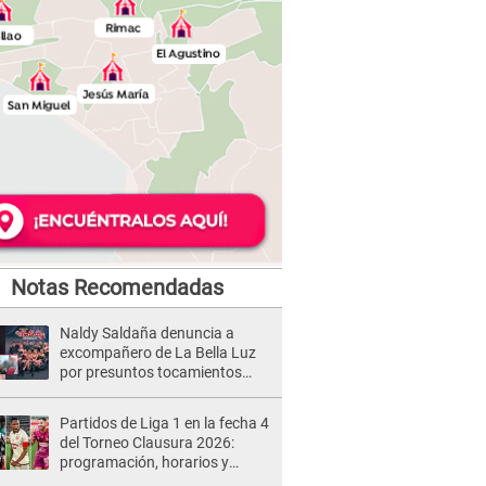
Notas Recomendadas
Naldy Saldaña denuncia a
excompañero de La Bella Luz
por presuntos tocamientos
indebidos e intento de besarla
Partidos de Liga 1 en la fecha 4
del Torneo Clausura 2026:
programación, horarios y
dónde ver