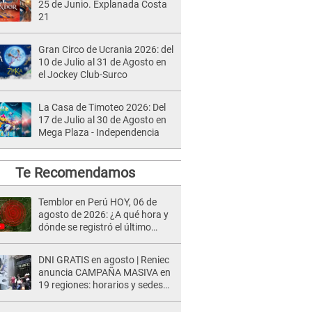
25 de Junio. Explanada Costa
21
Gran Circo de Ucrania 2026: del
10 de Julio al 31 de Agosto en
el Jockey Club-Surco
La Casa de Timoteo 2026: Del
17 de Julio al 30 de Agosto en
Mega Plaza - Independencia
Te Recomendamos
Temblor en Perú HOY, 06 de
agosto de 2026: ¿A qué hora y
dónde se registró el último
sismo, según IGP?
DNI GRATIS en agosto | Reniec
anuncia CAMPAÑA MASIVA en
19 regiones: horarios y sedes
oficiales