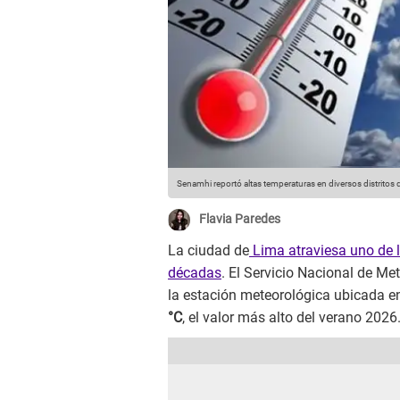
Senamhi reportó altas temperaturas en diversos distritos 
Flavia Paredes
La ciudad de
Lima atraviesa uno de l
décadas
. El Servicio Nacional de Met
la estación meteorológica ubicada e
°C
, el valor más alto del verano 2026