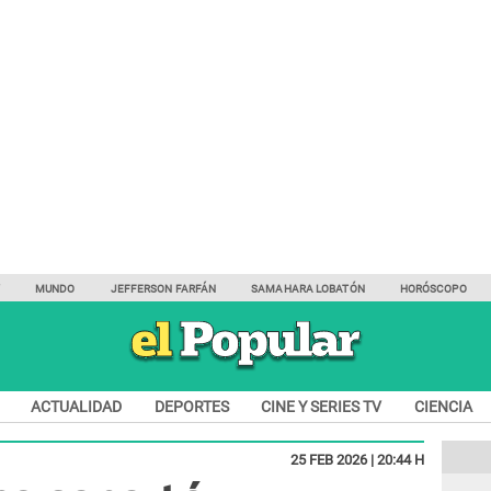
Y
MUNDO
JEFFERSON FARFÁN
SAMAHARA LOBATÓN
HORÓSCOPO
ACTUALIDAD
DEPORTES
CINE Y SERIES TV
CIENCIA
25 FEB 2026 | 20:44 H