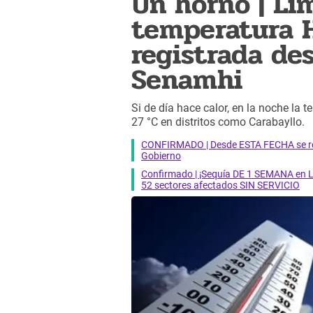
Un horno | Li
temperatura 
registrada de
Senamhi
Si de día hace calor, en la noche la 
27 °C en distritos como Carabayllo.
CONFIRMADO | Desde ESTA FECHA se reab
Gobierno
Confirmado | ¡Sequía DE 1 SEMANA en Li
52 sectores afectados SIN SERVICIO