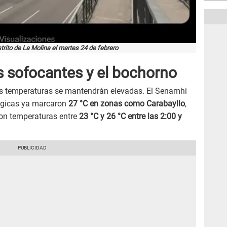
istrito de La Molina el martes 24 de febrero
s sofocantes y el bochorno
 las temperaturas se mantendrán elevadas. El Senamhi
lógicas ya marcaron
27 °C en zonas como Carabayllo
,
ron temperaturas entre
23 °C y 26 °C entre las 2:00 y