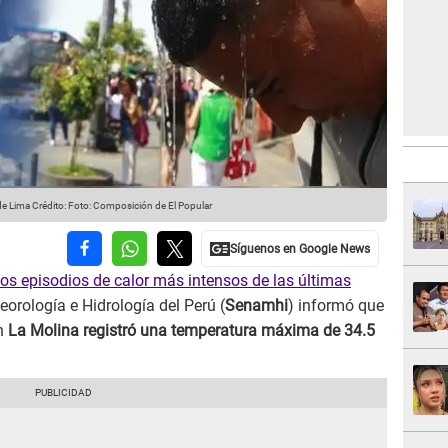
de Lima
Crédito: Foto: Composición de El Popular
os episodios de calor más intensos de las últimas
eorología e Hidrología del Perú (
Senamhi
) informó que
n
La Molina registró una temperatura máxima de 34.5
.