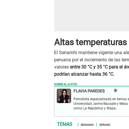
Altas temperaturas 
El Senamhi mantiene vigente una ale
peruana por el incremento de las te
valores
entre 30 °C y 35 °C para el ár
podrían alcanzar hasta 36 °C.
SOBRE EL AUTOR:
FLAVIA PAREDES
Periodista especializada en temas s
Universidad Jaime Bausate y Meza 
como La República y Wapa.
SENAMHI
VERANO