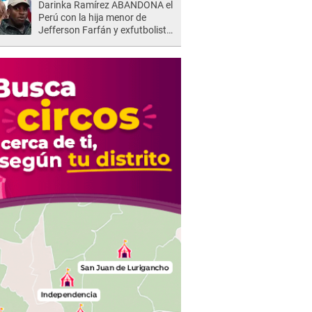
Darinka Ramírez ABANDONA el
Perú con la hija menor de
Jefferson Farfán y exfutbolista
REACCIONA: "A ti que..."