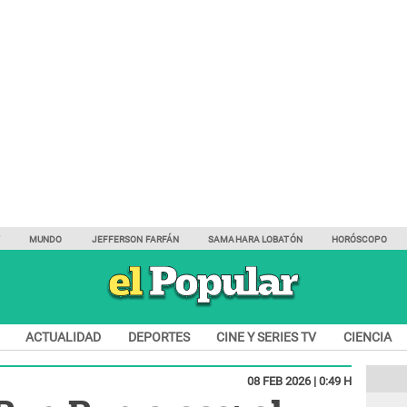
Y
MUNDO
JEFFERSON FARFÁN
SAMAHARA LOBATÓN
HORÓSCOPO
ACTUALIDAD
DEPORTES
CINE Y SERIES TV
CIENCIA
08 FEB 2026 | 0:49 H