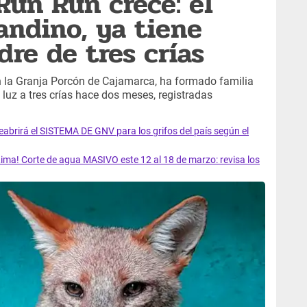
Run Run crece: el
andino, ya tiene
dre de tres crías
en la Granja Porcón de Cajamarca, ha formado familia
 luz a tres crías hace dos meses, registradas
rirá el SISTEMA DE GNV para los grifos del país según el
ma! Corte de agua MASIVO este 12 al 18 de marzo: revisa los