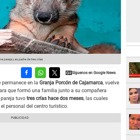
e pareja y es padre de tres crías
e permanece en la
Granja Porcón de Cajamarca
, vuelve
rmara que formó una familia junto a su compañera
a pareja tuvo
tres crías hace dos meses
, las cuales
l personal del centro turístico.