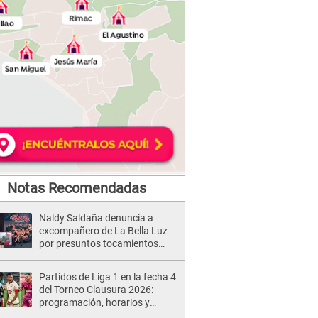
Notas Recomendadas
Naldy Saldaña denuncia a
excompañero de La Bella Luz
por presuntos tocamientos
indebidos e intento de besarla
Partidos de Liga 1 en la fecha 4
del Torneo Clausura 2026:
programación, horarios y
dónde ver