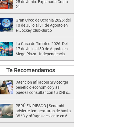
25 de Junio. Explanada Costa
21
Gran Circo de Ucrania 2026: del
10 de Julio al 31 de Agosto en
el Jockey Club-Surco
La Casa de Timoteo 2026: Del
17 de Julio al 30 de Agosto en
Mega Plaza - Independencia
Te Recomendamos
¡Atención afiliados! SIS otorga
beneficio económico y así
puedes consultar con tu DNI si
te corresponde
PERÚ EN RIESGO | Senamhi
advierte temperaturas de hasta
35 °C y ráfagas de viento en 6
regiones del país