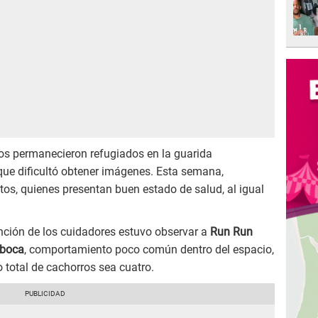
os permanecieron refugiados en la guarida
 que dificultó obtener imágenes. Esta semana,
ritos, quienes presentan buen estado de salud, al igual
nción de los cuidadores estuvo observar a
Run Run
 boca
, comportamiento poco común dentro del espacio,
 total de cachorros sea cuatro.