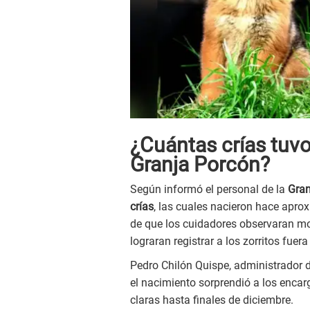
¿Cuántas crías tuvo
Granja Porcón?
Según informó el personal de la
Gran
crías
, las cuales nacieron hace apr
de que los cuidadores observaran mo
lograran registrar a los zorritos fuera
Pedro Chilón Quispe, administrador d
el nacimiento sorprendió a los enca
claras hasta finales de diciembre.