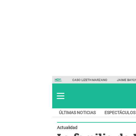
HOY:
CASO LIZETH MARZANO
JAIME BAYL
ÚLTIMAS NOTICIAS
ESPECTÁCULOS
Actualidad