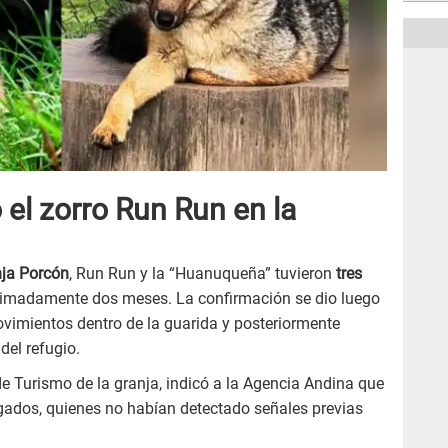
 el zorro Run Run en la
ja Porcón
, Run Run y la “Huanuqueña” tuvieron
tres
oximadamente dos meses. La confirmación se dio luego
vimientos dentro de la guarida y posteriormente
 del refugio.
e Turismo de la granja, indicó a la Agencia Andina que
rgados, quienes no habían detectado señales previas