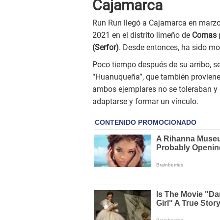
Cajamarca
Run Run llegó a Cajamarca en marzo 
2021 en el distrito limeño de
Comas
(Serfor)
. Desde entonces, ha sido m
Poco tiempo después de su arribo, s
“Huanuqueña”, que también proviene d
ambos ejemplares no se toleraban y s
adaptarse y formar un vínculo.