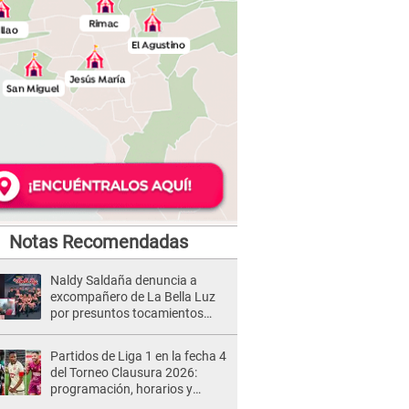
Notas Recomendadas
Naldy Saldaña denuncia a
excompañero de La Bella Luz
por presuntos tocamientos
indebidos e intento de besarla
Partidos de Liga 1 en la fecha 4
del Torneo Clausura 2026:
programación, horarios y
dónde ver