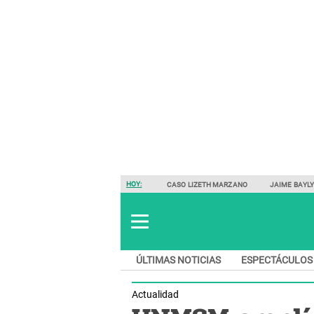
HOY:
CASO LIZETH MARZANO
JAIME BAYL
ÚLTIMAS NOTICIAS
ESPECTÁCULOS
Actualidad