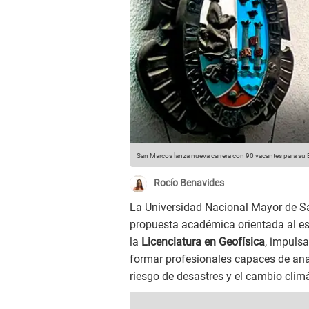
San Marcos lanza nueva carrera con 90 vacantes para s
Rocío Benavides
La Universidad Nacional Mayor de 
propuesta académica orientada al est
la
Licenciatura en Geofísica
, impulsa
formar profesionales capaces de anali
riesgo de desastres y el cambio climá