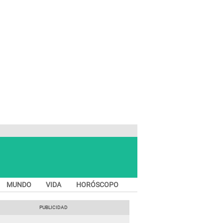
MUNDO
VIDA
HORÓSCOPO