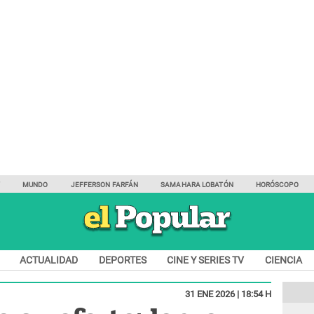
Y
MUNDO
JEFFERSON FARFÁN
SAMAHARA LOBATÓN
HORÓSCOPO
ACTUALIDAD
DEPORTES
CINE Y SERIES TV
CIENCIA
31 ENE 2026 | 18:54 H