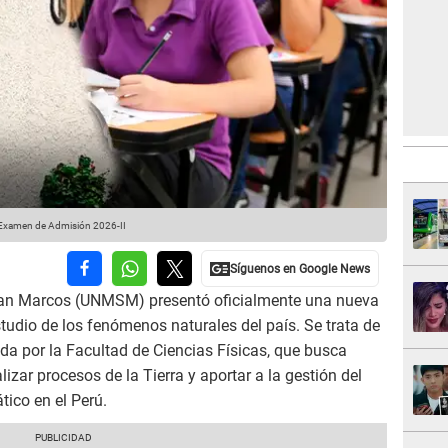
u Examen de Admisión 2026-II
San Marcos (UNMSM) presentó oficialmente una nueva
udio de los fenómenos naturales del país. Se trata de
da por la Facultad de Ciencias Físicas, que busca
zar procesos de la Tierra y aportar a la gestión del
tico en el Perú.