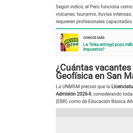
Según indicó, el Perú funciona como 
volcanes, tsunamis, lluvias intensas
requieren profesionales capacitados 
CONOCE MÁS:
La Tinka entregó pozo mill
impuestos?
¿Cuántas vacantes 
Geofísica en San M
La UNMSM precisó que la
Licenciatu
Admisión 2026-II
, considerando toda
(EBR) como de Educación Básica Alte