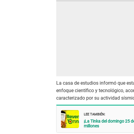
La casa de estudios informó que esta
enfoque científico y tecnológico, aco
caracterizado por su actividad sísmic
LEE TAMBIÉN:
¡La Tinka del domingo 25 
millones