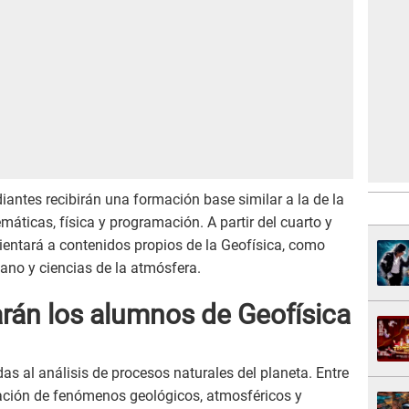
diantes recibirán una formación base similar a la de la
máticas, física y programación. A partir del cuarto y
orientará a contenidos propios de la Geofísica, como
céano y ciencias de la atmósfera.
rán los alumnos de Geofísica
as al análisis de procesos naturales del planeta. Entre
vación de fenómenos geológicos, atmosféricos y