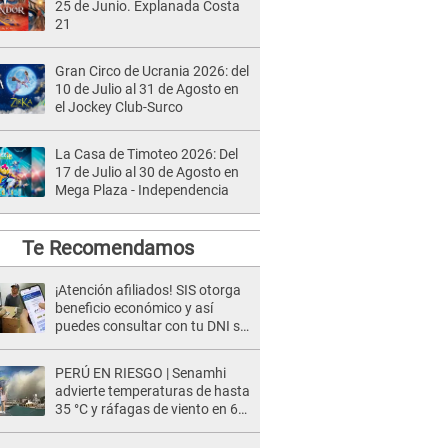
25 de Junio. Explanada Costa
21
Gran Circo de Ucrania 2026: del
10 de Julio al 31 de Agosto en
el Jockey Club-Surco
La Casa de Timoteo 2026: Del
17 de Julio al 30 de Agosto en
Mega Plaza - Independencia
Te Recomendamos
¡Atención afiliados! SIS otorga
beneficio económico y así
puedes consultar con tu DNI si
te corresponde
PERÚ EN RIESGO | Senamhi
advierte temperaturas de hasta
35 °C y ráfagas de viento en 6
regiones del país