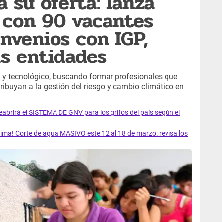
su oferta: lanza
 con 90 vacantes
nvenios con IGP,
s entidades
co y tecnológico, buscando formar profesionales que
ibuyan a la gestión del riesgo y cambio climático en
rirá el SISTEMA DE GNV para los grifos del país según el
ma! Corte de agua MASIVO este 12 al 18 de marzo: revisa los