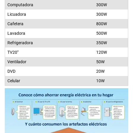
Computadora
300W
Licuadora
300W
Cafetera
800W
Lavadora
500W
Refrigeradora
350W
TV20"
120W
Ventilador
50W
DVD
20W
Celular
10W