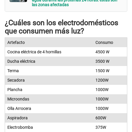
agua durante las próximas 24 horas: estas son
las zonas afectadas
¿Cuáles son los electrodomésticos
que consumen más luz?
Artefacto
Consumo
Cocina eléctrica de 4 hornillas
4500 W
Ducha eléctrica
3500 W
Terma
1500 W
Secadora
1200W
Plancha
1000W
Microondas
1000W
Olla Arrocera
1000W
Aspiradora
600W
Electrobomba
375W