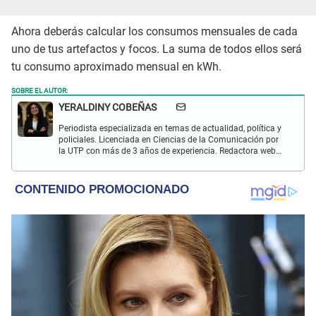
Ahora deberás calcular los consumos mensuales de cada
uno de tus artefactos y focos. La suma de todos ellos será
tu consumo aproximado mensual en kWh.
SOBRE EL AUTOR:
YERALDINY COBEÑAS
Periodista especializada en temas de actualidad, política y
policiales. Licenciada en Ciencias de la Comunicación por
la UTP con más de 3 años de experiencia. Redactora web
en El Popular y presentadora de "Capturados". Interesada
en temas relacionados con misterios, películas y series
policiales.