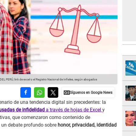
EL PERÚ, link de excel o el Registro Nacional de Infieles, según abogados
enario de una tendencia digital sin precedentes: la
usadas de infidelidad
a través de hojas de Excel
y
iativas, que comenzaron como contenido de
to un debate profundo sobre
honor, privacidad, identidad