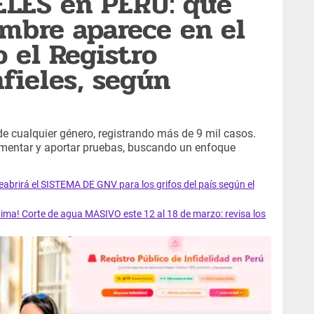
ELES en PERÚ: qué
ombre aparece en el
o el Registro
nfieles, según
e cualquier género, registrando más de 9 mil casos.
omentar y aportar pruebas, buscando un enfoque
rirá el SISTEMA DE GNV para los grifos del país según el
ma! Corte de agua MASIVO este 12 al 18 de marzo: revisa los