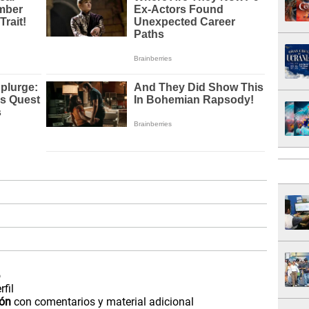
o
fil
ión
con comentarios y material adicional