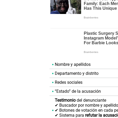
Nombre y apellidos
Departamento y distrito
Redes sociales
“Estado” de la acusación
Testimonio
del denunciante
✔ Buscador por nombre y apellid
✔ Botones de votación en cada per
✔ Sistema para
refutar la acusac