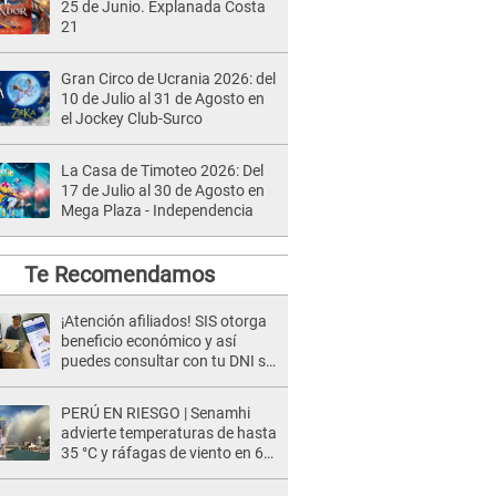
25 de Junio. Explanada Costa
21
Gran Circo de Ucrania 2026: del
10 de Julio al 31 de Agosto en
el Jockey Club-Surco
La Casa de Timoteo 2026: Del
17 de Julio al 30 de Agosto en
Mega Plaza - Independencia
Te Recomendamos
¡Atención afiliados! SIS otorga
beneficio económico y así
puedes consultar con tu DNI si
te corresponde
PERÚ EN RIESGO | Senamhi
advierte temperaturas de hasta
35 °C y ráfagas de viento en 6
regiones del país