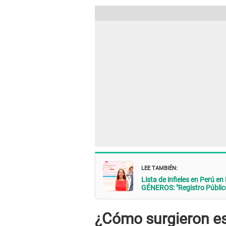
LEE TAMBIÉN:
Lista de infieles en Perú e
GÉNEROS: "Registro Público
¿Cómo surgieron est