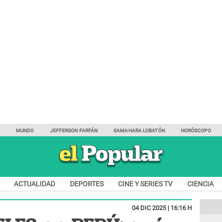
Y
MUNDO
JEFFERSON FARFÁN
SAMAHARA LOBATÓN
HORÓSCOPO
ACTUALIDAD
DEPORTES
CINE Y SERIES TV
CIENCIA
04 DIC 2025 | 16:16 H