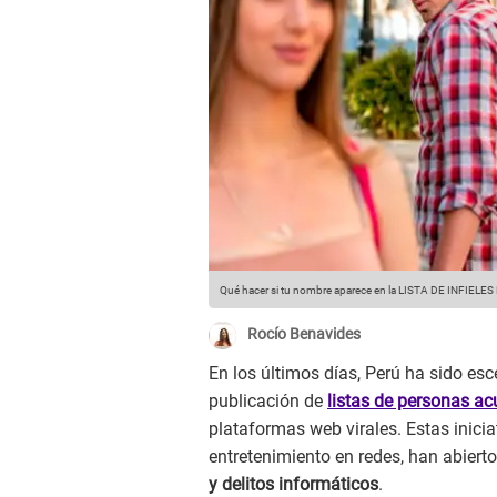
Qué hacer si tu nombre aparece en la LISTA DE INFIELES D
Rocío Benavides
En los últimos días, Perú ha sido esc
publicación de
listas de personas ac
plataformas web virales. Estas inic
entretenimiento en redes, han abier
y delitos informáticos
.