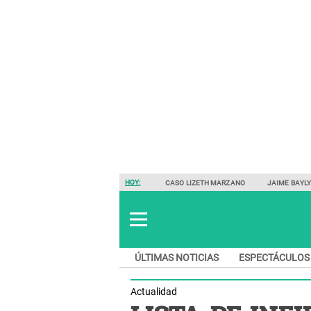
HOY:
CASO LIZETH MARZANO
JAIME BAYL
ÚLTIMAS NOTICIAS
ESPECTÁCULOS
Actualidad