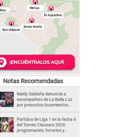
Notas Recomendadas
Naldy Saldaña denuncia a
excompañero de La Bella Luz
por presuntos tocamientos
indebidos e intento de besarla
Partidos de Liga 1 en la fecha 4
del Torneo Clausura 2026:
programación, horarios y
dónde ver