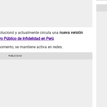
volucionó y actualmente circula una
nueva versión
ro Público de Infidelidad en Perú
momento, se mantiene activa en redes.