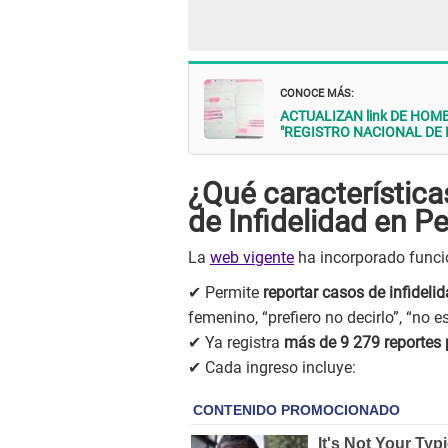
CONOCE MÁS:
ACTUALIZAN link DE HOMBRES
"REGISTRO NACIONAL DE 
¿Qué características
de Infidelidad en P
La
web vigente
ha incorporado func
✔ Permite
reportar casos de infideli
femenino, “prefiero no decirlo”, “no es
✔ Ya registra
más de 9 279 reportes 
✔ Cada ingreso incluye: