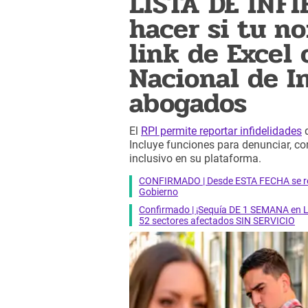
LISTA DE INFI
hacer si tu n
link de Excel 
Nacional de I
abogados
El
RPI permite reportar infidelidades
d
Incluye funciones para denunciar, c
inclusivo en su plataforma.
CONFIRMADO | Desde ESTA FECHA se reab
Gobierno
Confirmado | ¡Sequía DE 1 SEMANA en Li
52 sectores afectados SIN SERVICIO