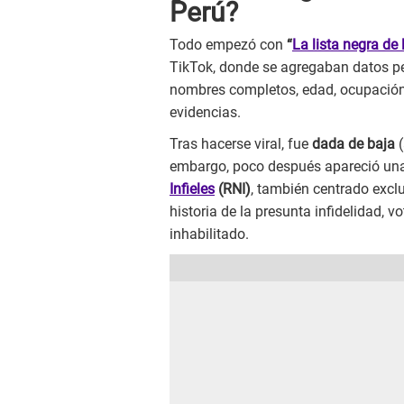
Perú?
Todo empezó con
“
La lista negra de l
TikTok, donde se agregaban datos p
nombres completos, edad, ocupación, 
evidencias.
Tras hacerse viral, fue
dada de baja
(
embargo, poco después apareció una
Infieles
(RNI)
, también centrado exclu
historia de la presunta infidelidad, 
inhabilitado.