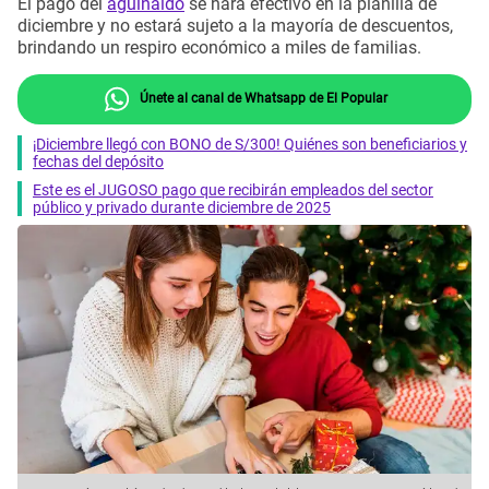
El pago del
aguinaldo
se hará efectivo en la planilla de
diciembre y no estará sujeto a la mayoría de descuentos,
brindando un respiro económico a miles de familias.
Únete al canal de Whatsapp de El Popular
¡Diciembre llegó con BONO de S/300! Quiénes son beneficiarios y
fechas del depósito
Este es el JUGOSO pago que recibirán empleados del sector
público y privado durante diciembre de 2025