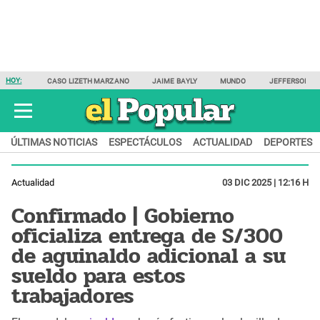
HOY:
CASO LIZETH MARZANO
JAIME BAYLY
MUNDO
JEFFERSON F
ÚLTIMAS NOTICIAS
ESPECTÁCULOS
ACTUALIDAD
DEPORTES
Actualidad
03 DIC 2025 | 12:16 H
Confirmado | Gobierno
oficializa entrega de S/300
de aguinaldo adicional a su
sueldo para estos
trabajadores