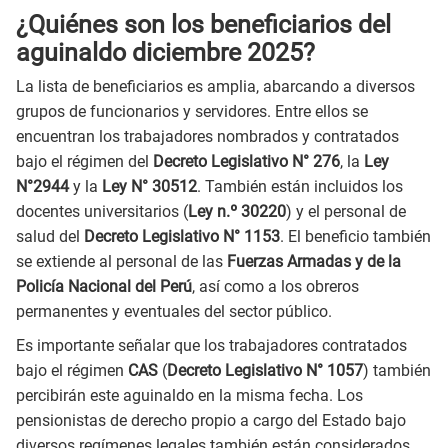
¿Quiénes son los beneficiarios del
aguinaldo diciembre 2025?
La lista de beneficiarios es amplia, abarcando a diversos
grupos de funcionarios y servidores. Entre ellos se
encuentran los trabajadores nombrados y contratados
bajo el régimen del
Decreto Legislativo N° 276
, la
Ley
N°2944
y la
Ley N° 30512
. También están incluidos los
docentes universitarios (
Ley n.º 30220
) y el personal de
salud del
Decreto Legislativo N° 1153
. El beneficio también
se extiende al personal de las
Fuerzas Armadas y de la
Policía Nacional del Perú
, así como a los obreros
permanentes y eventuales del sector público.
Es importante señalar que los trabajadores contratados
bajo el régimen
CAS
(
Decreto Legislativo N° 1057
) también
percibirán este aguinaldo en la misma fecha. Los
pensionistas de derecho propio a cargo del Estado bajo
diversos regímenes legales también están considerados.