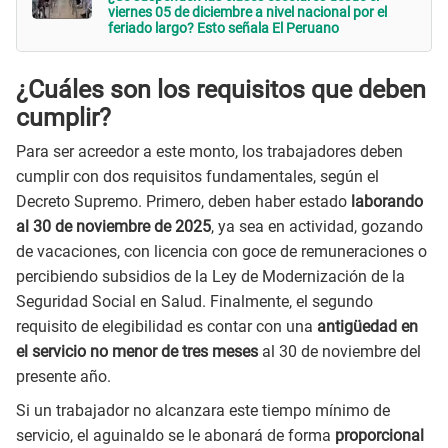
viernes 05 de diciembre a nivel nacional por el
feriado largo? Esto señala El Peruano
¿Cuáles son los requisitos que deben
cumplir?
Para ser acreedor a este monto, los trabajadores deben
cumplir con dos requisitos fundamentales, según el
Decreto Supremo. Primero, deben haber estado
laborando
al 30 de noviembre de 2025
, ya sea en actividad, gozando
de vacaciones, con licencia con goce de remuneraciones o
percibiendo subsidios de la Ley de Modernización de la
Seguridad Social en Salud. Finalmente, el segundo
requisito de elegibilidad es contar con una
antigüedad en
el servicio no menor de tres meses
al 30 de noviembre del
presente año.
Si un trabajador no alcanzara este tiempo mínimo de
servicio, el aguinaldo se le abonará de forma
proporcional