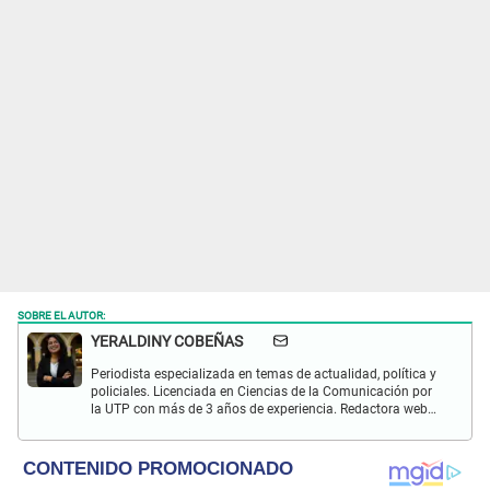
SOBRE EL AUTOR:
YERALDINY COBEÑAS
Periodista especializada en temas de actualidad, política y
policiales. Licenciada en Ciencias de la Comunicación por
la UTP con más de 3 años de experiencia. Redactora web
en El Popular y presentadora de "Capturados". Interesada
en temas relacionados con misterios, películas y series
policiales.