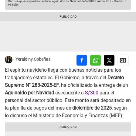
Conoce quiénes podrán recibir el aguinaldo de Navidad de S/300.
Fuente: LR +
-
Crédito: El
Popular
Yeraldiny Cobeñas
El espíritu navideño llega con buenas noticias para los
trabajadores estatales. El Gobierno, a través del
Decreto
Supremo N° 283-2025-EF
, ha oficializado la entrega de un
Aguinaldo por Navidad
ascendente a
S/300
para el
personal del sector público. Este monto será depositado en
la planilla de pagos del mes de
diciembre de 2025
, según
lo dispuso el Ministerio de Economía y Finanzas (MEF).