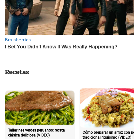
Recetas
Tallarines verdes peruanos: receta
Cómo preparar un arroz con poll
clásica deliciosa (VIDEO)
tradicional riquísimo (VIDEO)