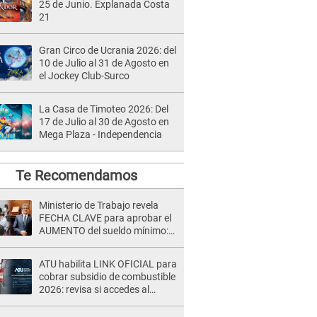
25 de Junio. Explanada Costa
21
Gran Circo de Ucrania 2026: del
10 de Julio al 31 de Agosto en
el Jockey Club-Surco
La Casa de Timoteo 2026: Del
17 de Julio al 30 de Agosto en
Mega Plaza - Independencia
Te Recomendamos
Ministerio de Trabajo revela
FECHA CLAVE para aprobar el
AUMENTO del sueldo mínimo:
"Tenemos que activar..."
ATU habilita LINK OFICIAL para
cobrar subsidio de combustible
2026: revisa si accedes al
beneficio con tu DNI