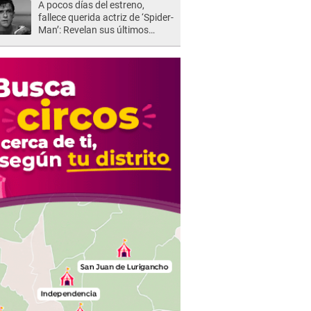
A pocos días del estreno,
fallece querida actriz de ‘Spider-
Man’: Revelan sus últimos
momentos de vida