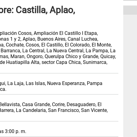
e: Castilla, Aplao,
liación Cosos, Ampliación El Castillo I Etapa,
nas 1 y 2, Aplao, Buenos Aires, Canal Luchea,
 Cochate, Cosos, El Castillo, El Colorado, El Monte,
a Barranca, La Central, La Nueva Central, La Pampa, La
amas, Maran, Ongoro, Querulpa Chico y Grande, Quicay,
de Huatiapilla Alta, sector Capa Chica, Sunimarca,
qui, La Laja, Las Islas, Nueva Esperanza, Pampa
ca.
ellavista, Casa Grande, Corire, Desaguadero, El
Barrera, La Candelaria, San Francisco, San Vicente,
as 3:00 p. m.