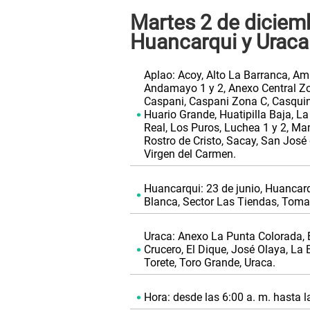
Martes 2 de diciembr
Huancarqui y Uraca
Aplao: Acoy, Alto La Barranca, Amp
Andamayo 1 y 2, Anexo Central Zo
Caspani, Caspani Zona C, Casquina,
Huario Grande, Huatipilla Baja, L
Real, Los Puros, Luchea 1 y 2, M
Rostro de Cristo, Sacay, San José 
Virgen del Carmen.
Huancarqui: 23 de junio, Huancar
Blanca, Sector Las Tiendas, Toma
Uraca: Anexo La Punta Colorada, B
Crucero, El Dique, José Olaya, La 
Torete, Toro Grande, Uraca.
Hora: desde las 6:00 a. m. hasta l