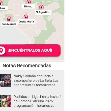
Notas Recomendadas
Naldy Saldaña denuncia a
excompañero de La Bella Luz
por presuntos tocamientos
indebidos e intento de besarla
Partidos de Liga 1 en la fecha 4
del Torneo Clausura 2026:
programación, horarios y
dónde ver