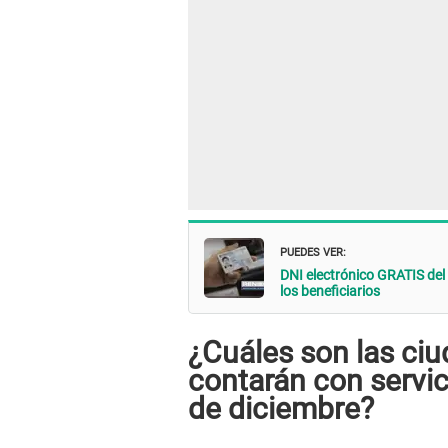
PUEDES VER:
DNI electrónico GRATIS del
los beneficiarios
¿Cuáles son las ci
contarán con servici
de diciembre?