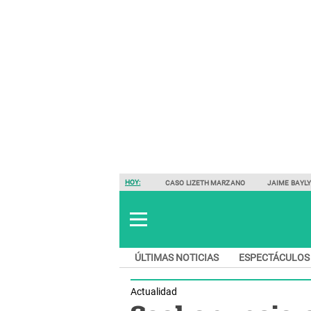
HOY:
CASO LIZETH MARZANO
JAIME BAYL
ÚLTIMAS NOTICIAS
ESPECTÁCULOS
Actualidad