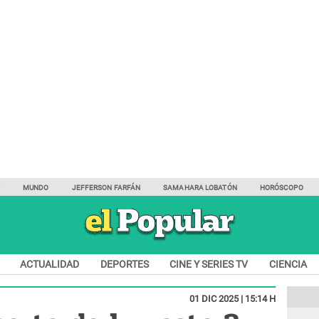
Y
MUNDO
JEFFERSON FARFÁN
SAMAHARA LOBATÓN
HORÓSCOPO
ACTUALIDAD
DEPORTES
CINE Y SERIES TV
CIENCIA
01 DIC 2025 | 15:14 H