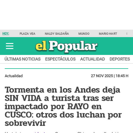
HOY:
PLAZA VEA
NALDY SALDAÑA
MUNDO
MARIO HART
SAM
ÚLTIMAS NOTICIAS
ESPECTÁCULOS
ACTUALIDAD
DEPORTES
Actualidad
27 NOV 2025 | 18:45 H
Tormenta en los Andes deja
SIN VIDA a turista tras ser
impactado por RAYO en
CUSCO: otros dos luchan por
sobrevivir