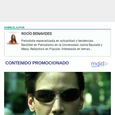
SOBRE EL AUTOR:
ROCÍO BENAVIDES
Periodista especializada en actualidad y tendencias.
Bachiller en Periodismo en la Universidad Jaime Bausate y
Meza. Redactora en Popular. Interesada en temas
relacionados con actualidad nacional e internacional,
virales en tendencia y más.