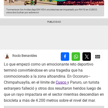
Tormenta en los Andes deja SIN VIDA a turista tras ser impactado por RAYO en CUSCO:
otros dos luchan por sobrevivir
Rocío Benavides
Lo que empezó como un emocionante reto deportivo
terminó convirtiéndose en una tragedia que ha
conmocionado a la zona altoandina. En Occoruro–
Chimpahuaylla, en el límite de
Cusco
y Paruro, un turista
extranjero falleció y otros dos resultaron heridos luego de
que un rayo impactara en el sector mientras descendían en
bicicleta a más de 4.200 metros sobre el nivel del mar.