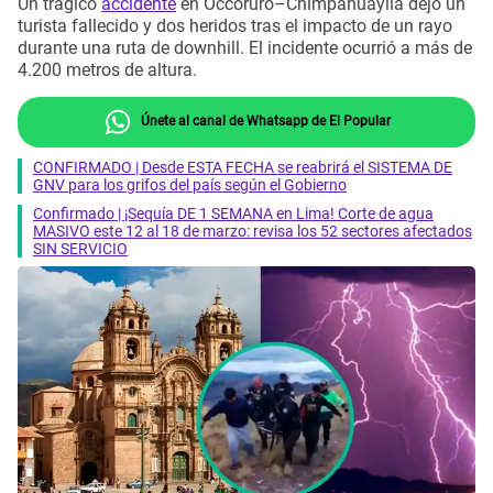
Un trágico
accidente
en Occoruro–Chimpahuaylla dejó un
turista fallecido y dos heridos tras el impacto de un rayo
durante una ruta de downhill. El incidente ocurrió a más de
4.200 metros de altura.
Únete al canal de Whatsapp de El Popular
CONFIRMADO | Desde ESTA FECHA se reabrirá el SISTEMA DE
GNV para los grifos del país según el Gobierno
Confirmado | ¡Sequía DE 1 SEMANA en Lima! Corte de agua
MASIVO este 12 al 18 de marzo: revisa los 52 sectores afectados
SIN SERVICIO