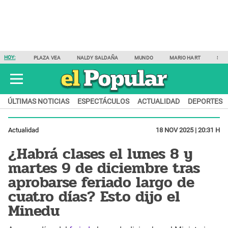
HOY:
PLAZA VEA
NALDY SALDAÑA
MUNDO
MARIO HART
SAM
ÚLTIMAS NOTICIAS
ESPECTÁCULOS
ACTUALIDAD
DEPORTES
Actualidad
18 NOV 2025 | 20:31 H
¿Habrá clases el lunes 8 y
martes 9 de diciembre tras
aprobarse feriado largo de
cuatro días? Esto dijo el
Minedu