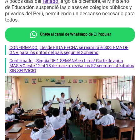
A pocos días del
feriado
largo de diciembre, el Ministerio
de Educación suspendió las clases en colegios públicos y
privados del Perú, permitiendo un descanso necesario para
todos.
Únete al canal de Whatsapp de El Popular
CONFIRMADO | Desde ESTA FECHA se reabrirá el SISTEMA DE
GNV para los grifos del país según el Gobierno
Confirmado | ¡Sequía DE 1 SEMANA en Lima! Corte de agua
MASIVO este 12 al 18 de marzo: revisa los 52 sectores afectados
SIN SERVICIO