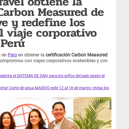
ravel obtiene la
 Carbon Measured de
ve y redefine los
l viaje corporativo
 Perú
a en
Perú
en obtener la
certificación Carbon Measured
ompromiso con viajes corporativos sostenibles y con
rirá el SISTEMA DE GNV para los grifos del país según el
ma! Corte de agua MASIVO este 12 al 18 de marzo: revisa los