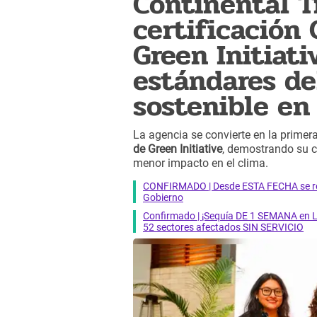
Continental T
certificación
Green Initiati
estándares de
sostenible en
La agencia se convierte en la primer
de Green Initiative
, demostrando su c
menor impacto en el clima.
CONFIRMADO | Desde ESTA FECHA se reab
Gobierno
Confirmado | ¡Sequía DE 1 SEMANA en Li
52 sectores afectados SIN SERVICIO