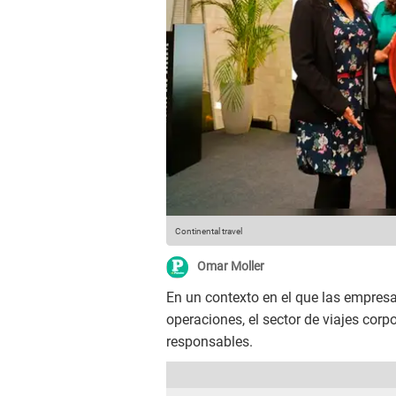
Continental travel
Omar Moller
En un contexto en el que las empresas
operaciones, el sector de viajes cor
responsables.