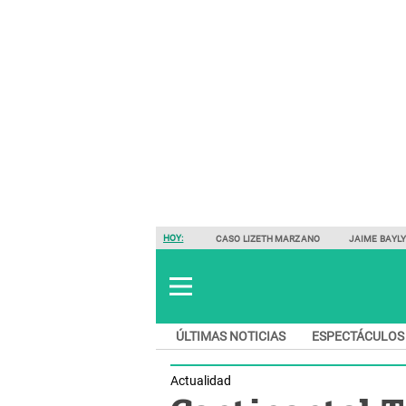
HOY:
CASO LIZETH MARZANO
JAIME BAYL
ÚLTIMAS NOTICIAS
ESPECTÁCULOS
Actualidad