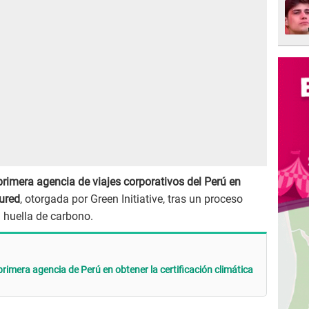
 primera agencia de viajes corporativos del Perú en
sured
, otorgada por Green Initiative, tras un proceso
u huella de carbono.
 primera agencia de Perú en obtener la certificación climática