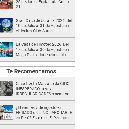
25 de Junio. Explanada Costa
21
Gran Circo de Ucrania 2026: del
10 de Julio al 31 de Agosto en
el Jockey Club-Surco
La Casa de Timoteo 2026: Del
17 de Julio al 30 de Agosto en
Mega Plaza - Independencia
Te Recomendamos
Caso Lizeth Marzano da GIRO
INESPERADO: revelan
IRREGULARIDADES a semanas
de la audiencia clave de Adrían
Villar
¿El viernes 7 de agosto es
FERIADO o día NO LABORABLE
en Perú? Esto dice El Peruano