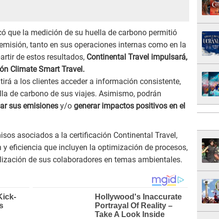
có que la medición de su huella de carbono permitió
e emisión, tanto en sus operaciones internas como en la
artir de estos resultados,
Continental Travel impulsará,
ción Climate Smart Travel.
itirá a los clientes acceder a información consistente,
lla de carbono de sus viajes. Asimismo, podrán
r sus emisiones
y/o
generar impactos positivos en el
os asociados a la certificación Continental Travel,
y eficiencia que incluyen la optimización de procesos,
ibilización de sus colaboradores en temas ambientales.