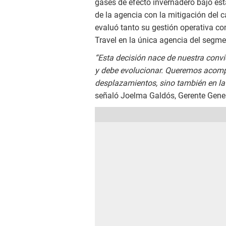
gases de efecto invernadero bajo es
de la agencia con la mitigación del c
evaluó tanto su gestión operativa co
Travel en la única agencia del segmen
“Esta decisión nace de nuestra convi
y debe evolucionar. Queremos acompa
desplazamientos, sino también en la
señaló Joelma Galdós, Gerente Gener