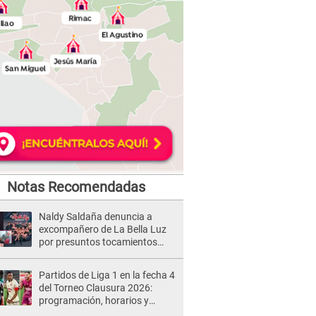
Notas Recomendadas
Naldy Saldaña denuncia a
excompañero de La Bella Luz
por presuntos tocamientos
indebidos e intento de besarla
Partidos de Liga 1 en la fecha 4
del Torneo Clausura 2026:
programación, horarios y
dónde ver