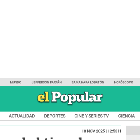
Y
MUNDO
JEFFERSON FARFÁN
SAMAHARA LOBATÓN
HORÓSCOPO
ACTUALIDAD
DEPORTES
CINE Y SERIES TV
CIENCIA
18 NOV 2025 | 12:53 H