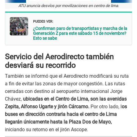
ATU anuncia desvíos por movilizaciones en centro de lima.
PUEDES VER:
¿Confirman paro de transportistas y marcha de la
Generación Z para este sábado 15 de noviembre?
Esto se sabe
Servicio del Aerodirecto también
desviará su recorrido
También se informó que el Aerodirecto modificará su ruta
a fin de evitar las zonas de mayor congestión. Las rutas
cerradas con destino al aeropuerto internacional Jorge
Chávez,
ubicadas en el Centro de Lima, son las avenidas
Zepita, Alfonso Ugarte y jirón Cárcamo.
Por otro lado, l
os
buses en dirección contraria hacia el centro de Lima
llegarán únicamente hasta la Plaza Dos de Mayo,
iniciando su retorno en el jirón Ascope.