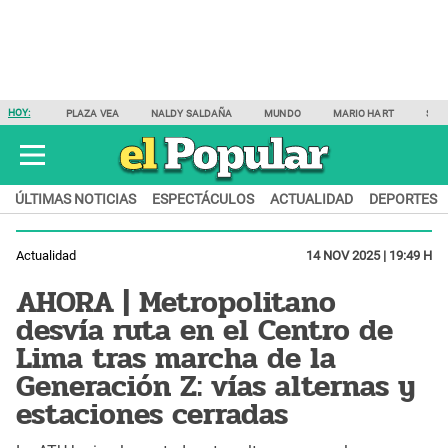
HOY:
PLAZA VEA
NALDY SALDAÑA
MUNDO
MARIO HART
SAM
ÚLTIMAS NOTICIAS
ESPECTÁCULOS
ACTUALIDAD
DEPORTES
Actualidad
14 NOV 2025 | 19:49 H
AHORA | Metropolitano
desvía ruta en el Centro de
Lima tras marcha de la
Generación Z: vías alternas y
estaciones cerradas