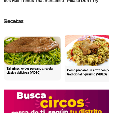
Recetas
Tallarines verdes peruanos: receta
Cómo preparar un arroz con poll
clásica deliciosa (VIDEO)
tradicional riquísimo (VIDEO)