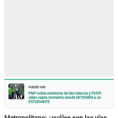
PUEDES VER:
PNP rodea exteriores de San Marcos y PUCP:
video capta momento donde DETIENEN a un
ESTUDIANTE
Metropolitano: ¿cuáles son las vías