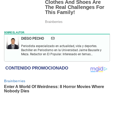
SOBRE EL AUTOR:
DIEGO PECHO
Periodista especializado en actualidad, vida y deportes.
Bachiller en Periodismo en la Universidad Jaime Bausate y
Meza. Redactor en El Popular. Interesado en temas
relacionados como economía, coyuntura nacional e
internacional, trucos caseros y educación.