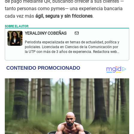
de pago mediante QR, buscando ofrecer a sus clientes —
tanto personas como pymes— una experiencia bancaria
cada vez más
ágil, segura y sin fricciones
.
SOBRE EL AUTOR:
YERALDINY COBEÑAS
Periodista especializada en temas de actualidad, política y
policiales. Licenciada en Ciencias de la Comunicación por
la UTP con más de 3 años de experiencia. Redactora web
en El Popular y presentadora de "Capturados". Interesada
en temas relacionados con misterios, películas y series
policiales.