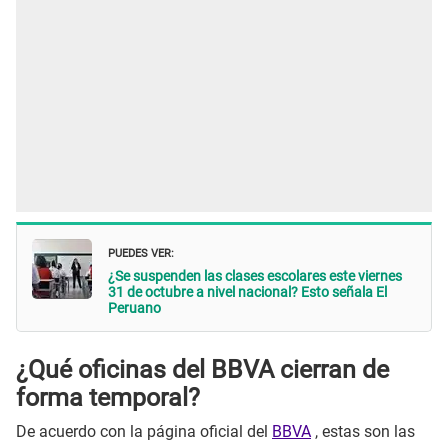
PUEDES VER:
¿Se suspenden las clases escolares este viernes
31 de octubre a nivel nacional? Esto señala El
Peruano
¿Qué oficinas del BBVA cierran de
forma temporal?
De acuerdo con la página oficial del
BBVA
, estas son las