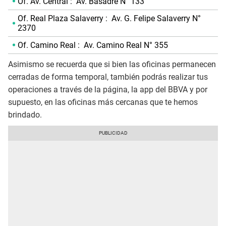
Of. Av. Central : Av. Basadre N° 133
Of. Real Plaza Salaverry : Av. G. Felipe Salaverry N°
2370
Of. Camino Real : Av. Camino Real N° 355
Asimismo se recuerda que si bien las oficinas permanecen
cerradas de forma temporal, también podrás realizar tus
operaciones a través de la página, la app del BBVA y por
supuesto, en las oficinas más cercanas que te hemos
brindado.