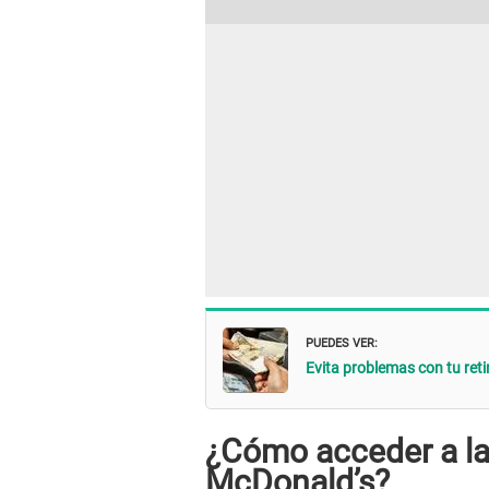
PUEDES VER:
Evita problemas con tu reti
¿Cómo acceder a las
McDonald’s?