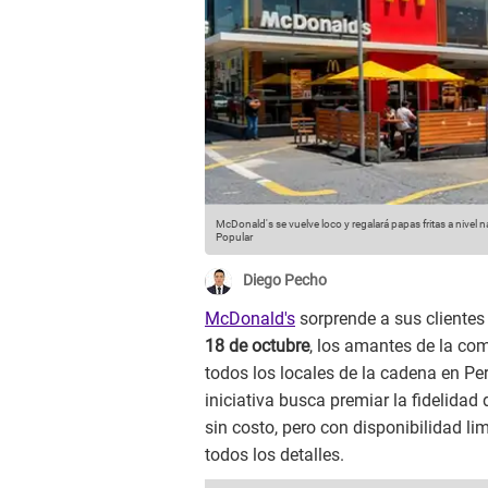
McDonald's se vuelve loco y regalará papas fritas a nive
Popular
Diego Pecho
McDonald's
sorprende a sus cliente
18 de octubre
, los amantes de la com
todos los locales de la cadena en Per
iniciativa busca premiar la fidelida
sin costo, pero con disponibilidad li
todos los detalles.