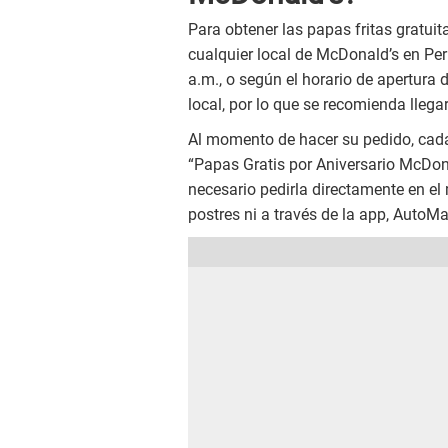
Para obtener las papas fritas gratui
cualquier local de McDonald’s en Per
a.m., o según el horario de apertura 
local, por lo que se recomienda llega
Al momento de hacer su pedido, cada
“Papas Gratis por Aniversario McDona
necesario pedirla directamente en el 
postres ni a través de la app, AutoMac