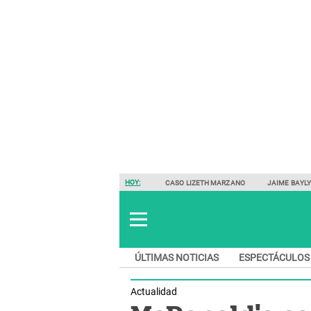
HOY:
CASO LIZETH MARZANO
JAIME BAYL
ÚLTIMAS NOTICIAS
ESPECTÁCULOS
Actualidad