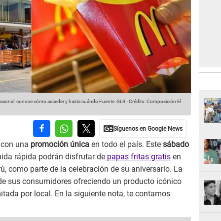
l nacional: conoce cómo acceder y hasta cuándo
Fuente: GLR
-
Crédito: Composición El
s con una
promoción única
en todo el país. Este
sábado
ida rápida podrán disfrutar de
papas fritas gratis
en
ú, como parte de la celebración de su aniversario. La
d de sus consumidores ofreciendo un producto icónico
mitada por local. En la siguiente nota, te contamos