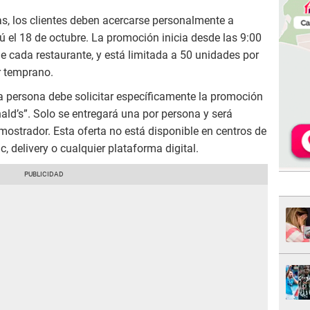
tas, los clientes deben acercarse personalmente a
ú el 18 de octubre. La promoción inicia desde las 9:00
de cada restaurante, y está limitada a 50 unidades por
r temprano.
 persona debe solicitar específicamente la promoción
ld’s”. Solo se entregará una por persona y será
mostrador. Esta oferta no está disponible en centros de
, delivery o cualquier plataforma digital.