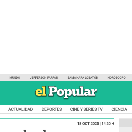
Y
MUNDO
JEFFERSON FARFÁN
SAMAHARA LOBATÓN
HORÓSCOPO
ACTUALIDAD
DEPORTES
CINE Y SERIES TV
CIENCIA
18 OCT 2025 | 14:20 H