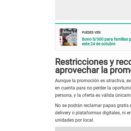
PUEDES VER:
Bono S/300 para familias p
este 24 de octubre
Restricciones y re
aprovechar la prom
Aunque la promoción es atractiva, exi
en cuenta para no perder la oportuni
persona, y la oferta es válida única
No se podrán reclamar papas gratis
delivery o plataformas digitales, ni e
unidades por local.