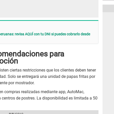
eruanas: revisa AQUÍ con tu DNI si puedes cobrarlo desde
comendaciones para
oción
sten ciertas restricciones que los clientes deben tener
dad. Solo se entregará una unidad de papas fritas por
mente por mostrador.
 en compras realizadas mediante app, AutoMac,
n centros de postres. La disponibilidad es limitada a 50