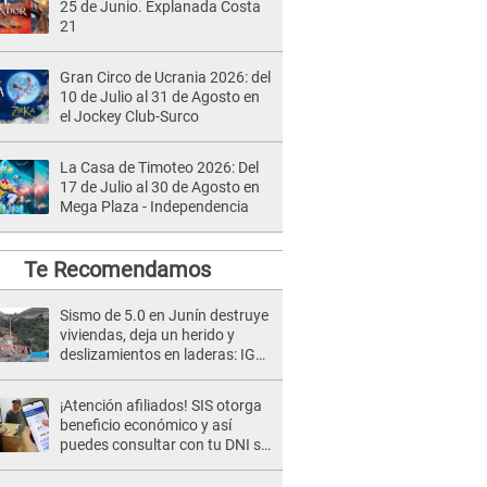
25 de Junio. Explanada Costa
21
Gran Circo de Ucrania 2026: del
10 de Julio al 31 de Agosto en
el Jockey Club-Surco
La Casa de Timoteo 2026: Del
17 de Julio al 30 de Agosto en
Mega Plaza - Independencia
Te Recomendamos
Sismo de 5.0 en Junín destruye
viviendas, deja un herido y
deslizamientos en laderas: IGP
alerta sobre posibles réplicas
¡Atención afiliados! SIS otorga
beneficio económico y así
puedes consultar con tu DNI si
te corresponde