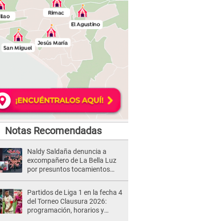
Notas Recomendadas
Naldy Saldaña denuncia a
excompañero de La Bella Luz
por presuntos tocamientos
indebidos e intento de besarla
Partidos de Liga 1 en la fecha 4
del Torneo Clausura 2026:
programación, horarios y
dónde ver