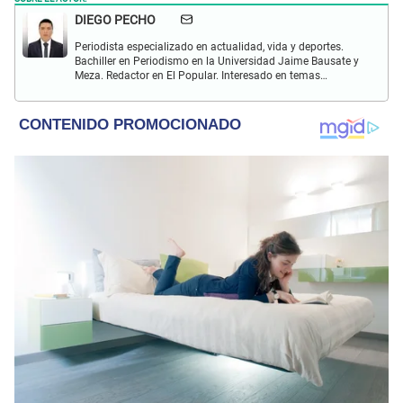
DIEGO PECHO
Periodista especializado en actualidad, vida y deportes.
Bachiller en Periodismo en la Universidad Jaime Bausate y
Meza. Redactor en El Popular. Interesado en temas
relacionados como economía, coyuntura nacional e
internacional, trucos caseros y educación.