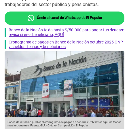
trabajadores del sector público y pensionistas.
Únete al canal de Whatsapp de El Popular
Banco de la Nación te da hasta S/50.000 para pagar tus deudas:
revisa si eres beneficiario, AQUÍ
Cronograma de pagos en Banco de la Nación octubre 2025 ONP
y sueldos: fechas y beneficiarios
Banco de la Nación publica el cronograma de pagos de octubre 2025: revisa aquí las fechas
más importantes.
Fuente: GLR
-
Crédito: Composición El Popular