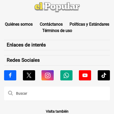
Quiénes somos
Contáctanos
Políticas y Estándares
Términos de uso
Enlaces de interés
Redes Sociales
Visita también