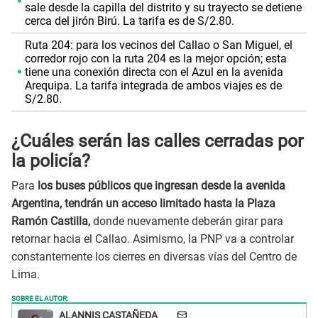
sale desde la capilla del distrito y su trayecto se detiene
cerca del jirón Birú. La tarifa es de S/2.80.
Ruta 204: para los vecinos del Callao o San Miguel, el
corredor rojo con la ruta 204 es la mejor opción; esta
tiene una conexión directa con el Azul en la avenida
Arequipa. La tarifa integrada de ambos viajes es de
S/2.80.
¿Cuáles serán las calles cerradas por
la policía?
Para
los buses públicos que ingresan desde la avenida
Argentina, tendrán un acceso limitado hasta la Plaza
Ramón Castilla,
donde nuevamente deberán girar para
retornar hacia el Callao. Asimismo, la PNP va a controlar
constantemente los cierres en diversas vías del Centro de
Lima.
SOBRE EL AUTOR:
ALANNIS CASTAÑEDA