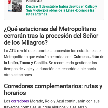
PUEDES VER:
Desde el 5 de octubre, habrá desvíos en Callao y
San Miguel por obras de la Línea 4: conoce las
rutas alternas
¿Qué estaciones del Metropolitano
cerrarán tras la procesión del Señor
de los Milagros?
La ATU reveló que durante la procesión las estaciones del
Metropolitano que estarán cerradas son:
Colmena, Jirón de
la Unión, Tacna y Castilla.
Se recomienda gestionar los
tiempos de viaje y la duración del recorrido a pie hacia
otras estaciones.
Corredores complementarios: rutas y
horarios
Los
corredores
Morado, Rojo y Azul continuarán con sus
trayectos normales, aunque algunos viajes serán