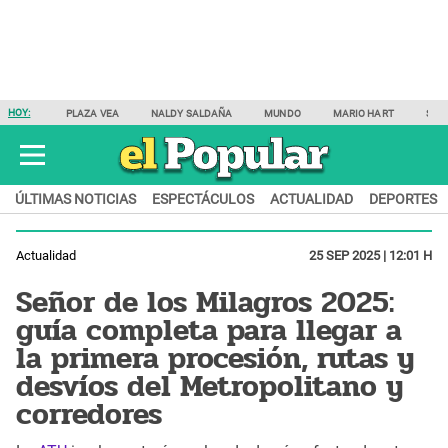
HOY:
PLAZA VEA
NALDY SALDAÑA
MUNDO
MARIO HART
SAM
ÚLTIMAS NOTICIAS
ESPECTÁCULOS
ACTUALIDAD
DEPORTES
Actualidad
25 SEP 2025 | 12:01 H
Señor de los Milagros 2025:
guía completa para llegar a
la primera procesión, rutas y
desvíos del Metropolitano y
corredores