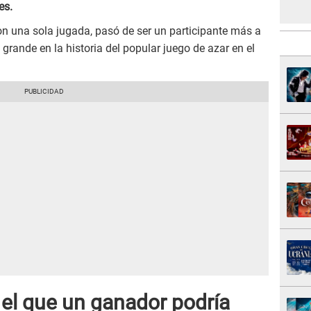
es.
con una sola jugada, pasó de ser un participante más a
grande en la historia del popular juego de azar en el
 el que un ganador podría