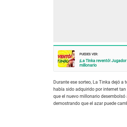
PUEDES VER:
¡La Tinka reventó! Jugador 
millonario
Durante ese sorteo, La Tinka dejó a 
había sido adquirido por internet ta
que el nuevo millonario desembolsó 
demostrando que el azar puede cambi