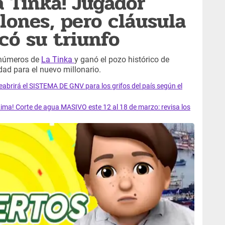
a Tinka! Jugador
lones, pero cláusula
có su triunfo
s números de
La Tinka
y ganó el pozo histórico de
idad para el nuevo millonario.
rirá el SISTEMA DE GNV para los grifos del país según el
ma! Corte de agua MASIVO este 12 al 18 de marzo: revisa los