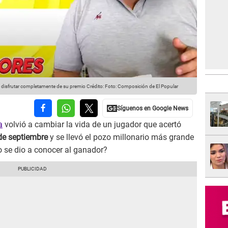
á disfrutar completamente de su premio
Crédito: Foto: Composición de El Popular
a
volvió a cambiar la vida de un jugador que acertó
 de septiembre
y se llevó el pozo millonario más grande
se dio a conocer al ganador?