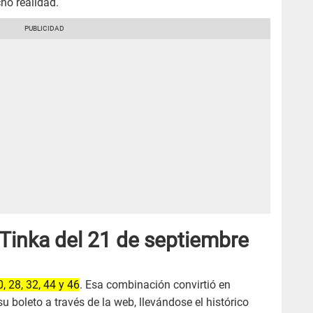
ho realidad.
Tinka del 21 de septiembre
, 28, 32, 44 y 46
. Esa combinación convirtió en
 boleto a través de la web, llevándose el histórico