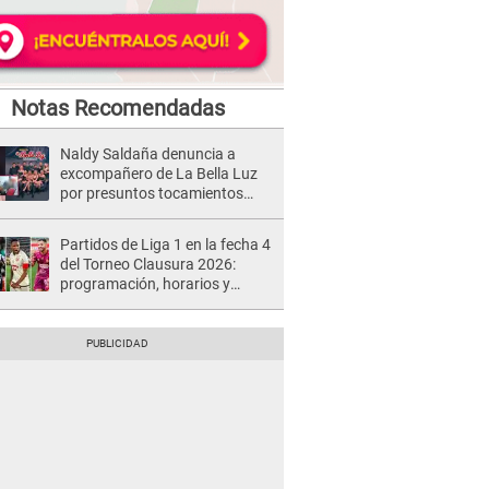
Notas Recomendadas
Naldy Saldaña denuncia a
excompañero de La Bella Luz
por presuntos tocamientos
indebidos e intento de besarla
Partidos de Liga 1 en la fecha 4
del Torneo Clausura 2026:
programación, horarios y
dónde ver