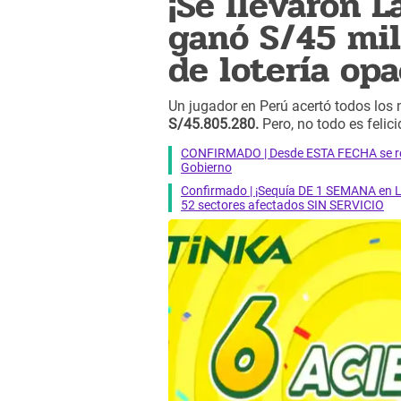
¡Se llevaron L
ganó S/45 mil
de lotería opa
Un jugador en Perú acertó todos lo
S/45.805.280.
Pero, no todo es felic
CONFIRMADO | Desde ESTA FECHA se reab
Gobierno
Confirmado | ¡Sequía DE 1 SEMANA en Li
52 sectores afectados SIN SERVICIO