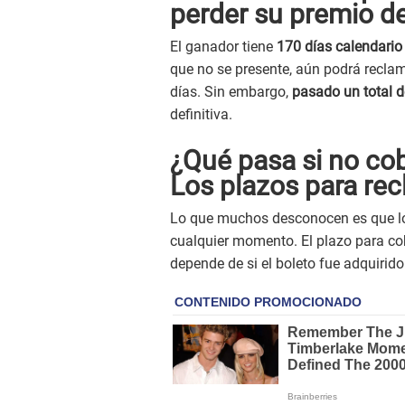
perder su premio de
El ganador tiene
170 días calendario 
que no se presente, aún podrá reclam
días. Sin embargo,
pasado un total d
definitiva.
¿Qué pasa si no cob
Los plazos para rec
Lo que muchos desconocen es que lo
cualquier momento. El plazo para co
depende de si el boleto fue adquirido 