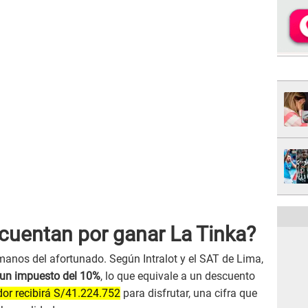
cuentan por ganar La Tinka?
 manos del afortunado. Según Intralot y el SAT de Lima,
un impuesto del 10%
, lo que equivale a un descuento
dor recibirá S/41.224.752
para disfrutar, una cifra que