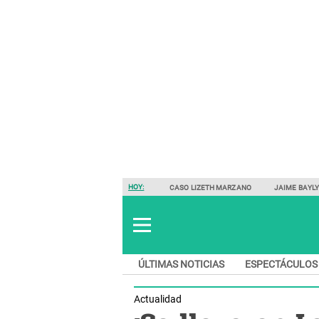
HOY:
CASO LIZETH MARZANO
JAIME BAYL
ÚLTIMAS NOTICIAS
ESPECTÁCULOS
Actualidad