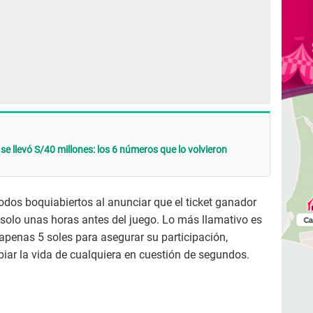
se llevó S/40 millones: los 6 números que lo volvieron
todos boquiabiertos al anunciar que el ticket ganador
n solo unas horas antes del juego. Lo más llamativo es
apenas 5 soles para asegurar su participación,
ar la vida de cualquiera en cuestión de segundos.