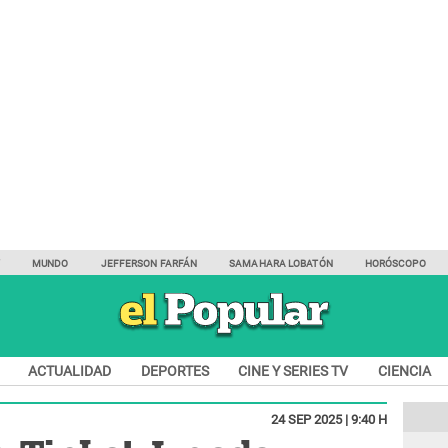
Y
MUNDO
JEFFERSON FARFÁN
SAMAHARA LOBATÓN
HORÓSCOPO
ACTUALIDAD
DEPORTES
CINE Y SERIES TV
CIENCIA
24 SEP 2025 | 9:40 H