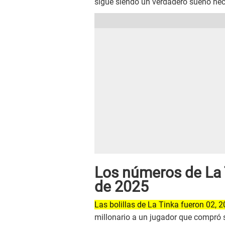
sigue siendo un verdadero sueño hec
Los números de La 
de 2025
Las bolillas de La Tinka fueron 02, 20
millonario a un jugador que compró su