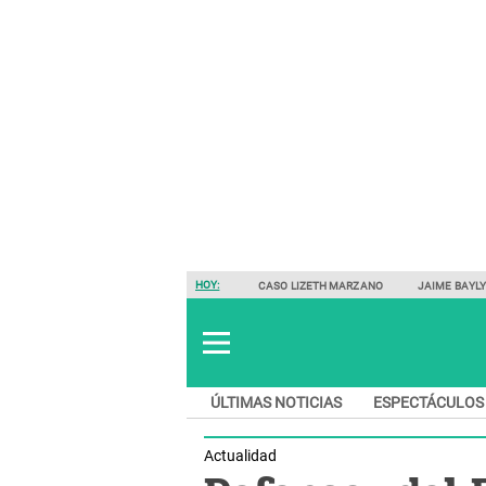
HOY:
CASO LIZETH MARZANO
JAIME BAYL
ÚLTIMAS NOTICIAS
ESPECTÁCULOS
Actualidad