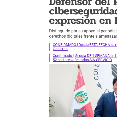
Defensor del 
cibersegurida
expresión en 
Distinguido por su apoyo al periodis
derechos digitales frente a amenaza
CONFIRMADO | Desde ESTA FECHA se reab
Gobierno
Confirmado | ¡Sequía DE 1 SEMANA en Li
52 sectores afectados SIN SERVICIO