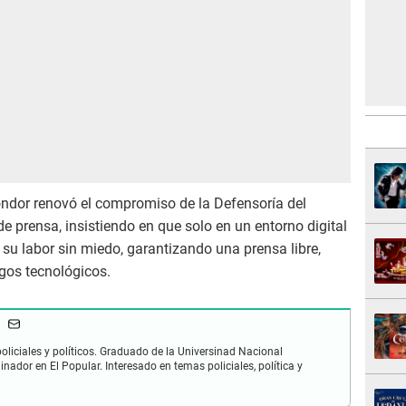
Cóndor renovó el compromiso de la Defensoría del
de prensa, insistiendo en que solo en un entorno digital
 su labor sin miedo, garantizando una prensa libre,
sgos tecnológicos.
oliciales y políticos. Graduado de la Universinad Nacional
dinador en El Popular. Interesado en temas policiales, política y