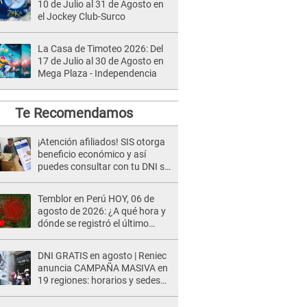
10 de Julio al 31 de Agosto en
el Jockey Club-Surco
La Casa de Timoteo 2026: Del
17 de Julio al 30 de Agosto en
Mega Plaza - Independencia
Te Recomendamos
¡Atención afiliados! SIS otorga
beneficio económico y así
puedes consultar con tu DNI si
te corresponde
Temblor en Perú HOY, 06 de
agosto de 2026: ¿A qué hora y
dónde se registró el último
sismo, según IGP?
DNI GRATIS en agosto | Reniec
anuncia CAMPAÑA MASIVA en
19 regiones: horarios y sedes
oficiales