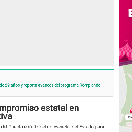
ple 29 años y reporta avances del programa Rompiendo
ompromiso estatal en
iva
 del Pueblo enfatizó el rol esencial del Estado para