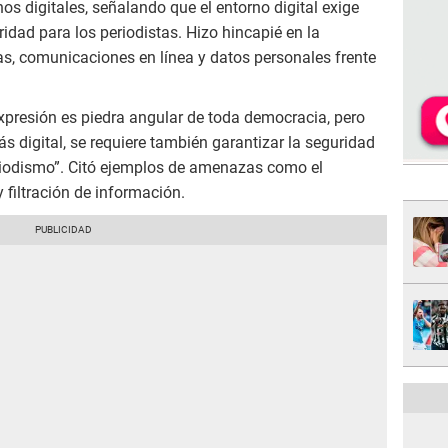
hos digitales, señalando que el entorno digital exige
dad para los periodistas. Hizo hincapié en la
as, comunicaciones en línea y datos personales frente
expresión es piedra angular de toda democracia, pero
 digital, se requiere también garantizar la seguridad
eriodismo”. Citó ejemplos de amenazas como el
y filtración de información.