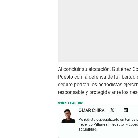
Al concluir su alocución, Gutiérrez 
Pueblo con la defensa de la libertad 
seguro podrán los periodistas ejercer
responsable y protegida ante los rie
SOBRE EL AUTOR:
OMAR CHIRA
Periodista especializado en temas p
Federico Villarreal. Redactor y coor
actualidad.