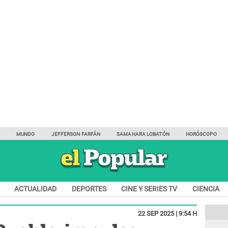
Y
MUNDO
JEFFERSON FARFÁN
SAMAHARA LOBATÓN
HORÓSCOPO
ACTUALIDAD
DEPORTES
CINE Y SERIES TV
CIENCIA
22 SEP 2025 | 9:54 H