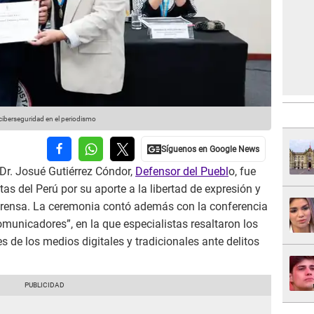
 ciberseguridad en el periodismo
l Dr. Josué Gutiérrez Cóndor,
Defensor del Puebl
o, fue
tas del Perú por su aporte a la libertad de expresión y
 prensa. La ceremonia contó además con la conferencia
omunicadores”, en la que especialistas resaltaron los
s de los medios digitales y tradicionales ante delitos