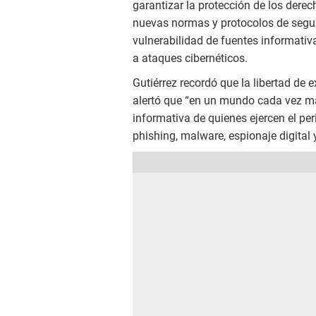
garantizar la protección de los derec
nuevas normas y protocolos de seguri
vulnerabilidad de fuentes informativ
a ataques cibernéticos.
Gutiérrez recordó que la libertad de 
alertó que “en un mundo cada vez más
informativa de quienes ejercen el p
phishing, malware, espionaje digital 