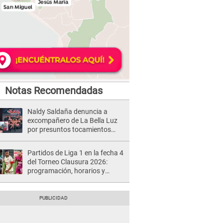
Notas Recomendadas
Naldy Saldaña denuncia a
excompañero de La Bella Luz
por presuntos tocamientos
indebidos e intento de besarla
Partidos de Liga 1 en la fecha 4
del Torneo Clausura 2026:
programación, horarios y
dónde ver