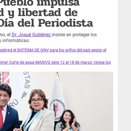
Pueblo impulsa
d y libertad de
Día del Periodista
mo, el
Dr. Josué Gutiérrez
insiste en proteger los
s informáticas.
rirá el SISTEMA DE GNV para los grifos del país según el
ma! Corte de agua MASIVO este 12 al 18 de marzo: revisa los