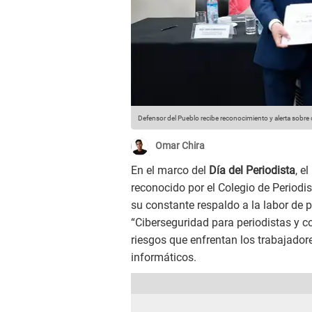
Defensor del Pueblo recibe reconocimiento y alerta sobre
Omar Chira
En el marco del
Día del Periodista
, e
reconocido por el Colegio de Periodis
su constante respaldo a la labor de
“Ciberseguridad para periodistas y c
riesgos que enfrentan los trabajadore
informáticos.