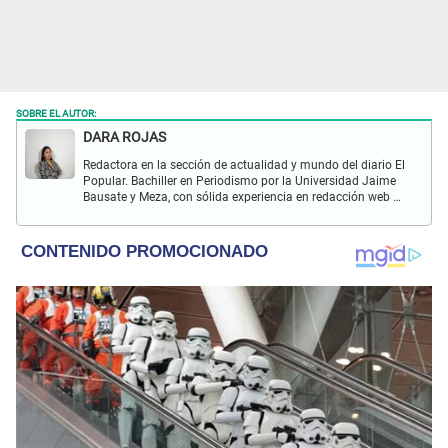
SOBRE EL AUTOR:
DARA ROJAS
Redactora en la sección de actualidad y mundo del diario El
Popular. Bachiller en Periodismo por la Universidad Jaime
Bausate y Meza, con sólida experiencia en redacción web y
creación de contenido digital. Apasionada por los medios,
las redes sociales y la locución, especializada en la
cobertura de noticias del espectáculo, actualidad nacional
e internacional.