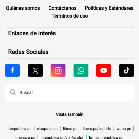
Quiénes somos
Contáctanos
Políticas y Estándares
Términos de uso
Enlaces de interés
Redes Sociales
Visita también
larepublica.pe
elpopular.pe
libero.pe
libero.pe/esports
wapa.pe
buenazo.pe
larepublica.pe/verificador
lrmas.larepublica.pe