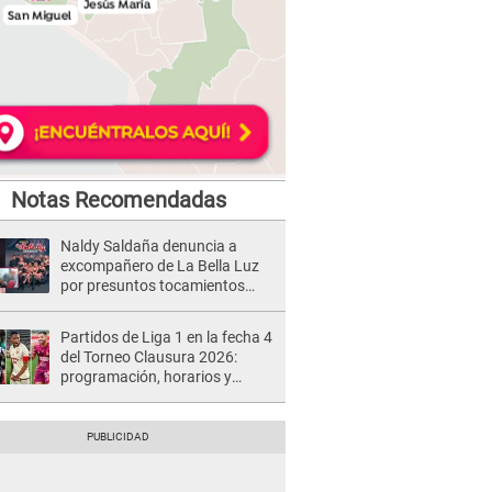
Notas Recomendadas
Naldy Saldaña denuncia a
excompañero de La Bella Luz
por presuntos tocamientos
indebidos e intento de besarla
Partidos de Liga 1 en la fecha 4
del Torneo Clausura 2026:
programación, horarios y
dónde ver