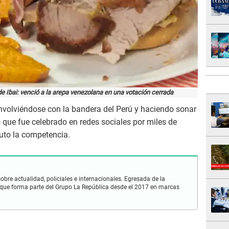
e Ibai: venció a la arepa venezolana en una votación cerrada
nvolviéndose con la bandera del Perú y haciendo sonar
 que fue celebrado en redes sociales por miles de
uto la competencia.
obre actualidad, policiales e internacionales. Egresada de la
que forma parte del Grupo La República desde el 2017 en marcas