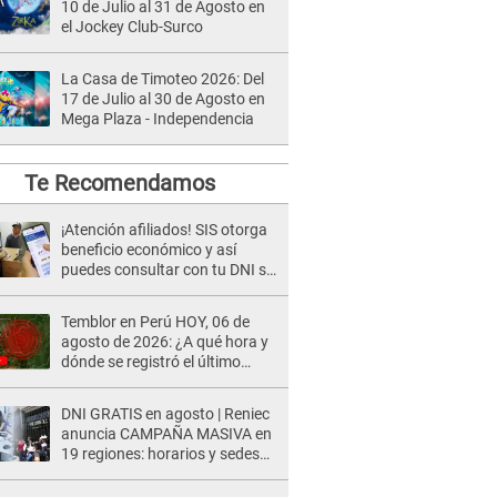
10 de Julio al 31 de Agosto en
el Jockey Club-Surco
La Casa de Timoteo 2026: Del
17 de Julio al 30 de Agosto en
Mega Plaza - Independencia
Te Recomendamos
¡Atención afiliados! SIS otorga
beneficio económico y así
puedes consultar con tu DNI si
te corresponde
Temblor en Perú HOY, 06 de
agosto de 2026: ¿A qué hora y
dónde se registró el último
sismo, según IGP?
DNI GRATIS en agosto | Reniec
anuncia CAMPAÑA MASIVA en
19 regiones: horarios y sedes
oficiales