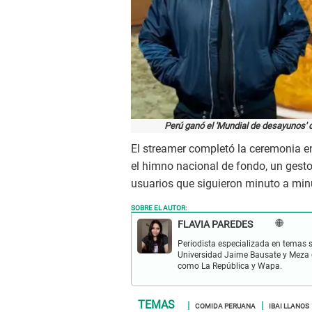
Perú ganó el 'Mundial de desayunos' d
El streamer completó la ceremonia e
el himno nacional de fondo, un gesto
usuarios que siguieron minuto a min
SOBRE EL AUTOR:
FLAVIA PAREDES
Periodista especializada en temas s
Universidad Jaime Bausate y Meza 
como La República y Wapa.
COMIDA PERUANA
IBAI LLANOS