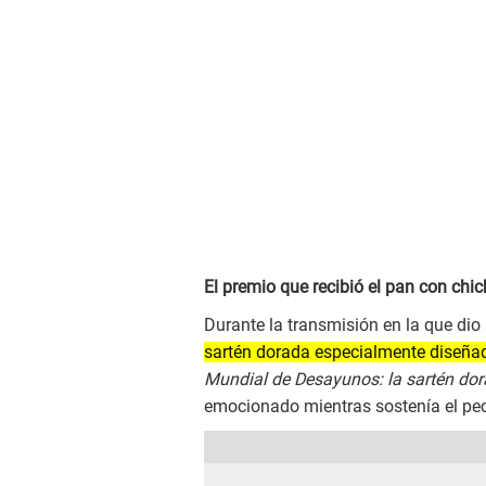
El premio que recibió el pan con chi
Durante la transmisión en la que dio
sartén dorada especialmente diseñad
Mundial de Desayunos: la sartén dor
emocionado mientras sostenía el pec