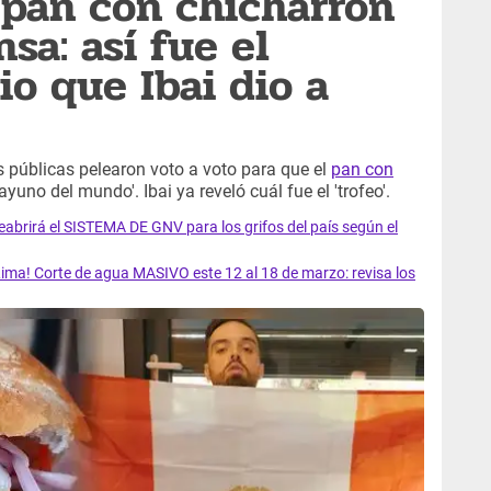
l pan con chicharrón
sa: así fue el
io que Ibai dio a
s públicas pelearon voto a voto para que el
pan con
uno del mundo'. Ibai ya reveló cuál fue el 'trofeo'.
rirá el SISTEMA DE GNV para los grifos del país según el
ma! Corte de agua MASIVO este 12 al 18 de marzo: revisa los