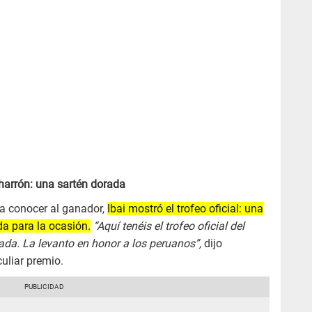
charrón: una sartén dorada
 a conocer al ganador,
Ibai mostró el trofeo oficial: una
a para la ocasión.
“Aquí tenéis el trofeo oficial del
ada. La levanto en honor a los peruanos”,
dijo
uliar premio.