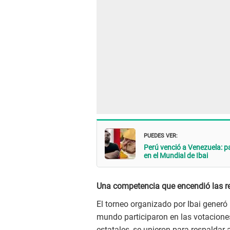
PUEDES VER:
Perú venció a Venezuela: 
en el Mundial de Ibai
Una competencia que encendió las r
El torneo organizado por Ibai generó
mundo participaron en las votaciones,
estatales, se unieron para respaldar 