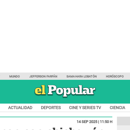
Y
MUNDO
JEFFERSON FARFÁN
SAMAHARA LOBATÓN
HORÓSCOPO
ACTUALIDAD
DEPORTES
CINE Y SERIES TV
CIENCIA
14 SEP 2025 | 11:50 H