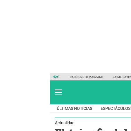
HOY:
CASO LIZETH MARZANO
JAIME BAYL
ÚLTIMAS NOTICIAS
ESPECTÁCULOS
Actualidad