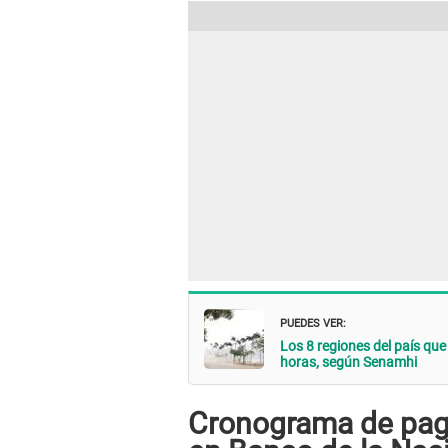
PUEDES VER:
Los 8 regiones del país qu
horas, según Senamhi
Cronograma de pago