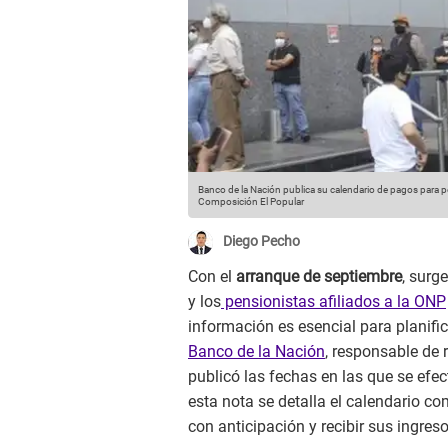
Banco de la Nación publica su calendario de pagos para pe
Composición El Popular
Diego Pecho
Con el
arranque de septiembre
, surg
y los
pensionistas afiliados a la ONP
información es esencial para planifi
Banco de la Nación
, responsable de 
publicó las fechas en las que se efe
esta nota se detalla el calendario c
con anticipación y recibir sus ingres