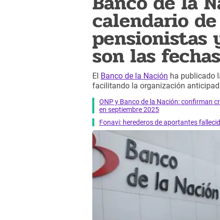
Banco de la N
calendario de
pensionistas y
son las fecha
El
Banco de la Nación
ha publicado l
facilitando la organización anticipada
ONP y Banco de la Nación: confirman c
en septiembre 2025
Fonavi: herederos de aportantes fallecid