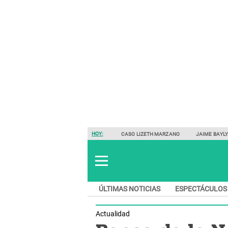
HOY:
CASO LIZETH MARZANO
JAIME BAYL
ÚLTIMAS NOTICIAS
ESPECTÁCULOS
Actualidad