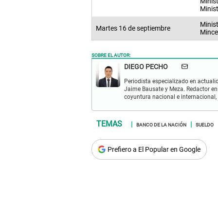
Minis
Minis
Minis
Martes 16 de septiembre
Mince
SOBRE EL AUTOR:
DIEGO PECHO
Periodista especializado en actualid
Jaime Bausate y Meza. Redactor en
coyuntura nacional e internacional,
BANCO DE LA NACIÓN
SUELDO
Prefiero a El Popular en Google