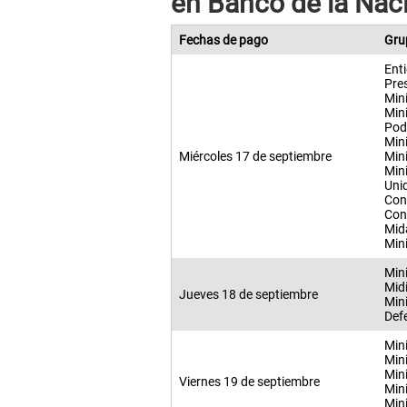
en Banco de la Nac
Fechas de pago
Gru
Ent
Pres
Min
Min
Pod
Mini
Miércoles 17 de septiembre
Min
Mini
Uni
Cont
Con
Mid
Mini
Mini
Mid
Jueves 18 de septiembre
Min
Def
Mini
Mini
Mini
Viernes 19 de septiembre
Min
Min