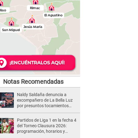
Notas Recomendadas
Naldy Saldaña denuncia a
excompañero de La Bella Luz
por presuntos tocamientos
indebidos e intento de besarla
Partidos de Liga 1 en la fecha 4
del Torneo Clausura 2026:
programación, horarios y
dónde ver