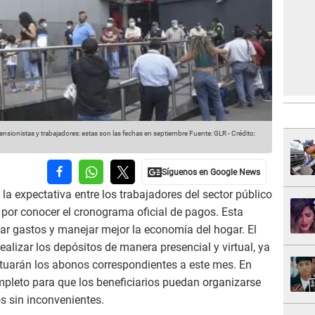
nsionistas y trabajadores: estas son las fechas en septiembre
Fuente: GLR
-
Crédito:
e la expectativa entre los trabajadores del sector público
por conocer el cronograma oficial de pagos. Esta
car gastos y manejar mejor la economía del hogar. El
realizar los depósitos de manera presencial y virtual, ya
ctuarán los abonos correspondientes a este mes. En
ompleto para que los beneficiarios puedan organizarse
os sin inconvenientes.