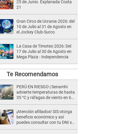
25 de Junio. Explanada Costa
21
Gran Circo de Ucrania 2026: del
10 de Julio al 31 de Agosto en
el Jockey Club-Surco
La Casa de Timoteo 2026: Del
17 de Julio al 30 de Agosto en
Mega Plaza - Independencia
Te Recomendamos
PERÚ EN RIESGO | Senamhi
advierte temperaturas de hasta
35 °C y ráfagas de viento en 6
regiones del país
¡Atención afiliados! SIS otorga
beneficio económico y así
puedes consultar con tu DNI si
te corresponde