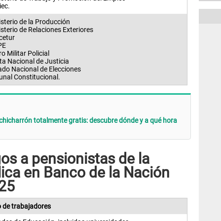
iec.
sterio de la Producción
sterio de Relaciones Exteriores
cetur
PE
o Militar Policial
ta Nacional de Justicia
ado Nacional de Elecciones
unal Constitucional.
chicharrón totalmente gratis: descubre dónde y a qué hora
s a pensionistas de la
lica en Banco de la Nación
025
 de trabajadores