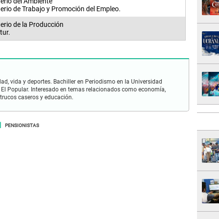
terio del Ambiente
terio de Trabajo y Promoción del Empleo.
terio de la Producción
tur.
ad, vida y deportes. Bachiller en Periodismo en la Universidad
 El Popular. Interesado en temas relacionados como economía,
 trucos caseros y educación.
PENSIONISTAS