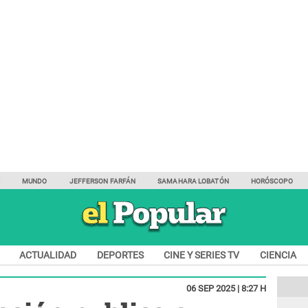
Y
MUNDO
JEFFERSON FARFÁN
SAMAHARA LOBATÓN
HORÓSCOPO
ACTUALIDAD
DEPORTES
CINE Y SERIES TV
CIENCIA
06 SEP 2025 | 8:27 H