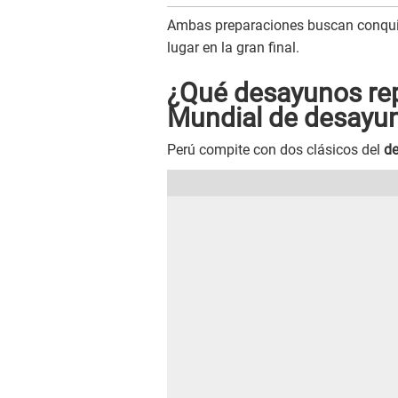
Ambas preparaciones buscan conquist
lugar en la gran final.
¿Qué desayunos rep
Mundial de desayu
Perú compite con dos clásicos del
d