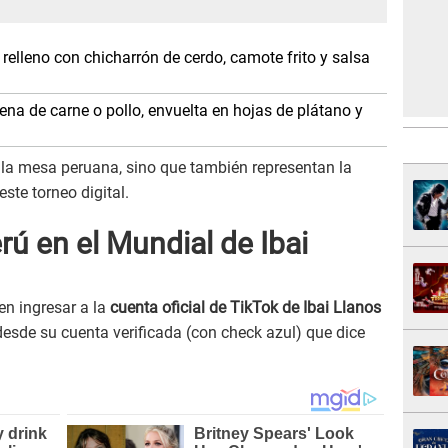
 relleno con chicharrón de cerdo, camote frito y salsa
lena de carne o pollo, envuelta en hojas de plátano y
e la mesa peruana, sino que también representan la
este torneo digital.
ú en el Mundial de Ibai
en ingresar a la
cuenta oficial de TikTok de Ibai Llanos
esde su cuenta verificada (con check azul) que dice