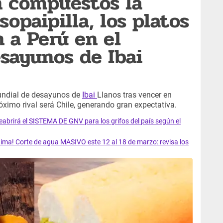
n compuestos la
opaipilla, los platos
 a Perú en el
sayunos de Ibai
Mundial de desayunos de
Ibai
Llanos tras vencer en
óximo rival será Chile, generando gran expectativa.
rirá el SISTEMA DE GNV para los grifos del país según el
ma! Corte de agua MASIVO este 12 al 18 de marzo: revisa los