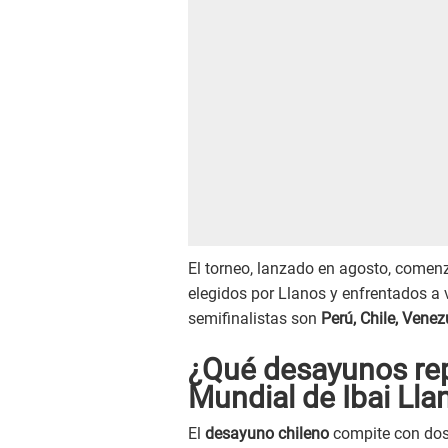
El torneo, lanzado en agosto, come
elegidos por Llanos y enfrentados a v
semifinalistas son
Perú, Chile, Venez
¿Qué desayunos rep
Mundial de Ibai Lla
El
desayuno chileno
compite con dos 