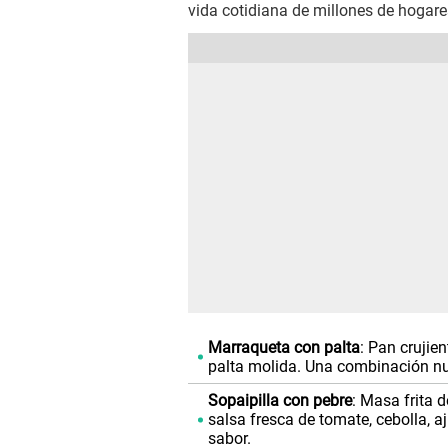
vida cotidiana de millones de hogare
Marraqueta con palta
: Pan crujie
palta molida. Una combinación nutr
Sopaipilla con pebre
: Masa frita 
salsa fresca de tomate, cebolla, aj
sabor.