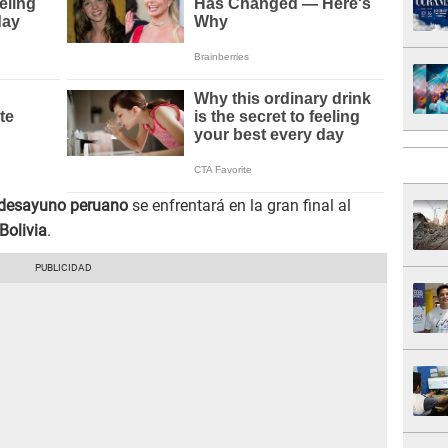
desayuno peruano
se enfrentará en la gran final al
Bolivia
.