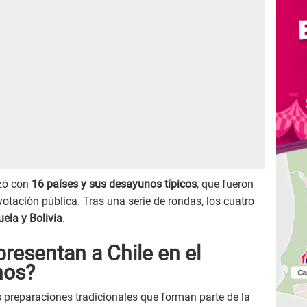
nzó con
16 países y sus desayunos típicos
, que fueron
otación pública. Tras una serie de rondas, los cuatro
uela y Bolivia
.
resentan a Chile en el
nos?
preparaciones tradicionales que forman parte de la