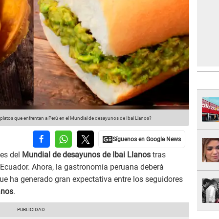
 platos que enfrentan a Perú en el Mundial de desayunos de Ibai Llanos?
les del
Mundial de desayunos de Ibai Llanos
tras
 Ecuador. Ahora, la gastronomía peruana deberá
que ha generado gran expectativa entre los seguidores
anos
.