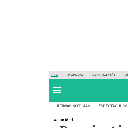
HOY:
PLAZA VEA
NALDY SALDAÑA
M
ÚLTIMAS NOTICIAS
ESPECTÁCULOS
Actualidad