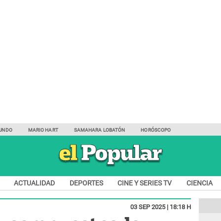
UNDO
MARIO HART
SAMAHARA LOBATÓN
HORÓSCOPO
ACTUALIDAD
DEPORTES
CINE Y SERIES TV
CIENCIA
03 SEP 2025 | 18:18 H