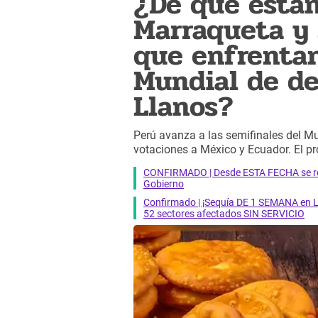
¿De qué está
Marraqueta y s
que enfrentan
Mundial de de
Llanos?
Perú avanza a las semifinales del 
votaciones a México y Ecuador. El pr
CONFIRMADO | Desde ESTA FECHA se reab
Gobierno
Confirmado | ¡Sequía DE 1 SEMANA en Li
52 sectores afectados SIN SERVICIO