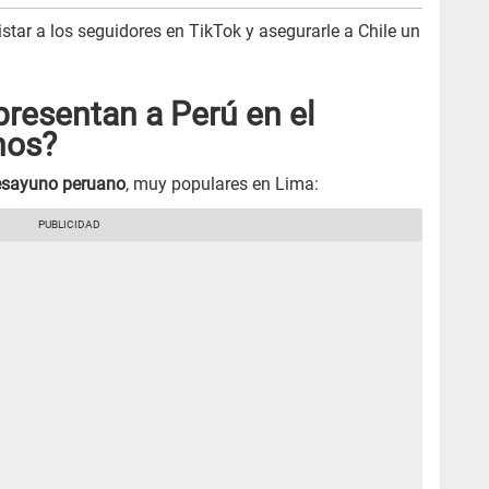
ar a los seguidores en TikTok y asegurarle a Chile un
resentan a Perú en el
nos?
esayuno peruano
, muy populares en Lima: