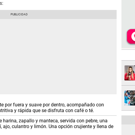
s:
nte por fuera y suave por dentro, acompañado con
itiva y rápida que se disfruta con café o té.
de harina, zapallo y manteca, servida con pebre, una
í, ajo, culantro y limón. Una opción crujiente y llena de