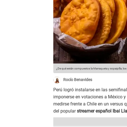
¿De qué están compuestos la Marraqueta y sopaipilla, los
Rocío Benavides
Perú logró instalarse en las semifina
imponerse en votaciones a México y
medirse frente a Chile en un versus 
del popular
streamer español Ibai Ll