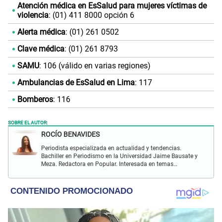
Atención médica en EsSalud para mujeres víctimas de
violencia
: (01) 411 8000 opción 6
Alerta médica
: (01) 261 0502
Clave médica
: (01) 261 8793
SAMU
: 106 (válido en varias regiones)
Ambulancias de EsSalud en Lima
: 117
Bomberos
: 116
SOBRE EL AUTOR:
ROCÍO BENAVIDES
Periodista especializada en actualidad y tendencias.
Bachiller en Periodismo en la Universidad Jaime Bausate y
Meza. Redactora en Popular. Interesada en temas
relacionados con actualidad nacional e internacional,
virales en tendencia y más.