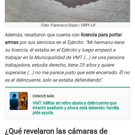
Foto: Francisco Erazo / URPI-LR
Además, resaltaron que cuenta con
licencia para portar
armas
por sus servicios en el Ejército:
"Mi hermano tiene
su licencia, él estaba en el Ejército y luego empezó a
trabajar en la Municipalidad de VMT (...) es una persona
trabajadora, estudia derecho, tiene 25 años y quiere
superarse (...) no me parece justo que esté encerrado. Él no
es el delincuente, solo se estaba defendiendo"
.
CONOCE MÁS:
VMT: Militar en retiro abate a delincuente que
intentó asaltarlo y ahora está detenido: familia
pide ayuda
¿Qué revelaron las cámaras de