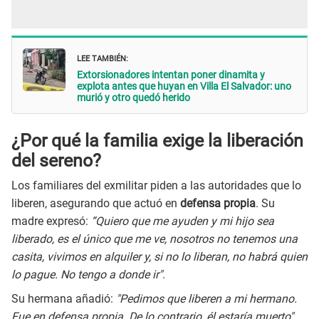
LEE TAMBIÉN:
Extorsionadores intentan poner dinamita y
explota antes que huyan en Villa El Salvador: uno
murió y otro quedó herido
¿Por qué la familia exige la liberación
del sereno?
Los familiares del exmilitar piden a las autoridades que lo
liberen, asegurando que actuó en
defensa propia
. Su
madre expresó:
“Quiero que me ayuden y mi hijo sea
liberado, es el único que me ve, nosotros no tenemos una
casita, vivimos en alquiler y, si no lo liberan, no habrá quien
lo pague. No tengo a donde ir"
.
Su hermana añadió:
"Pedimos que liberen a mi hermano.
Fue en defensa propia. De lo contrario, él estaría muerto"
.