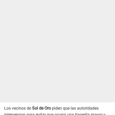
Los vecinos de
Sol de Oro
piden que las autoridades
intervengan para evitar que ocurra una tragedia mayor y