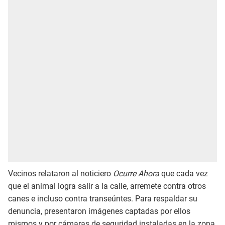
Vecinos relataron al noticiero
Ocurre Ahora
que cada vez
que el animal logra salir a la calle, arremete contra otros
canes e incluso contra transeúntes. Para respaldar su
denuncia, presentaron imágenes captadas por ellos
mismos y por cámaras de seguridad instaladas en la zona.