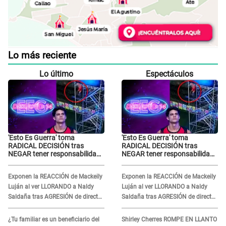
Lo más reciente
Lo último
Espectáculos
'Esto Es Guerra' toma
'Esto Es Guerra' toma
RADICAL DECISIÓN tras
RADICAL DECISIÓN tras
NEGAR tener responsabilidad
NEGAR tener responsabilidad
en la caída de Kevin Díaz desde
en la caída de Kevin Díaz desde
8 metros de altura
8 metros de altura
Exponen la REACCIÓN de Mackeily
Exponen la REACCIÓN de Mackeily
Luján al ver LLORANDO a Naldy
Luján al ver LLORANDO a Naldy
Saldaña tras AGRESIÓN de director
Saldaña tras AGRESIÓN de director
de 'La Bella Luz': Esto hizo
de 'La Bella Luz': Esto hizo
¿Tu familiar es un beneficiario del
Shirley Cherres ROMPE EN LLANTO