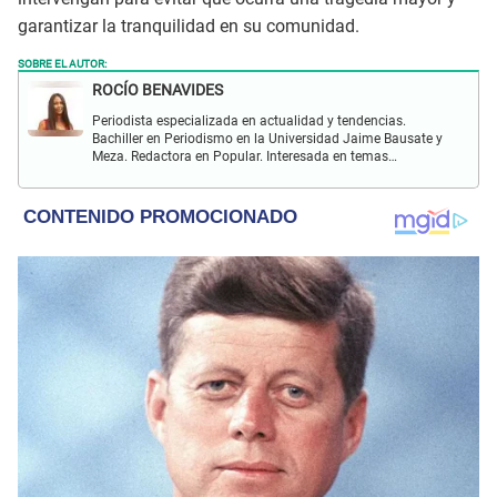
garantizar la tranquilidad en su comunidad.
SOBRE EL AUTOR:
ROCÍO BENAVIDES
Periodista especializada en actualidad y tendencias.
Bachiller en Periodismo en la Universidad Jaime Bausate y
Meza. Redactora en Popular. Interesada en temas
relacionados con actualidad nacional e internacional,
virales en tendencia y más.