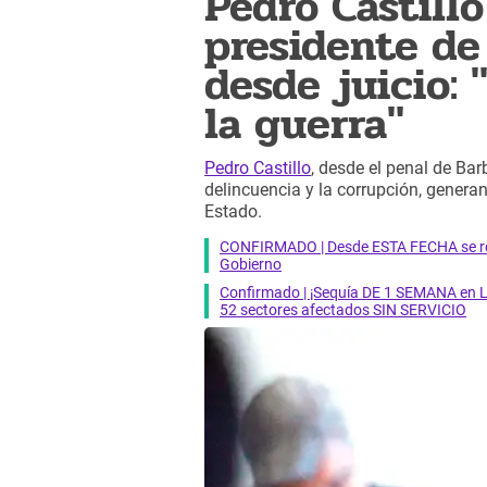
Pedro Castillo
presidente de 
desde juicio:
la guerra"
Pedro Castillo
, desde el penal de Bar
delincuencia y la corrupción, generan
Estado.
CONFIRMADO | Desde ESTA FECHA se reab
Gobierno
Confirmado | ¡Sequía DE 1 SEMANA en Li
52 sectores afectados SIN SERVICIO