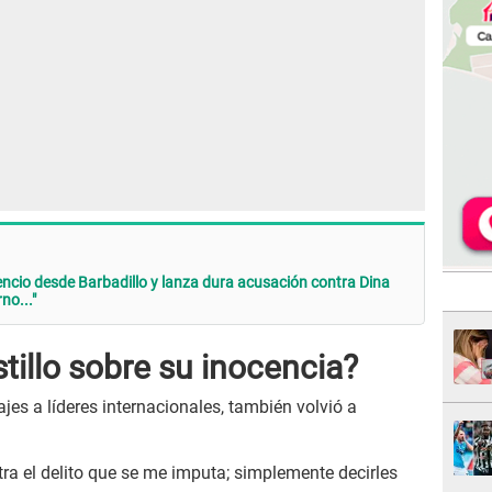
lencio desde Barbadillo y lanza dura acusación contra Dina
no..."
tillo sobre su inocencia?
es a líderes internacionales, también volvió a
a el delito que se me imputa; simplemente decirles