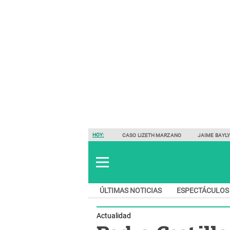
HOY:
CASO LIZETH MARZANO
JAIME BAYL
ÚLTIMAS NOTICIAS
ESPECTÁCULOS
Actualidad