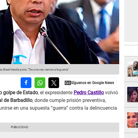
ia, Brasil desde juicio: "De una vez vamos a la guerra"
ido golpe de Estado
, el expresidente
Pedro Castillo
volvió
l de Barbadillo
, donde cumple prisión preventiva,
unirse en una supuesta “guerra” contra la delincuencia