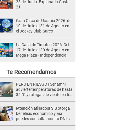
25 de Junio. Explanada Costa
21
Gran Circo de Ucrania 2026: del
10 de Julio al 31 de Agosto en
el Jockey Club-Surco
La Casa de Timoteo 2026: Del
17 de Julio al 30 de Agosto en
Mega Plaza - Independencia
Te Recomendamos
PERÚ EN RIESGO | Senamhi
advierte temperaturas de hasta
35 °C y ráfagas de viento en 6
regiones del país
¡Atención afiliados! SIS otorga
beneficio económico y así
puedes consultar con tu DNI si
te corresponde