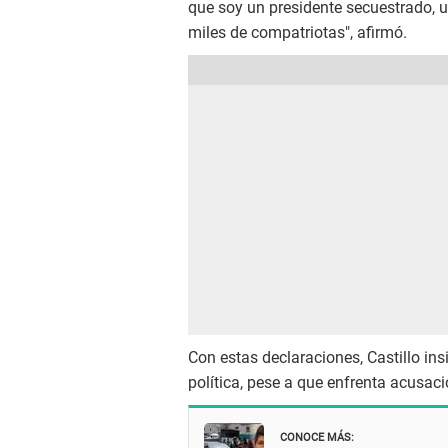
que soy un presidente secuestrado, u
miles de compatriotas", afirmó.
Con estas declaraciones, Castillo in
política, pese a que enfrenta acusac
CONOCE MÁS: