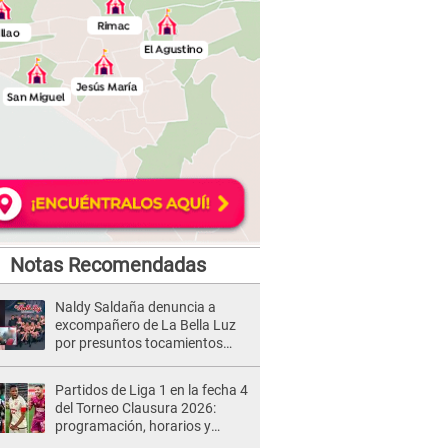
Notas Recomendadas
Naldy Saldaña denuncia a
excompañero de La Bella Luz
por presuntos tocamientos
indebidos e intento de besarla
Partidos de Liga 1 en la fecha 4
del Torneo Clausura 2026:
programación, horarios y
dónde ver