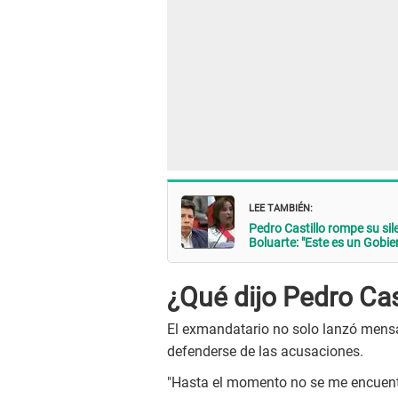
LEE TAMBIÉN:
Pedro Castillo rompe su si
Boluarte: "Este es un Gobier
¿Qué dijo Pedro Cas
El exmandatario no solo lanzó mensaj
defenderse de las acusaciones.
"Hasta el momento no se me encuentr