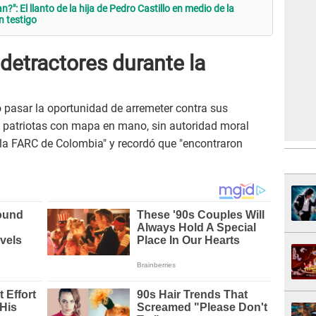
": El llanto de la hija de Pedro Castillo en medio de la
n testigo
detractores durante la
ó pasar la oportunidad de arremeter contra sus
s patriotas con mapa en mano, sin autoridad moral
la FARC de Colombia" y recordó que "encontraron