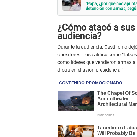
"Papá, ¿por qué nos apuntan?
detención con armas, segú
¿Cómo atacó a sus 
audiencia?
Durante la audiencia, Castillo no dej
opositores. Los calificó como "falso
como líderes que vendieron armas a 
droga en el avión presidencial".