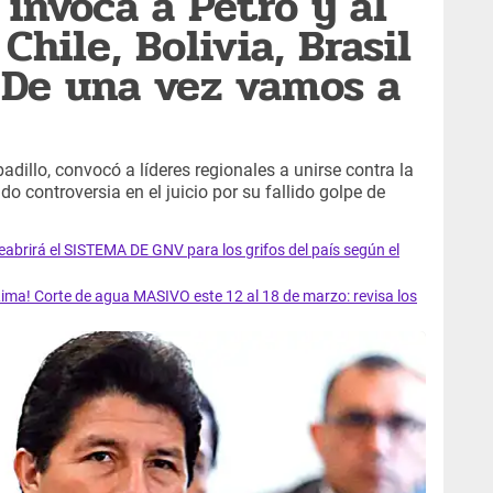
 invoca a Petro y al
Chile, Bolivia, Brasil
 "De una vez vamos a
badillo, convocó a líderes regionales a unirse contra la
do controversia en el juicio por su fallido golpe de
rirá el SISTEMA DE GNV para los grifos del país según el
ma! Corte de agua MASIVO este 12 al 18 de marzo: revisa los