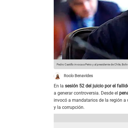
Pedro Castillo invoca a Petro y al presidente de Chile, Boliv
Rocío Benavides
En la
sesión 52 del juicio por el fall
a generar controversia. Desde el
pena
invocó a mandatarios de la región a 
y la corrupción.