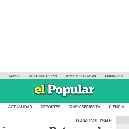
Y
MUNDO
JEFFERSON FARFÁN
SAMAHARA LOBATÓN
HORÓSCOPO
ACTUALIDAD
DEPORTES
CINE Y SERIES TV
CIENCIA
11 AGO 2025 | 17:34 H