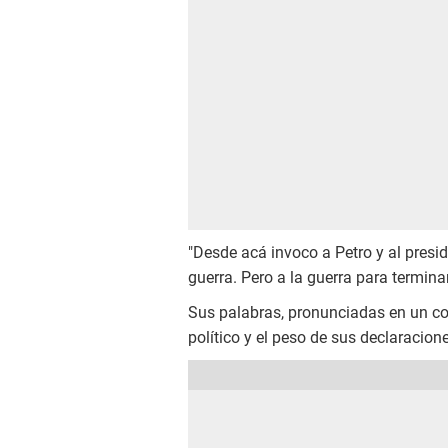
"Desde acá invoco a Petro y al presid
guerra. Pero a la guerra para terminar
Sus palabras, pronunciadas en un con
político y el peso de sus declaracio