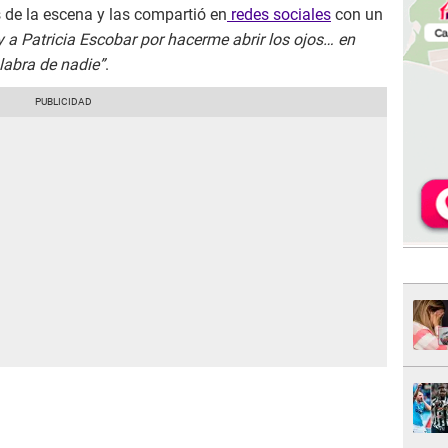
 de la escena y las compartió en
redes sociales
con un
y a Patricia Escobar por hacerme abrir los ojos… en
labra de nadie”
.