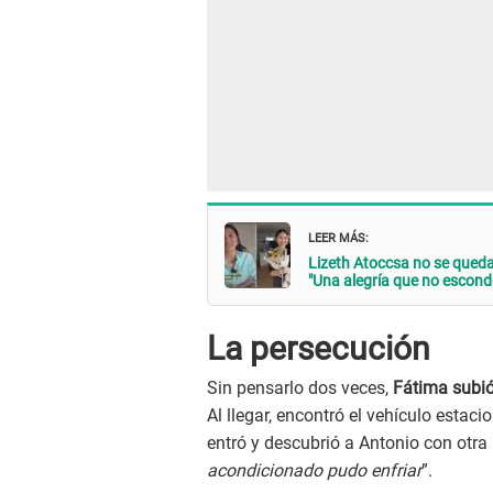
LEER MÁS:
Lizeth Atoccsa no se queda
"Una alegría que no escond
La persecución
Sin pensarlo dos veces,
Fátima subió 
Al llegar, encontró el vehículo estaci
entró y descubrió a Antonio con otra 
acondicionado pudo enfriar
”.