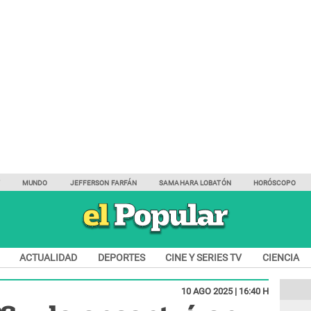
Y
MUNDO
JEFFERSON FARFÁN
SAMAHARA LOBATÓN
HORÓSCOPO
ACTUALIDAD
DEPORTES
CINE Y SERIES TV
CIENCIA
10 AGO 2025 | 16:40 H