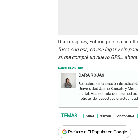
Días después, Fátima publicó un úl
fuera con esa, en ese lugar y sin pon
sí, me compré un nuevo GPS… ahora p
SOBRE EL AUTOR:
DARA ROJAS
Redactora en la sección de actualid
Universidad Jaime Bausate y Meza, 
digital. Apasionada por los medios, 
noticias del espectáculo, actualidad
VIRAL
TIKTOK
VIDEO VIRAL
Prefiero a El Popular en Google