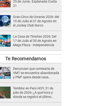
25 de Junio. Explanada Costa
21
Gran Circo de Ucrania 2026: del
10 de Julio al 31 de Agosto en
el Jockey Club-Surco
La Casa de Timoteo 2026: Del
17 de Julio al 30 de Agosto en
Mega Plaza - Independencia
Te Recomendamos
Denuncian que comisaría de
VMT se encuentra abandonada
y PNP opera desde casa
alquilada [VIDEO]
Temblor en Perú HOY, 31 de
julio de 2026: ¿A qué hora y
dónde se registró el último
sismo, según IGP?