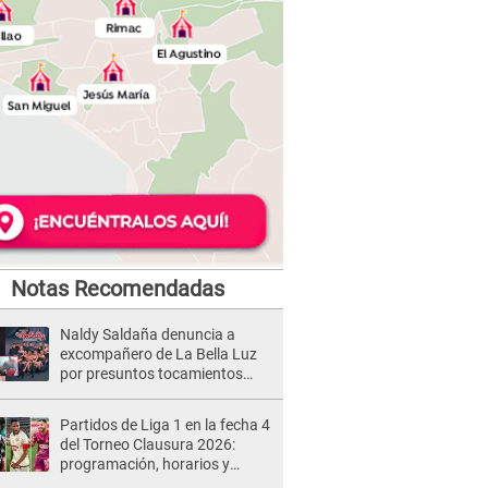
Notas Recomendadas
Naldy Saldaña denuncia a
excompañero de La Bella Luz
por presuntos tocamientos
indebidos e intento de besarla
Partidos de Liga 1 en la fecha 4
del Torneo Clausura 2026:
programación, horarios y
dónde ver