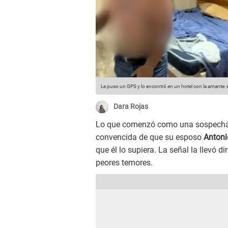
Le puso un GPS y lo encontró en un hotel con la amante: e
Dara Rojas
Lo que comenzó como una sospecha 
convencida de que su esposo
Antoni
que él lo supiera. La señal la llevó 
peores temores.