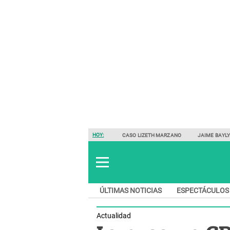
HOY:
CASO LIZETH MARZANO
JAIME BAYL
ÚLTIMAS NOTICIAS
ESPECTÁCULOS
Actualidad