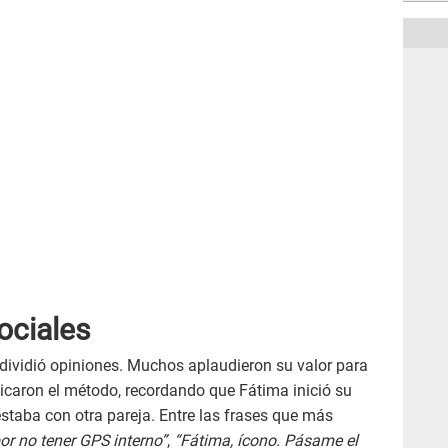
ociales
y dividió opiniones. Muchos aplaudieron su valor para
iticaron el método, recordando que Fátima inició su
staba con otra pareja. Entre las frases que más
or no tener GPS interno”
,
“Fátima, ícono. Pásame el