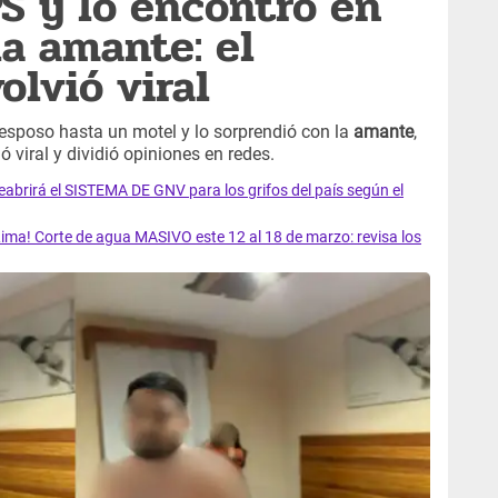
S y lo encontró en
la amante: el
lvió viral
esposo hasta un motel y lo sorprendió con la
amante
,
 viral y dividió opiniones en redes.
rirá el SISTEMA DE GNV para los grifos del país según el
ma! Corte de agua MASIVO este 12 al 18 de marzo: revisa los