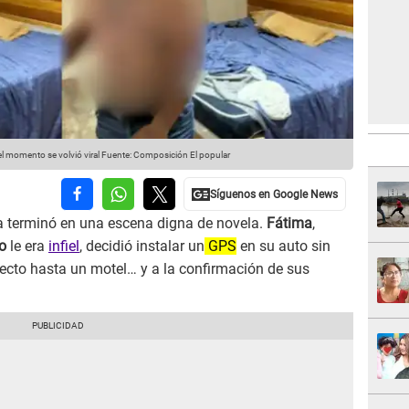
l momento se volvió viral
Fuente: Composición El popular
terminó en una escena digna de novela.
Fátima
,
o
le era
infiel
, decidió instalar un
GPS
en su auto sin
directo hasta un motel… y a la confirmación de sus