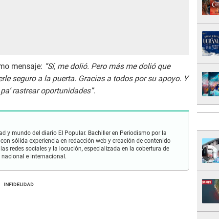
timo mensaje:
“Sí, me dolió. Pero más me dolió que
erle seguro a la puerta. Gracias a todos por su apoyo. Y
a’ rastrear oportunidades”
.
ad y mundo del diario El Popular. Bachiller en Periodismo por la
con sólida experiencia en redacción web y creación de contenido
las redes sociales y la locución, especializada en la cobertura de
 nacional e internacional.
INFIDELIDAD