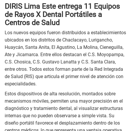
DIRIS Lima Este entrega 11 Equipos
de Rayos X Dental Portátiles a
Centros de Salud
Los nuevos equipos fueron distribuidos a establecimientos
ubicados en los distritos de Chaclacayo, Lurigancho,
Huaycán, Santa Anita, El Agustino, La Molina, Cieneguilla,
Ate y Jicamarca. Entre ellos destacan el C.S. Moyopampa,
C.S. Chosica, C.S. Gustavo Lanatta y C.S. Santa Clara,
entre otros. Todos estos forman parte de la Red Integrada
de Salud (RIS) que articula el primer nivel de atención con
especialidades.
Estos dispositivos de alta resolución, montados sobre
mecanismos móviles, permiten una mayor precisión en el
diagnóstico y tratamiento dental, al visualizar estructuras
internas que no pueden observarse a simple vista. Su
diseño portátil favorece el desplazamiento dentro de los
centros médicos, lo que representa una ventaja operativa