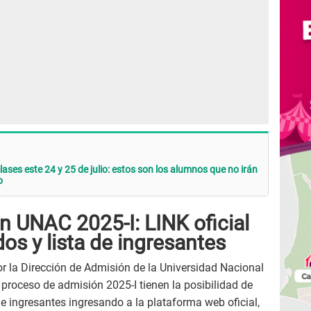
ses este 24 y 25 de julio: estos son los alumnos que no irán
o
 UNAC 2025-I: LINK oficial
dos y lista de ingresantes
 la Dirección de Admisión de la Universidad Nacional
 proceso de admisión 2025-I tienen la posibilidad de
 de ingresantes ingresando a la plataforma web oficial,