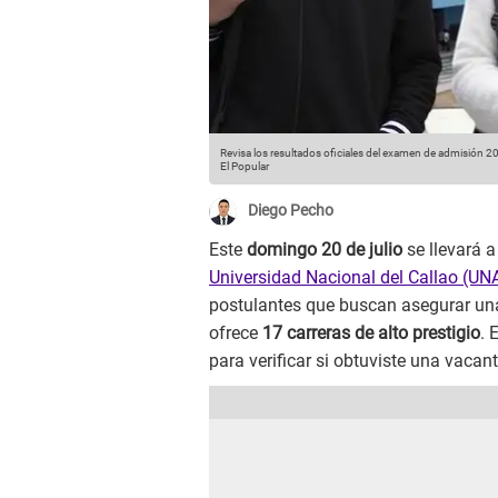
Revisa los resultados oficiales del examen de admisión 20
El Popular
Diego Pecho
Este
domingo 20 de julio
se llevará a
Universidad Nacional del Callao (UN
postulantes que buscan asegurar una
ofrece
17 carreras de alto prestigio
. 
para verificar si obtuviste una vacant