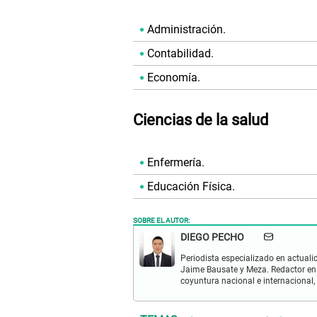
Administración.
Contabilidad.
Economía.
Ciencias de la salud
Enfermería.
Educación Física.
SOBRE EL AUTOR:
DIEGO PECHO
Periodista especializado en actualid
Jaime Bausate y Meza. Redactor en
coyuntura nacional e internacional,