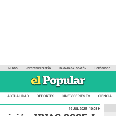
Y
MUNDO
JEFFERSON FARFÁN
SAMAHARA LOBATÓN
HORÓSCOPO
ACTUALIDAD
DEPORTES
CINE Y SERIES TV
CIENCIA
19 JUL 2025 | 10:08 H