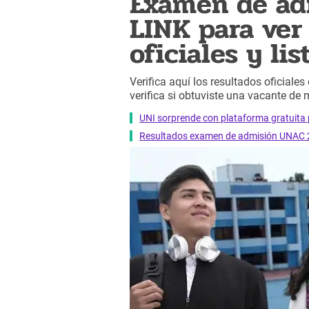
Examen de ad
LINK para ver 
oficiales y li
Verifica aquí los resultados oficial
verifica si obtuviste una vacante de 
UNI sorprende con plataforma gratuita pa
Resultados examen de admisión UNAC 2025