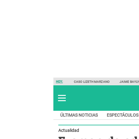
HOY:
CASO LIZETH MARZANO
JAIME BAYL
ÚLTIMAS NOTICIAS
ESPECTÁCULOS
Actualidad