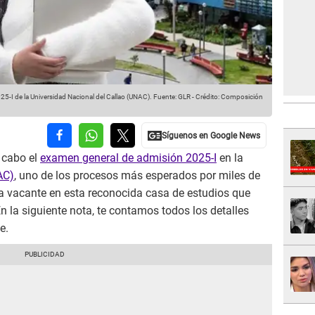
25-I de la Universidad Nacional del Callao (UNAC).
Fuente: GLR
-
Crédito: Composición
 cabo el
examen general de admisión 2025-I
en la
AC)
, uno de los procesos más esperados por miles de
 vacante en esta reconocida casa de estudios que
En la siguiente nota, te contamos todos los detalles
e.