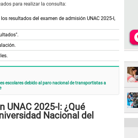
ados para realizar la consulta:
de los resultados del examen de admisión UNAC 2025-I,
ultados".
ulación.
les.
es escolares debido al paro nacional de transportistas a
e
n UNAC 2025-I: ¿Qué
Universidad Nacional del