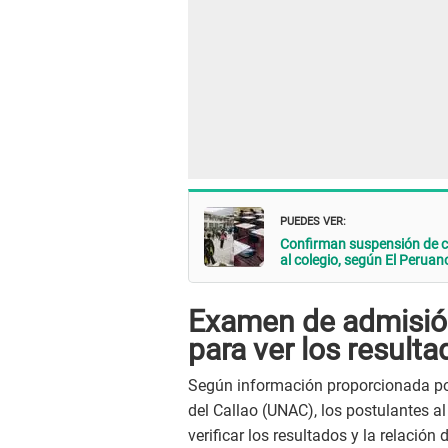
PUEDES VER:
Confirman suspensión de cla
al colegio, según El Peruan
Examen de admisión
para ver los resulta
Según información proporcionada por
del Callao (UNAC), los postulantes al
verificar los resultados y la relación