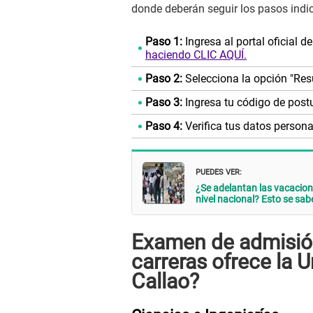
donde deberán seguir los pasos indic
Paso 1:
Ingresa al portal oficial 
haciendo CLIC AQUÍ.
Paso 2:
Selecciona la opción "Res
Paso 3:
Ingresa tu código de post
Paso 4:
Verifica tus datos persona
PUEDES VER:
¿Se adelantan las vacacion
nivel nacional? Esto se sab
Examen de admisió
carreras ofrece la 
Callao?