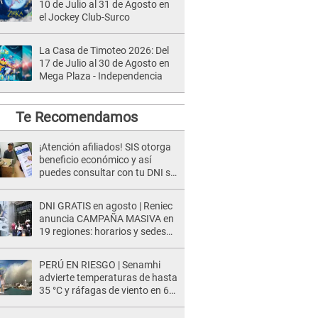
10 de Julio al 31 de Agosto en
el Jockey Club-Surco
La Casa de Timoteo 2026: Del
17 de Julio al 30 de Agosto en
Mega Plaza - Independencia
Te Recomendamos
¡Atención afiliados! SIS otorga
beneficio económico y así
puedes consultar con tu DNI si
te corresponde
DNI GRATIS en agosto | Reniec
anuncia CAMPAÑA MASIVA en
19 regiones: horarios y sedes
oficiales
PERÚ EN RIESGO | Senamhi
advierte temperaturas de hasta
35 °C y ráfagas de viento en 6
regiones del país