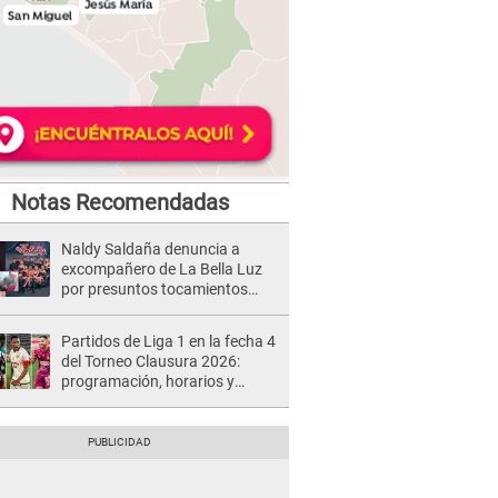
Notas Recomendadas
Naldy Saldaña denuncia a
excompañero de La Bella Luz
por presuntos tocamientos
indebidos e intento de besarla
Partidos de Liga 1 en la fecha 4
del Torneo Clausura 2026:
programación, horarios y
dónde ver