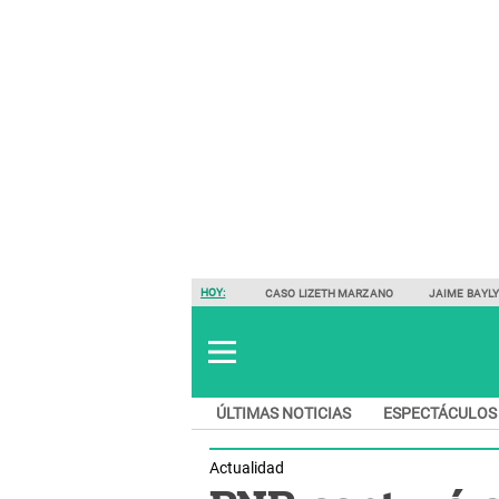
HOY:
CASO LIZETH MARZANO
JAIME BAYL
ÚLTIMAS NOTICIAS
ESPECTÁCULOS
Actualidad