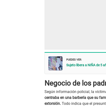
PUEDES VER:
Sujeto libera a NIÑA de 5 
Negocio de los padr
Según información policial, la vícti
centraba en una barbería que su fami
extorsión.
Todo indica que el presunt