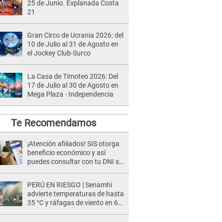
25 de Junio. Explanada Costa
21
Gran Circo de Ucrania 2026: del
10 de Julio al 31 de Agosto en
el Jockey Club-Surco
La Casa de Timoteo 2026: Del
17 de Julio al 30 de Agosto en
Mega Plaza - Independencia
Te Recomendamos
¡Atención afiliados! SIS otorga
beneficio económico y así
puedes consultar con tu DNI si
te corresponde
PERÚ EN RIESGO | Senamhi
advierte temperaturas de hasta
35 °C y ráfagas de viento en 6
regiones del país