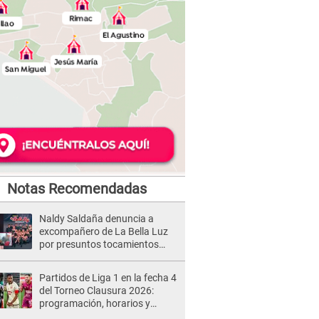
Notas Recomendadas
Naldy Saldaña denuncia a
excompañero de La Bella Luz
por presuntos tocamientos
indebidos e intento de besarla
Partidos de Liga 1 en la fecha 4
del Torneo Clausura 2026:
programación, horarios y
dónde ver