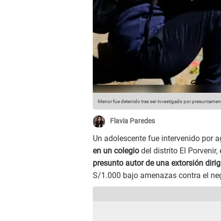
Menor fue detenido tras ser investigado por presuntame
Flavia Paredes
Un adolescente fue intervenido por a
en un colegio
del distrito El Porvenir,
presunto autor de una extorsión dir
S/1.000 bajo amenazas contra el neg