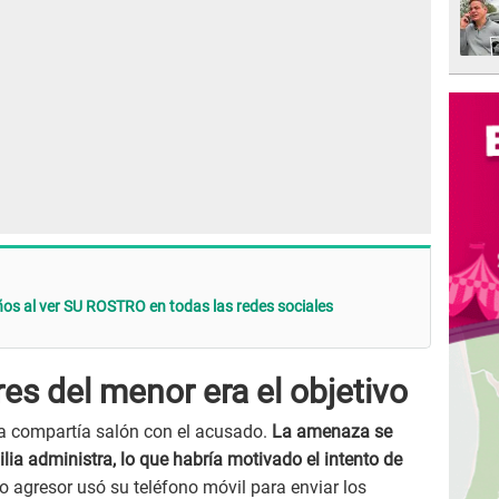
años al ver SU ROSTRO en todas las redes sociales
es del menor era el objetivo
ma compartía salón con el acusado.
La amenaza se
lia administra, lo que habría motivado el intento de
o agresor usó su teléfono móvil para enviar los