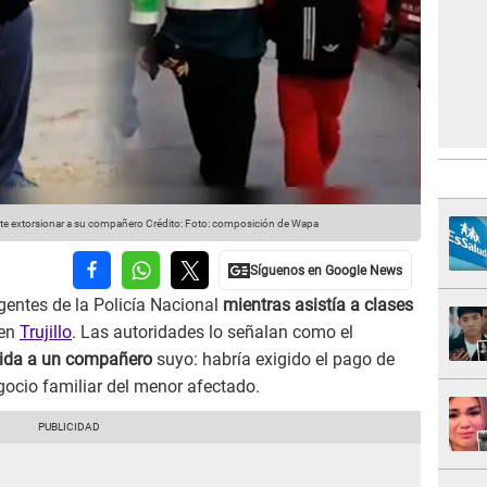
nte extorsionar a su compañero
Crédito: Foto: composición de Wapa
gentes de la Policía Nacional
mientras asistía a clases
 en
Trujillo
. Las autoridades lo señalan como el
igida a un compañero
suyo: habría exigido el pago de
ocio familiar del menor afectado.