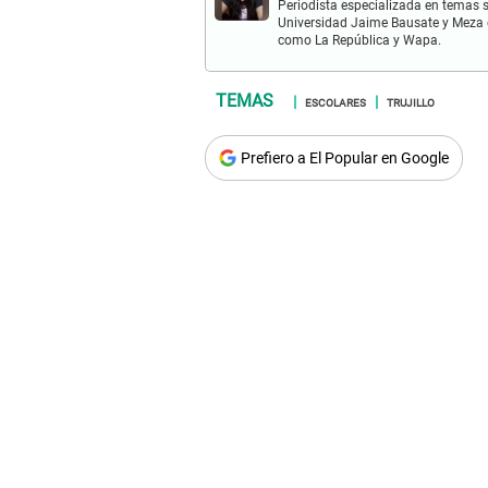
Periodista especializada en temas s
Universidad Jaime Bausate y Meza 
como La República y Wapa.
ESCOLARES
TRUJILLO
Prefiero a El Popular en Google