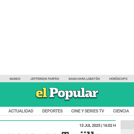
Y
MUNDO
JEFFERSON FARFÁN
SAMAHARA LOBATÓN
HORÓSCOPO
ACTUALIDAD
DEPORTES
CINE Y SERIES TV
CIENCIA
13 JUL 2025 | 16:02 H