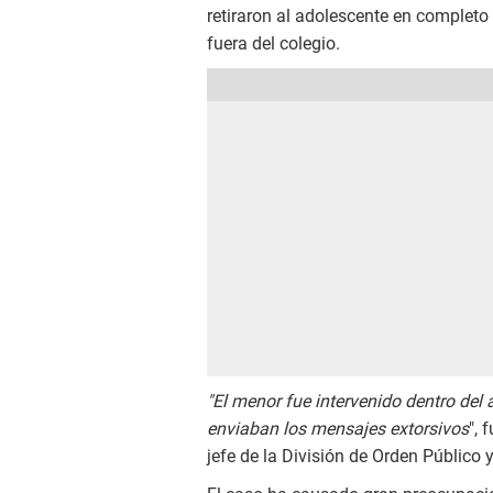
retiraron al adolescente en complet
fuera del colegio.
"El menor fue intervenido dentro del 
enviaban los mensajes extorsivos
", 
jefe de la División de Orden Público 