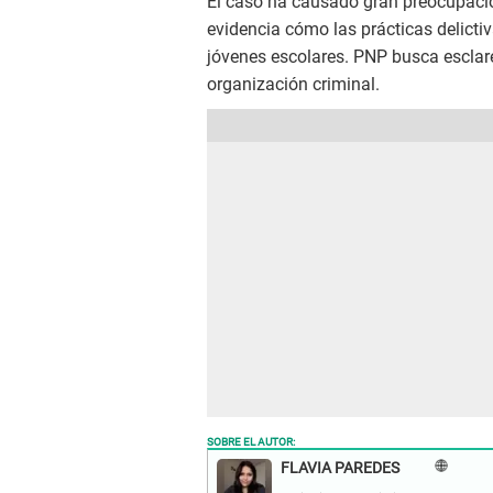
El caso ha causado gran preocupació
evidencia cómo las prácticas delict
jóvenes escolares. PNP busca esclare
organización criminal.
SOBRE EL AUTOR:
FLAVIA PAREDES