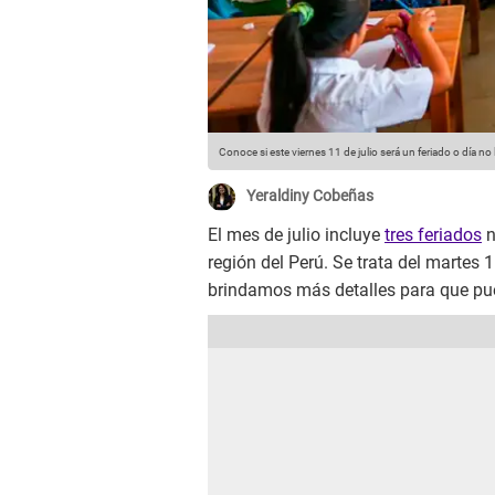
Conoce si este viernes 11 de julio será un feriado o día no 
Yeraldiny Cobeñas
El mes de julio incluye
tres feriados
n
región del Perú. Se trata del martes 
brindamos más detalles para que pue