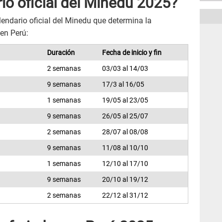
rio oficial del Minedu 2025?
endario oficial del Minedu que determina la
en Perú:
Duración
Fecha de inicio y fin
2 semanas
03/03 al 14/03
9 semanas
17/3 al 16/05
1 semanas
19/05 al 23/05
9 semanas
26/05 al 25/07
2 semanas
28/07 al 08/08
9 semanas
11/08 al 10/10
1 semanas
12/10 al 17/10
9 semanas
20/10 al 19/12
2 semanas
22/12 al 31/12