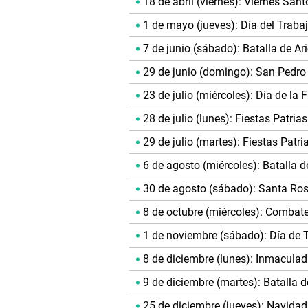
18 de abril (viernes): Viernes Sant
1 de mayo (jueves): Día del Traba
7 de junio (sábado): Batalla de Ar
29 de junio (domingo): San Pedro
23 de julio (miércoles): Día de la 
28 de julio (lunes): Fiestas Patrias
29 de julio (martes): Fiestas Patri
6 de agosto (miércoles): Batalla d
30 de agosto (sábado): Santa Ro
8 de octubre (miércoles): Comba
1 de noviembre (sábado): Día de 
8 de diciembre (lunes): Inmacula
9 de diciembre (martes): Batalla 
25 de diciembre (jueves): Navidad