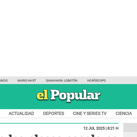
UNDO
MARIO HART
SAMAHARA LOBATÓN
HORÓSCOPO
ACTUALIDAD
DEPORTES
CINE Y SERIES TV
CIENCIA
12 JUL 2025 | 8:21 H