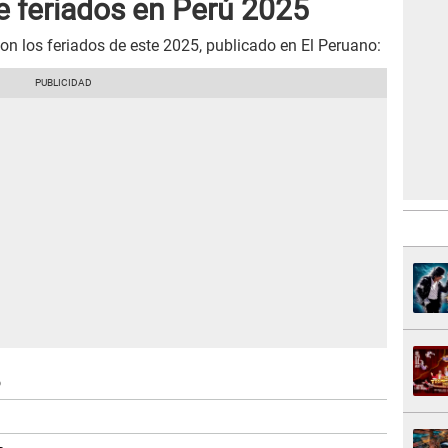
de feriados en Perú 2025
n los feriados de este 2025, publicado en El Peruano:
o