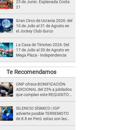
25 de Junio. Explanada Costa
21
Gran Circo de Ucrania 2026: del
10 de Julio al 31 de Agosto en
el Jockey Club-Surco
La Casa de Timoteo 2026: Del
17 de Julio al 30 de Agosto en
Mega Plaza - Independencia
Te Recomendamos
ONP ofrece BONIFICACIÓN
ADICIONAL del 25% a jubilados
que cumplan este REQUISITO:
revisa si accedes aquí
SILENCIO SÍSMICO | IGP
advierte posible TERREMOTO
de 8.8 en Perú: estas son las
zonas más expuestas