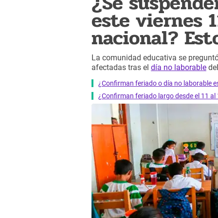
¿Se suspenden
este viernes 1
nacional? Est
La comunidad educativa se preguntó si
afectadas tras el
día no laborable
del
¿Confirman feriado o día no laborable es
¿Confirman feriado largo desde el 11 al 