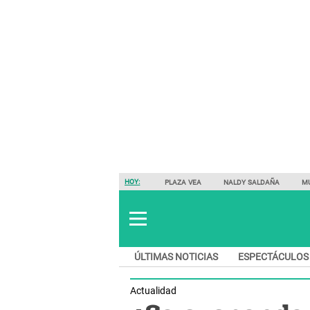
HOY:
PLAZA VEA
NALDY SALDAÑA
M
ÚLTIMAS NOTICIAS
ESPECTÁCULOS
Actualidad