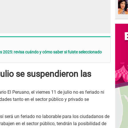
as 2025: revisa cuándo y cómo saber si fuiste seleccionado
julio se suspendieron las
io El Peruano, el viernes 11 de julio no es feriado ni
idades tanto en el sector público y privado se
 sí será un feriado no laborable para los ciudadanos de
abajen en el sector público, tendrán la posibilidad de