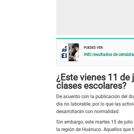
PUEDES VER:
INEI resultados de censist
¿Este vienes 11 de 
clases escolares?
De acuerdo con la publicación del diar
día no laborable, por lo que las activ
desarrollarán con normalidad.
Sin embargo, este martes 15 de julio
la región de Huánuco. Aquellos que tr