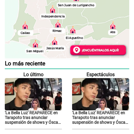
Lo más reciente
Lo último
Espectáculos
'La Bella Luz' REAPARECE en
'La Bella Luz' REAPARECE en
Tarapoto tras anunciar
Tarapoto tras anunciar
suspensión de shows y Óscar
suspensión de shows y Óscar
Junior se JUSTIFICA: "Por un
Junior se JUSTIFICA: "Por un
error no vamos a pagar todos"
error no vamos a pagar todos"