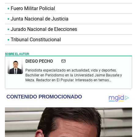
Fuero Militar Policial
Junta Nacional de Justicia
Jurado Nacional de Elecciones
Tribunal Constitucional
SOBRE EL AUTOR:
DIEGO PECHO
Periodista especializado en actualidad, vida y deportes.
Bachiller en Periodismo en la Universidad Jaime Bausate y
Meza. Redactor en El Popular. Interesado en temas
relacionados como economía, coyuntura nacional e
internacional, trucos caseros y educación.