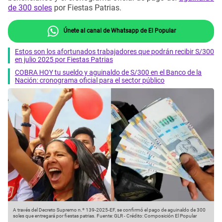
de 300 soles
por Fiestas Patrias.
Únete al canal de Whatsapp de El Popular
Estos son los afortunados trabajadores que podrán recibir S/300
en julio 2025 por Fiestas Patrias
COBRA HOY tu sueldo y aguinaldo de S/300 en el Banco de la
Nación: cronograma oficial para el sector público
A través del Decreto Supremo n.º 139-2025-EF, se confirmó el pago de aguinaldo de 300
soles que entregará por fiestas patrias.
Fuente: GLR
-
Crédito: Composición El Popular