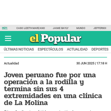
HOY:
CASO LIZETH MARZANO
JAIME BAYLY
MUNDO
JEFFERSON F
ÚLTIMAS NOTICIAS
ESPECTÁCULOS
ACTUALIDAD
DEPORTES
Actualidad
30 JUN 2025 | 17:18 H
Joven peruano fue por una
operación a la rodilla y
termina sin sus 4
extremidades en una clínica
de La Molina