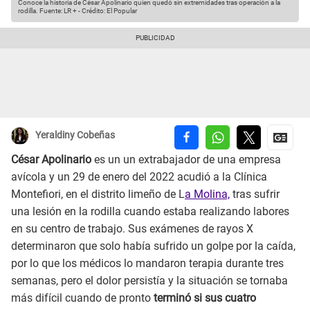
Conoce la historia de César Apolinario quien quedó sin extremidades tras operación a la
rodilla.
Fuente: LR +
-
Crédito: El Popular
Yeraldiny Cobeñas
César Apolinario
es un un extrabajador de una empresa
avícola y un 29 de enero del 2022 acudió a la Clínica
Montefiori, en el distrito limeño de L
a Molina,
tras sufrir
una lesión en la rodilla cuando estaba realizando labores
en su centro de trabajo. Sus exámenes de rayos X
determinaron que solo había sufrido un golpe por la caída,
por lo que los médicos lo mandaron terapia durante tres
semanas, pero el dolor persistía y la situación se tornaba
más difícil cuando de pronto
terminó si sus cuatro