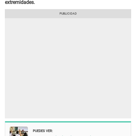
extremidades.
PUEDES VER: