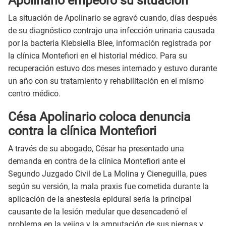
Apolinario empeoró su situación
La situación de Apolinario se agravó cuando, días después
de su diagnóstico contrajo una infección urinaria causada
por la bacteria Klebsiella Blee, información registrada por
la clínica Montefiori en el historial médico. Para su
recuperación estuvo dos meses internado y estuvo durante
un año con su tratamiento y rehabilitación en el mismo
centro médico.
Césa Apolinario coloca denuncia
contra la clínica Montefior
i
A través de su abogado, César ha presentado una
demanda en contra de la clínica Montefiori ante el
Segundo Juzgado Civil de La Molina y Cieneguilla, pues
según su versión, la mala praxis fue cometida durante la
aplicación de la anestesia epidural sería la principal
causante de la lesión medular que desencadenó el
problema en la vejiga y la amputación de sus piernas y