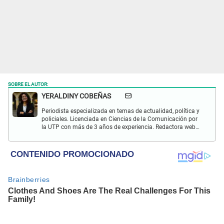
SOBRE EL AUTOR:
YERALDINY COBEÑAS
Periodista especializada en temas de actualidad, política y
policiales. Licenciada en Ciencias de la Comunicación por
la UTP con más de 3 años de experiencia. Redactora web
en El Popular y presentadora de "Capturados". Interesada
en temas relacionados con misterios, películas y series
policiales.