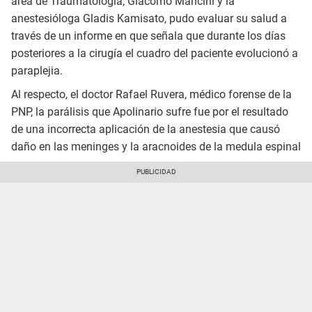
área de Traumatología, Giacomo Mancini y la
anestesióloga Gladis Kamisato, pudo evaluar su salud a
través de un informe en que señala que durante los días
posteriores a la cirugía el cuadro del paciente evolucionó a
paraplejia.
Al respecto, el doctor Rafael Ruvera, médico forense de la
PNP, la parálisis que Apolinario sufre fue por el resultado
de una incorrecta aplicación de la anestesia que causó
daño en las meninges y la aracnoides de la medula espinal