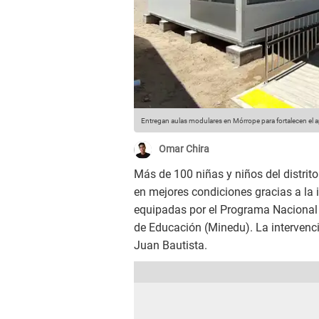
Entregan aulas modulares en Mórrope para fortalecen el a
Omar Chira
Más de 100 niñas y niños del distrit
en mejores condiciones gracias a la
equipadas por el Programa Nacional 
de Educación (Minedu). La intervenci
Juan Bautista.