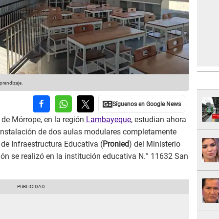
prendizaje.
o de Mórrope, en la región
Lambayeque
, estudian ahora
 instalación de dos aulas modulares completamente
de Infraestructura Educativa (
Pronied
) del Ministerio
ón se realizó en la institución educativa N.° 11632 San