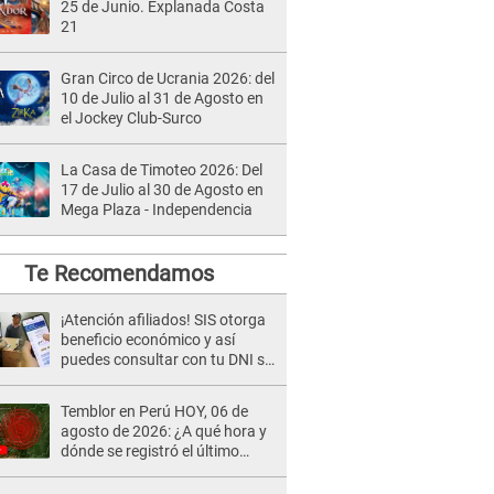
25 de Junio. Explanada Costa
21
Gran Circo de Ucrania 2026: del
10 de Julio al 31 de Agosto en
el Jockey Club-Surco
La Casa de Timoteo 2026: Del
17 de Julio al 30 de Agosto en
Mega Plaza - Independencia
Te Recomendamos
¡Atención afiliados! SIS otorga
beneficio económico y así
puedes consultar con tu DNI si
te corresponde
Temblor en Perú HOY, 06 de
agosto de 2026: ¿A qué hora y
dónde se registró el último
sismo, según IGP?