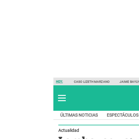
HOY:
CASO LIZETH MARZANO
JAIME BAYL
ÚLTIMAS NOTICIAS
ESPECTÁCULOS
Actualidad