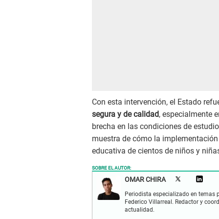
Con esta intervención, el Estado re
segura y de calidad
, especialmente e
brecha en las condiciones de estudio
muestra de cómo la implementación 
educativa de cientos de niños y niñas
SOBRE EL AUTOR:
OMAR CHIRA
Periodista especializado en temas p
Federico Villarreal. Redactor y coor
actualidad.