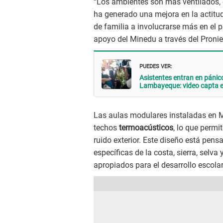
“Los ambientes son más ventilados, e
ha generado una mejora en la actitu
de familia a involucrarse más en el p
apoyo del Minedu a través del Pronie
PUEDES VER:
Asistentes entran en pánico
Lambayeque: video capta 
Las aulas modulares instaladas en M
techos
termoacústicos
, lo que perm
ruido exterior. Este diseño está pen
específicas de la costa, sierra, selv
apropiados para el desarrollo escolar