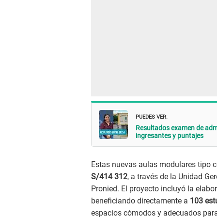
PUEDES VER:
Resultados examen de admis
ingresantes y puntajes
Estas nuevas aulas modulares tipo c
S/414 312
, a través de la Unidad Ge
Pronied. El proyecto incluyó la elabor
beneficiando directamente a
103 estu
espacios cómodos y adecuados para