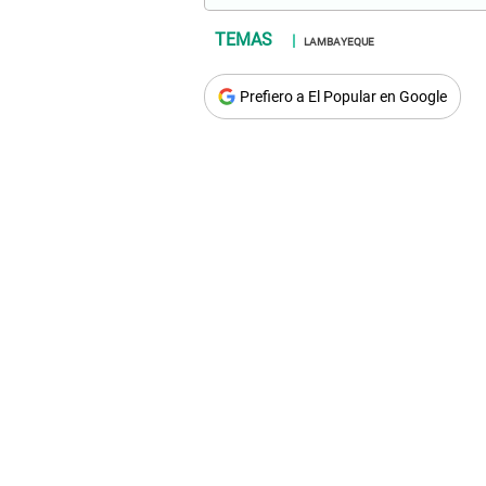
LAMBAYEQUE
Prefiero a El Popular en Google