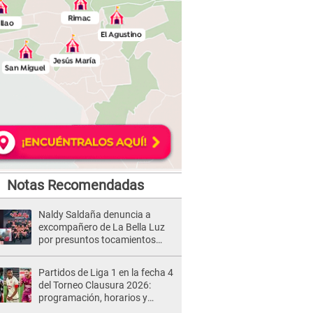
Notas Recomendadas
Naldy Saldaña denuncia a
excompañero de La Bella Luz
por presuntos tocamientos
indebidos e intento de besarla
Partidos de Liga 1 en la fecha 4
del Torneo Clausura 2026:
programación, horarios y
dónde ver