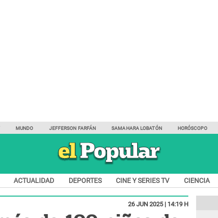
Y
MUNDO
JEFFERSON FARFÁN
SAMAHARA LOBATÓN
HORÓSCOPO
ACTUALIDAD
DEPORTES
CINE Y SERIES TV
CIENCIA
26 JUN 2025 | 14:19 H