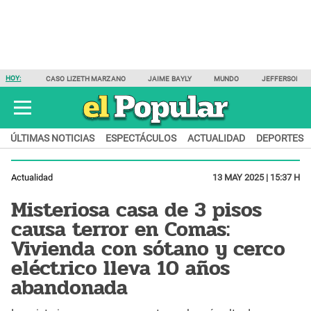
HOY:
CASO LIZETH MARZANO
JAIME BAYLY
MUNDO
JEFFERSON F
ÚLTIMAS NOTICIAS
ESPECTÁCULOS
ACTUALIDAD
DEPORTES
Actualidad
13 MAY 2025 | 15:37 H
Misteriosa casa de 3 pisos
causa terror en Comas:
Vivienda con sótano y cerco
eléctrico lleva 10 años
abandonada