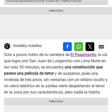
Conoce la casa del terror de Comas.
Fuente: LR +
-
Crédito: El Popular
Yeraldiny Cobeñas
Solo a pocos metro de la carretera de
El Pasamayito
, la vía
que logra unir San Juan de Lurigancho con Lima Norte en
tan solo 30 minutos, se encuentra
una construcción que
parece una película de terror
y de suspenso, pues una
vivienda de tres pisos, sin ventanas con un sótano oculto y
un cerco eléctrico en la azotea viene despertando el terror
en la zona por sus características, pero nadie la habita.