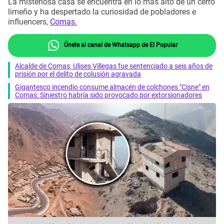
La misteriosa casa se encuentra en lo más alto de un cerro
limeño y ha despertado la curiosidad de pobladores e
influencers,
Comas.
Únete al canal de Whatsapp de El Popular
Alcalde de Comas, Ulises Villegas fue sentenciado a seis años de
prisión por el delito de colusión agravada
Gigantesco incendio consume almacén de colchones "Cisne" en
Comas: Siniestro habría sido provocado por extorsionadores