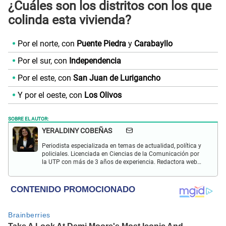
¿Cuáles son los distritos con los que
colinda esta vivienda?
Por el norte, con
Puente Piedra
y
Carabayllo
Por el sur, con
Independencia
Por el este, con
San Juan de Lurigancho
Y por el oeste, con
Los Olivos
SOBRE EL AUTOR:
YERALDINY COBEÑAS
Periodista especializada en temas de actualidad, política y
policiales. Licenciada en Ciencias de la Comunicación por
la UTP con más de 3 años de experiencia. Redactora web
en El Popular y presentadora de "Capturados". Interesada
en temas relacionados con misterios, películas y series
policiales.