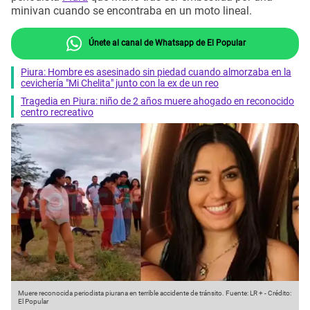
minivan cuando se encontraba en un moto lineal.
Únete al canal de Whatsapp de El Popular
Piura: Hombre es asesinado sin piedad cuando almorzaba en la
cevichería "Mi Chelita" junto con la ex de un reo
Tragedia en Piura: niño de 2 años muere ahogado en reconocido
centro recreativo
Muere reconocida periodista piurana en terrible accidente de tránsito.
Fuente: LR +
-
Crédito:
El Popular