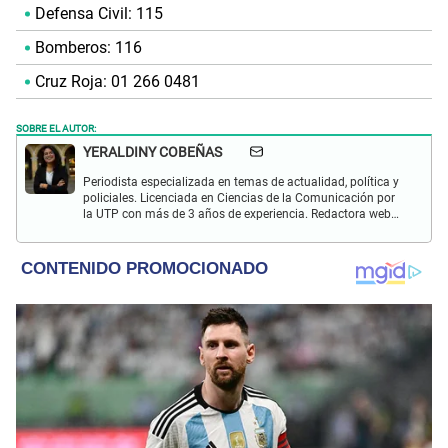
Defensa Civil: 115
Bomberos: 116
Cruz Roja: 01 266 0481
SOBRE EL AUTOR:
YERALDINY COBEÑAS
Periodista especializada en temas de actualidad, política y
policiales. Licenciada en Ciencias de la Comunicación por
la UTP con más de 3 años de experiencia. Redactora web
en El Popular y presentadora de "Capturados". Interesada
en temas relacionados con misterios, películas y series
policiales.