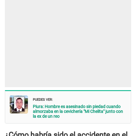
PUEDES VER:
Piura: Hombre es asesinado sin piedad cuando
almorzaba en la cevichería "Mi Chelita" junto con
la ex de un reo
¿Cómo habría sido el accidente en el