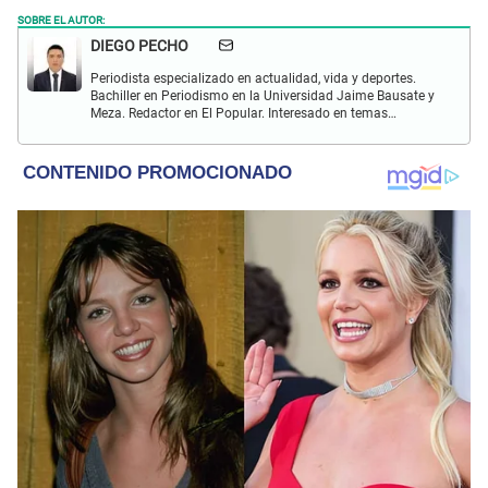
SOBRE EL AUTOR:
DIEGO PECHO
Periodista especializado en actualidad, vida y deportes.
Bachiller en Periodismo en la Universidad Jaime Bausate y
Meza. Redactor en El Popular. Interesado en temas
relacionados como economía, coyuntura nacional e
internacional, trucos caseros y educación.