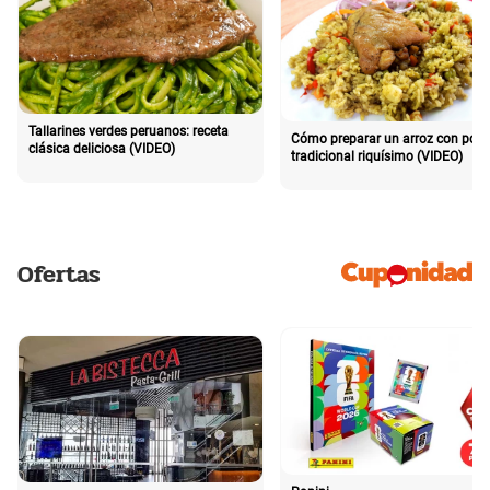
Tallarines verdes peruanos: receta
Cómo preparar un arroz con poll
clásica deliciosa (VIDEO)
tradicional riquísimo (VIDEO)
Ofertas