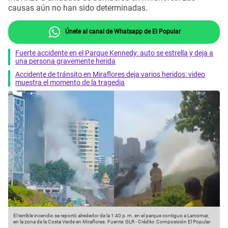
causas aún no han sido determinadas.
Únete al canal de Whatsapp de El Popular
Fuerte accidente en el Parque Kennedy: auto se estrella y deja a
una persona gravemente herida
Accidente de tránsito en Miraflores deja varios heridos: video
muestra el momento de la tragedia
El terrible incendio se reportó alrededor de la 1:40 p. m. en el parque contiguo a Larcomar,
en la zona de la Costa Verde en Miraflores.
Fuente: GLR
-
Crédito: Composición El Popular