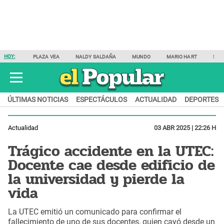
HOY:
PLAZA VEA
NALDY SALDAÑA
MUNDO
MARIO HART
SAM
ÚLTIMAS NOTICIAS
ESPECTÁCULOS
ACTUALIDAD
DEPORTES
Actualidad
03 ABR 2025 | 22:26 H
Trágico accidente en la UTEC:
Docente cae desde edificio de
la universidad y pierde la
vida
La UTEC emitió un comunicado para confirmar el
fallecimiento de uno de sus docentes, quien cayó desde un