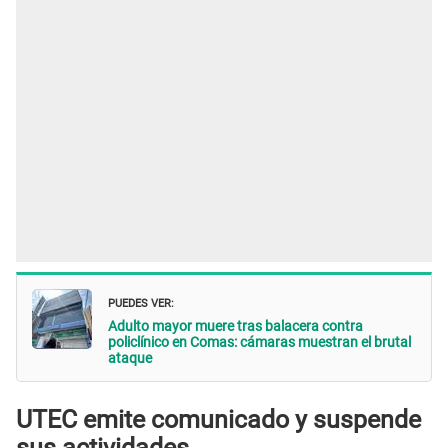
PUEDES VER:
Adulto mayor muere tras balacera contra
policlínico en Comas: cámaras muestran el brutal
ataque
UTEC emite comunicado y suspende
sus actividades