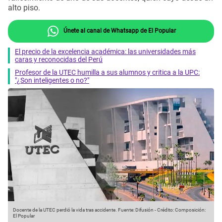
alto piso.
Únete al canal de Whatsapp de El Popular
El precio de la excelencia académica: las universidades más
caras y reconocidas del Perú
Profesor de la UTEC humilla a sus alumnos y critica a la UPC:
"¿Son inteligentes o no?"
Docente de la UTEC perdió la vida tras accidente.
Fuente: Difusión
-
Crédito: Composición:
El Popular