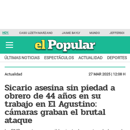
HOY:
CASO LIZETH MARZANO
JAIME BAYLY
MUNDO
JEFFERSON F
ÚLTIMAS NOTICIAS
ESPECTÁCULOS
ACTUALIDAD
DEPORTES
Actualidad
27 MAR 2025 | 12:08 H
Sicario asesina sin piedad a
obrero de 44 años en su
trabajo en El Agustino:
cámaras graban el brutal
ataque