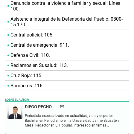
Denuncia contra la violencia familiar y sexual: Línea
100.
Asistencia integral de la Defensoría del Pueblo: 0800-
15-170.
Central policial: 105.
Central de emergencia: 911.
Defensa Civil: 110.
Reclamos en Susalud: 113.
Cruz Roja: 115.
Bomberos: 116.
SOBRE EL AUTOR:
DIEGO PECHO
Periodista especializado en actualidad, vida y deportes.
Bachiller en Periodismo en la Universidad Jaime Bausate y
Meza. Redactor en El Popular. Interesado en temas
relacionados como economía, coyuntura nacional e