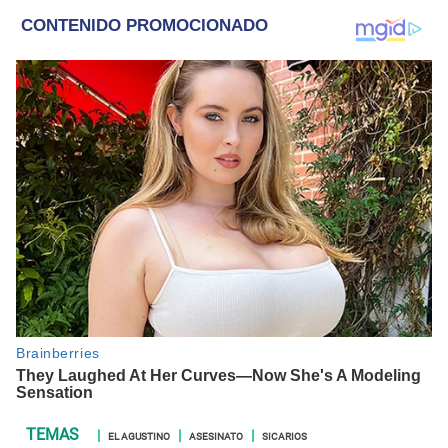
internacional, trucos caseros y educación.
EL AGUSTINO
ASESINATO
SICARIOS