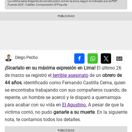
La víctima sería dirigente de construcción civil en la zona, según lo indicado por la PNP.
Fuente: GLR
-
Crédito: Composición El Popular
Diego Pecho
¡Sicariato en su máxima expresión en Lima!
El último 26
de marzo se registró el
terrible asesinato
de un
obrero de
44 años
, identificado como Fernando Castilla Cerna, quien
se encontraba trabajando con sus compañeros cuando, de
repente, un hombre se acercó y le disparó a quemarropa
para acabar con su vida en
El Agustino.
A pesar de que la
víctima corrió, no pudo
ganarle a su muerte
. En la siguiente
nota, te contamos todos los detalles.