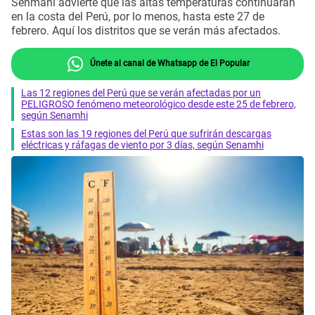
Senmahi advierte que las altas temperaturas continuarán
en la costa del Perú, por lo menos, hasta este 27 de
febrero. Aquí los distritos que se verán más afectados.
Únete al canal de Whatsapp de El Popular
Las 12 regiones del Perú que se verán afectadas por un
PELIGROSO fenómeno meteorológico desde este 25 de febrero,
según Senamhi
Estas son las 19 regiones del Perú que sufrirán descargas
eléctricas y ráfagas de viento por 3 días, según Senamhi