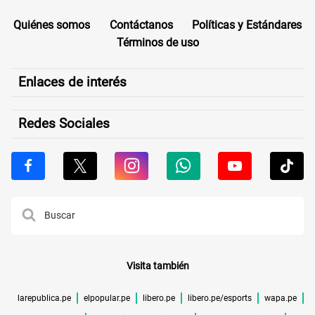
Quiénes somos
Contáctanos
Políticas y Estándares
Términos de uso
Enlaces de interés
Redes Sociales
Visita también
larepublica.pe
elpopular.pe
libero.pe
libero.pe/esports
wapa.pe