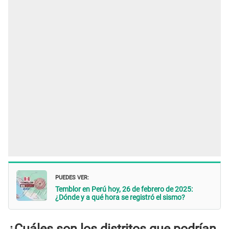
PUEDES VER:
Temblor en Perú hoy, 26 de febrero de 2025:
¿Dónde y a qué hora se registró el sismo?
¿Cuáles son los distritos que podrían