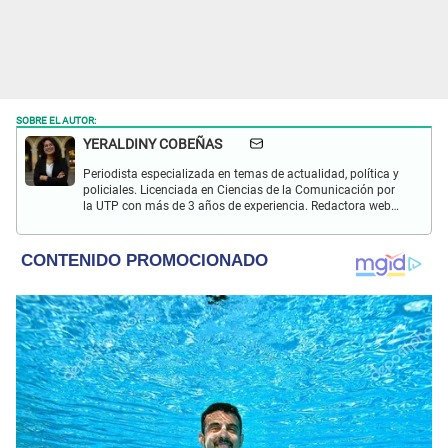
SOBRE EL AUTOR:
YERALDINY COBEÑAS
Periodista especializada en temas de actualidad, política y
policiales. Licenciada en Ciencias de la Comunicación por
la UTP con más de 3 años de experiencia. Redactora web
en El Popular y presentadora de "Capturados". Interesada
en temas relacionados con misterios, películas y series
policiales.