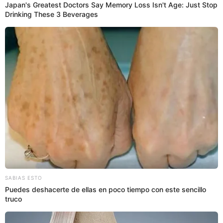
PUEDES VER:
Camión se incendia en la Vía Evitamiento, cerca al
Puente Trujillo
Reportan caída de la estructura
metálica del puente Ricardo Palma