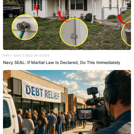
su mantenimiento y fue reabierta a principios de enero. No
obstante, el
puente Ricardo Palma
vuelve a presentar
desperfectos.