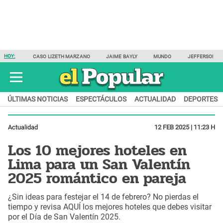
HOY:
CASO LIZETH MARZANO
JAIME BAYLY
MUNDO
JEFFERSON F
ÚLTIMAS NOTICIAS
ESPECTÁCULOS
ACTUALIDAD
DEPORTES
Actualidad
12 FEB 2025 | 11:23 H
Los 10 mejores hoteles en
Lima para un San Valentín
2025 romántico en pareja
¿Sin ideas para festejar el 14 de febrero? No pierdas el
tiempo y revisa AQUÍ los mejores hoteles que debes visitar
por el Día de San Valentín 2025.