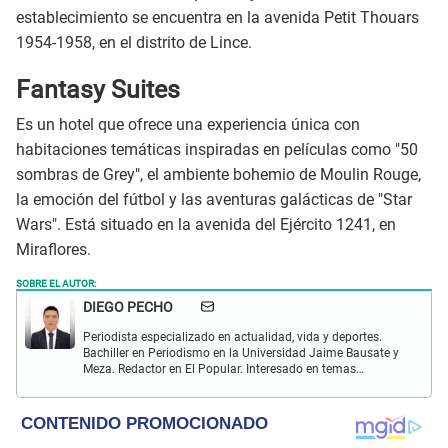
establecimiento se encuentra en la avenida Petit Thouars
1954-1958, en el distrito de Lince.
Fantasy Suites
Es un hotel que ofrece una experiencia única con
habitaciones temáticas inspiradas en películas como "50
sombras de Grey", el ambiente bohemio de Moulin Rouge,
la emoción del fútbol y las aventuras galácticas de "Star
Wars". Está situado en la avenida del Ejército 1241, en
Miraflores.
SOBRE EL AUTOR:
DIEGO PECHO
Periodista especializado en actualidad, vida y deportes.
Bachiller en Periodismo en la Universidad Jaime Bausate y
Meza. Redactor en El Popular. Interesado en temas
relacionados como economía, coyuntura nacional e
internacional, trucos caseros y educación.