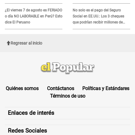
Trump quiere ELIMINARLO
¿El viernes 7 de agosto es FERIADO
No solo es el pago del Seguro
o día NO LABORABLE en Perú? Esto
Social en EE.UU.: Los 3 cheques
dice El Peruano
que podrían recibir millones de
personas en agosto
Regresar al inicio
Quiénes somos
Contáctanos
Políticas y Estándares
Términos de uso
Enlaces de interés
Redes Sociales