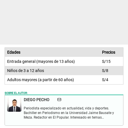
Edades
Precios
Entrada general (mayores de 13 años)
S/15
Niños de 3 a 12 años
S/8
Adultos mayores (a partir de 60 años)
S/4
SOBRE EL AUTOR:
DIEGO PECHO
Periodista especializado en actualidad, vida y deportes.
Bachiller en Periodismo en la Universidad Jaime Bausate y
Meza. Redactor en El Popular. Interesado en temas
relacionados como economía, coyuntura nacional e
internacional, trucos caseros y educación.