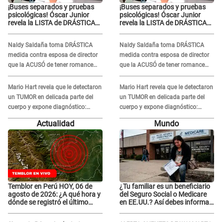
¡Buses separados y pruebas
¡Buses separados y pruebas
psicológicas! Óscar Junior
psicológicas! Óscar Junior
revela la LISTA de DRÁSTICAS
revela la LISTA de DRÁSTICAS
medidas para prevenir acoso
medidas para prevenir acoso
en 'La Bella Luz' tras caso
en 'La Bella Luz' tras caso
Naldy Saldaña toma DRÁSTICA
Naldy Saldaña toma DRÁSTICA
Naldy Saldaña
Naldy Saldaña
medida contra esposa de director
medida contra esposa de director
que la ACUSÓ de tener romance
que la ACUSÓ de tener romance
con él: "Muy triste..."
con él: "Muy triste..."
Mario Hart revela que le detectaron
Mario Hart revela que le detectaron
un TUMOR en delicada parte del
un TUMOR en delicada parte del
cuerpo y expone diagnóstico:
cuerpo y expone diagnóstico:
"Dolores muy fuertes..."
"Dolores muy fuertes..."
Actualidad
Mundo
Temblor en Perú HOY, 06 de
¿Tu familiar es un beneficiario
agosto de 2026: ¿A qué hora y
del Seguro Social o Medicare
dónde se registró el último
en EE.UU.? Así debes informar
sismo, según IGP?
sobre su muerte para EVITAR
COBROS