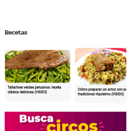
Recetas
Tallarines verdes peruanos: receta
Cómo preparar un arroz con poll
clásica deliciosa (VIDEO)
tradicional riquísimo (VIDEO)