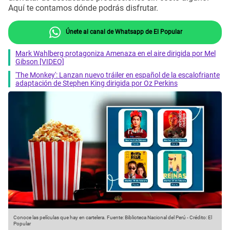
Aquí te contamos dónde podrás disfrutar.
Únete al canal de Whatsapp de El Popular
Mark Wahlberg protagoniza Amenaza en el aire dirigida por Mel
Gibson [VIDEO]
'The Monkey': Lanzan nuevo tráiler en español de la escalofriante
adaptación de Stephen King dirigida por Oz Perkins
Conoce las películas que hay en cartelera.
Fuente: Biblioteca Nacional del Perú
-
Crédito: El
Popular