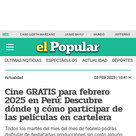
HOY:
CASO LIZETH MARZANO
JAIME BAYLY
MUNDO
JEFFERSON F
ÚLTIMAS NOTICIAS
ESPECTÁCULOS
ACTUALIDAD
DEPORTES
Actualidad
03 FEB 2025 | 10:41 H
Cine GRATIS para febrero
2025 en Perú: Descubre
dónde y cómo participar de
las películas en cartelera
Todos los martes del mes del mes de febrero podrás
disfrutar de destacadas producciones sin costo alguno.