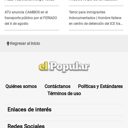
MORTAL para consumidores: ¿Cuál
es?
ATU anuncia CAMBIOS en el
Terror para inmigrantes
transporte público por el FERIADO
indocumentados | Hombre fallece
del 6 de agosto
en centro de detención del ICE tras
sufrir una "emergencia médica"
Regresar al inicio
Quiénes somos
Contáctanos
Políticas y Estándares
Términos de uso
Enlaces de interés
Redes Sociales