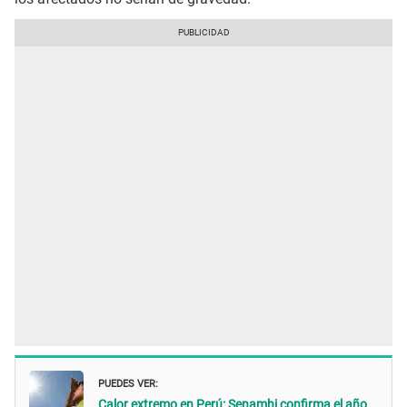
PUEDES VER:
Calor extremo en Perú: Senamhi confirma el año