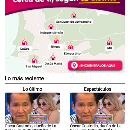
Lo más reciente
Lo último
Espectáculos
Óscar Custodio, dueño de La
Óscar Custodio, dueño de La