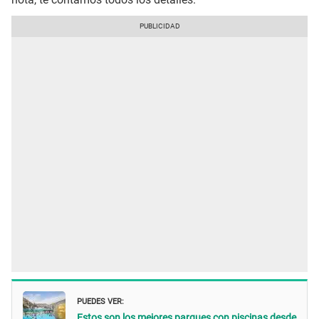
PUEDES VER:
Estos son los mejores parques con piscinas desde