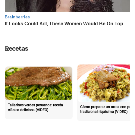
Recetas
Tallarines verdes peruanos: receta
Cómo preparar un arroz con poll
clásica deliciosa (VIDEO)
tradicional riquísimo (VIDEO)