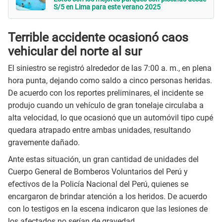
S/5 en Lima para este verano 2025
Terrible accidente ocasionó caos
vehicular del norte al sur
El siniestro se registró alrededor de las 7:00 a. m., en plena
hora punta, dejando como saldo a cinco personas heridas.
De acuerdo con los reportes preliminares, el incidente se
produjo cuando un vehículo de gran tonelaje circulaba a
alta velocidad, lo que ocasionó que un automóvil tipo cupé
quedara atrapado entre ambas unidades, resultando
gravemente dañado.
Ante estas situación, un gran cantidad de unidades del
Cuerpo General de Bomberos Voluntarios del Perú y
efectivos de la Policía Nacional del Perú, quienes se
encargaron de brindar atención a los heridos. De acuerdo
con lo testigos en la escena indicaron que las lesiones de
los afectados no serían de gravedad.