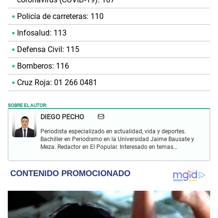
Policía de carreteras: 110
Infosalud: 113
Defensa Civil: 115
Bomberos: 116
Cruz Roja: 01 266 0481
SOBRE EL AUTOR:
DIEGO PECHO
Periodista especializado en actualidad, vida y deportes.
Bachiller en Periodismo en la Universidad Jaime Bausate y
Meza. Redactor en El Popular. Interesado en temas
relacionados como economía, coyuntura nacional e
internacional, trucos caseros y educación.