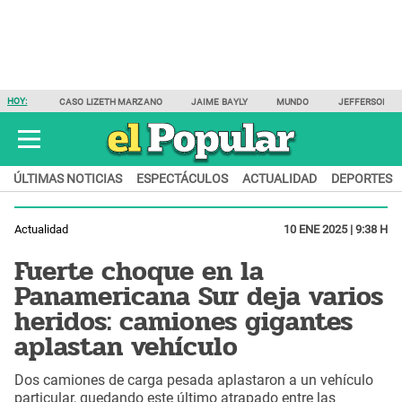
HOY:
CASO LIZETH MARZANO
JAIME BAYLY
MUNDO
JEFFERSON F
ÚLTIMAS NOTICIAS
ESPECTÁCULOS
ACTUALIDAD
DEPORTES
Actualidad
10 ENE 2025 | 9:38 H
Fuerte choque en la
Panamericana Sur deja varios
heridos: camiones gigantes
aplastan vehículo
Dos camiones de carga pesada aplastaron a un vehículo
particular, quedando este último atrapado entre las